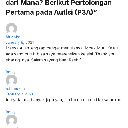
k
dari Mana? Berikut Pertolongan
Pertama pada Autisi (P3A)”
Mugniar
January 6, 2021
Masya Allah lengkap banget menulisnya, Mbak Muti. Kalau
ada yang butuh bisa saya referensikan ke sini. Thank you
sharing-nya. Salam sayang buat Rashif.
Reply
rafiqouzen
January 7, 2021
ternyata ada banyak juga yaa, sip boleh nih nnti ku sarankan
Reply