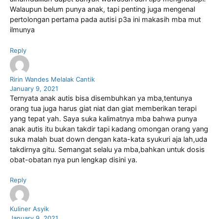
Walaupun belum punya anak, tapi penting juga mengenal
pertolongan pertama pada autisi p3a ini makasih mba mut
ilmunya
Reply
Ririn Wandes Melalak Cantik
January 9, 2021
Ternyata anak autis bisa disembuhkan ya mba,tentunya
orang tua juga harus giat niat dan giat memberikan terapi
yang tepat yah. Saya suka kalimatnya mba bahwa punya
anak autis itu bukan takdir tapi kadang omongan orang yang
suka malah buat down dengan kata-kata syukuri aja lah,uda
takdirnya gitu. Semangat selalu ya mba,bahkan untuk dosis
obat-obatan nya pun lengkap disini ya.
Reply
Kuliner Asyik
January 9, 2021