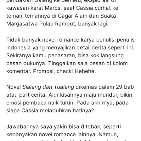
pendakian Galang ke Semeru, eksplorasi di
kawasan karst Maros, saat Cassia curhat ke
teman-temannya di Cagar Alam dan Suaka
Margasatwa Pulau Rambut, banyak lagi.
Tidak banyak novel romance karya penulis-penulis
Indonesia yang menyajikan detail cerita seperti ini.
Sekiranya kamu penasaran, bisa kok langsung
pesan bukunya. Tinggalkan saja pesan di kolom
komentar. Promosi, check! Hehehe.
Novel
Sialang dan Tualang
dikemas dalam 29 bab
atau part cerita. Alur kisahnya maju mundur, bikin
emosi pembaca naik turun. Pada akhirnya, pada
siapa Cassia melabuhkan hatinya?
Jawabannya saya yakin bisa ditebak, seperti
kebanyakan novel romance lainnya. Namun,