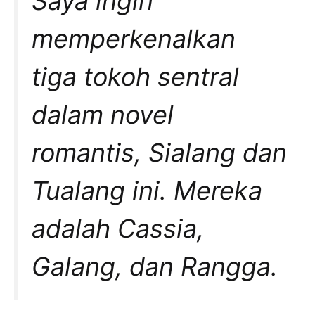
Saya ingin
memperkenalkan
tiga tokoh sentral
dalam novel
romantis,
Sialang dan
Tualang
ini. Mereka
adalah Cassia,
Galang, dan Rangga.