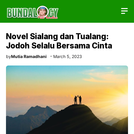
Skip
to
content
Novel Sialang dan Tualang:
Jodoh Selalu Bersama Cinta
by
Mutia Ramadhani
March 5, 2023