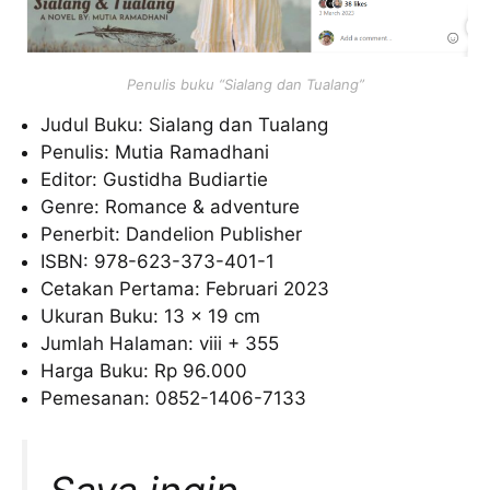
Penulis buku “Sialang dan Tualang”
Judul Buku: Sialang dan Tualang
Penulis: Mutia Ramadhani
Editor: Gustidha Budiartie
Genre: Romance & adventure
Penerbit: Dandelion Publisher
ISBN: 978-623-373-401-1
Cetakan Pertama: Februari 2023
Ukuran Buku: 13 x 19 cm
Jumlah Halaman: viii + 355
Harga Buku: Rp 96.000
Pemesanan: 0852-1406-7133