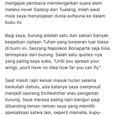
mengajak pembaca mendengarkan suara alam
melalui novel
Sialang dan Tualang.
Inilah awal
mula saya menyisipkan dunia avifauna ke dalam
buku ini.
Bagi saya, burung adalah satu dari sekian banyak
keajaiban ciptaan Tuhan yang berperan luar biasa
di bumi ini. Seorang Napoleon Bonaparte saja bisa
terinspirasi dari burung. Salah satu quotes-nya
yang paling saya suka, “Until you spread your
wings, you’ll have no idea how far you can fly.”
Saat masih rajin keluar masuk hutan selama
berkuliah dahulu, ada kalanya saya overproud
menjadi seorang birdwatcher atau pengamat
burung. Saya merasa paling rajin bangun pagi
dibanding teman-teman saya yang memilih
spesialisasi satwa lain, seperti mamalia, kupu-