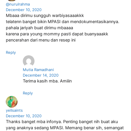
@nurulrahma
December 10, 2020
Mbaaa dirimu sungguh warbiyasaaakkk
telatenn banget bikin MPASI dan mendokumentasikannya.
pahala jariyah buat dirimu mbaaaa
karena para young mommy pasti dapat buanyaaakk
pencerahan dari menu dan resep ini
Reply
Mutia Ramadhani
December 14, 2020
Terima kasih mba. Amiiin
Reply
yellsaints
December 10, 2020
Thanks banget mba infonya. Penting banget nih buat aku
yang anaknya sedang MPASI. Memang benar sih, semangat