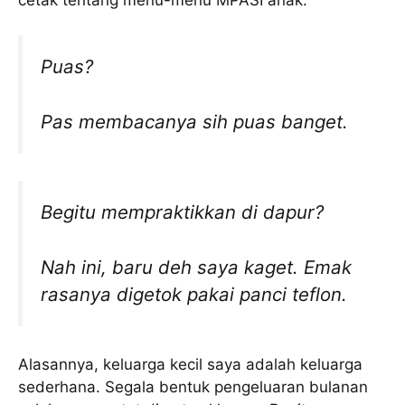
cetak tentang menu-menu MPASI anak.
Puas?
Pas membacanya sih puas banget.
Begitu mempraktikkan di dapur?
Nah ini, baru deh saya kaget. Emak
rasanya digetok pakai panci teflon.
Alasannya, keluarga kecil saya adalah keluarga
sederhana. Segala bentuk pengeluaran bulanan