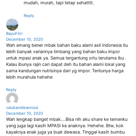
mudah, murah, tapi tetap sehatttt.
Reply
BayuFitri
December 10, 2020
Wah emang bener mbak bahan baku alami asli Indonesia itu
lebih banyak variannya timbang yang bahan baku impor
untuk mpasi anak ya. Semua tergantung ortu terutama ibu .
Kalau ibunya rajin cari dapat deh itu bahan alami lokal yang
sama kandungan nutrisinya dari yg impor. Tentunya harga
lebih murahula hehehe
Reply
catatanideannisa
December 10, 2020
Wah lengkap banget mbak….Bisa nih aku share ke temenku
yang juga lagi kasih MPASI ke anaknya. Hehehe. Btw, kok
kayaknya enak juga ya buat dewasa. Tinggal kasih bumbu