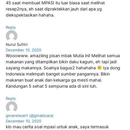
45 saat membuat MPASI itu luar biasa saat melihat
resep2nya, eh saat dipraktekkan jauh dari apa yg
diekspektasikan hahaha.
Reply
Nurul Sufitri
December 10, 2020
Wooowww. amaziiing pisan mbak Mutia ini! Melihat semua
makanan yang ditampilkan bikin daku kagum, eh tapi jadi
sayang makannya. Soalnya bagus2 hahahaha
Iya dong
Indonesia melimpah banget sumber pangannya. Bikin
makanan buat anak dan keluarga ga mesti mahal.
Kandungan 5 sehat 5 sempurna ada di sini tuh.
Reply
ginanelwan1 (@ginabicara)
December 10, 2020
klo mau cerita soal mpasi untuk anak, saya termasuk