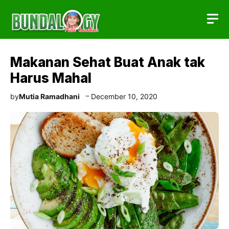
Skip
to
content
Makanan Sehat Buat Anak tak
Harus Mahal
by
Mutia Ramadhani
December 10, 2020