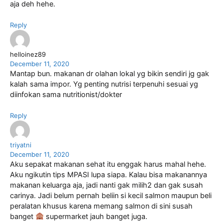
aja deh hehe.
Reply
helloinez89
December 11, 2020
Mantap bun. makanan dr olahan lokal yg bikin sendiri jg gak
kalah sama impor. Yg penting nutrisi terpenuhi sesuai yg
diinfokan sama nutritionist/dokter
Reply
triyatni
December 11, 2020
Aku sepakat makanan sehat itu enggak harus mahal hehe.
Aku ngikutin tips MPASI lupa siapa. Kalau bisa makanannya
makanan keluarga aja, jadi nanti gak milih2 dan gak susah
carinya. Jadi belum pernah beliin si kecil salmon maupun beli
peralatan khusus karena memang salmon di sini susah
banget
supermarket jauh banget juga.