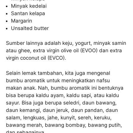
Minyak kedelai
Santan kelapa
Margarin
Unsalted butter
Sumber lainnya adalah keju, yogurt, minyak samin
atau ghee, extra virgin olive oil (EVOO) dan extra
virgin coconut oil (EVCO).
Selain lemak tambahan, kita juga mengenal
bumbu aromatik untuk meningkatkan nafsu
makan anak. Nah, bumbu aromatik ini bentuknya
bisa berupa kaldu ayam, kaldu sapi, atau kaldu
sayur. Bisa juga berupa seledri, daun bawang,
daun kemangi, daun jeruk, daun pandan, daun
salam, lengkuas, jahe, kunyit, sereh, keruku,
bawang merah, bawang bombay, bawang putih,
dan sebagainya.