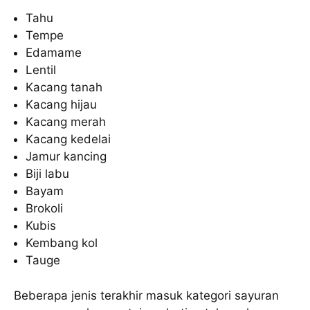
Tahu
Tempe
Edamame
Lentil
Kacang tanah
Kacang hijau
Kacang merah
Kacang kedelai
Jamur kancing
Biji labu
Bayam
Brokoli
Kubis
Kembang kol
Tauge
Beberapa jenis terakhir masuk kategori sayuran