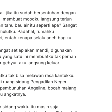
ali jika itu sudah bersentuhan dengan
di membuat moodku langsung terjun
n tahu bau air itu seperti apa? Sangat
mulutku. Padahal, rumahku
i, entah kenapa selalu aneh bagiku.
angat setiap akan mandi, digunakan
 yang satu ini membuatku tak pernah
 gebyur, aku langsung keluar.
tku tak bisa melawan rasa kantukku.
i ruang sidang Pengadilan Negeri
s pembunuhan Angeline, bocah malang
bu angkatnya.
n sidang waktu itu masih saja