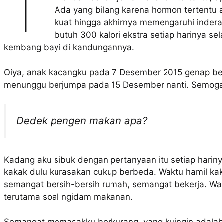
T
Ada yang bilang karena hormon tertentu 
kuat hingga akhirnya memengaruhi indera
butuh 300 kalori ekstra setiap harinya 
kembang bayi di kandungannya.
Oiya, anak kacangku pada 7 Desember 2015 genap beru
menunggu berjumpa pada 15 Desember nanti. Semog
Dedek pengen makan apa?
Kadang aku sibuk dengan pertanyaan itu setiap hari
kakak dulu kurasakan cukup berbeda. Waktu hamil k
semangat bersih-bersih rumah, semangat bekerja. Wak
terutama soal ngidam makanan.
Semangat memasakku berkurang, yang kuingin adalah jaj