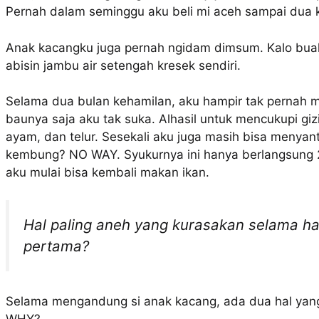
Pernah dalam seminggu aku beli mi aceh sampai dua k
Anak kacangku juga pernah ngidam dimsum. Kalo buah
abisin jambu air setengah kresek sendiri.
Selama dua bulan kehamilan, aku hampir tak pernah 
baunya saja aku tak suka. Alhasil untuk mencukupi gi
ayam, dan telur. Sesekali aku juga masih bisa menyant
kembung? NO WAY. Syukurnya ini hanya berlangsung 2
aku mulai bisa kembali makan ikan.
Hal paling aneh yang kurasakan selama ha
pertama?
Selama mengandung si anak kacang, ada dua hal yang 