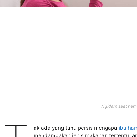
Ngidam saat hami
ak ada yang tahu persis mengapa
ibu ham
mendambakan jenis makanan tertentu, apa