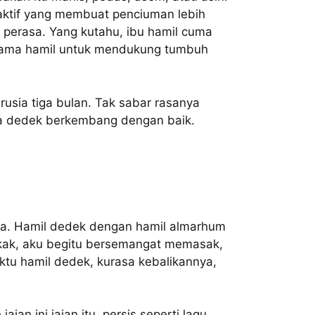
aktif yang membuat penciuman lebih
 perasa. Yang kutahu, ibu hamil cuma
selama hamil untuk mendukung tumbuh
sia tiga bulan. Tak sabar rasanya
a dedek berkembang dengan baik.
nya. Hamil dedek dengan hamil almarhum
akak, aku begitu bersemangat memasak,
tu hamil dedek, kurasa kebalikannya,
an ini jajan itu, persis seperti lagu