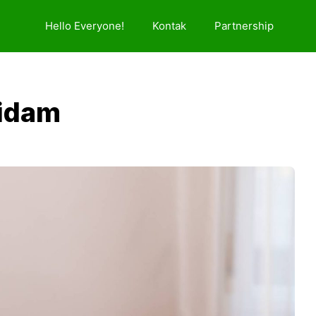
Hello Everyone!
Kontak
Partnership
gidam