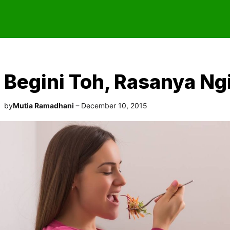
Begini Toh, Rasanya N
by
Mutia Ramadhani
December 10, 2015