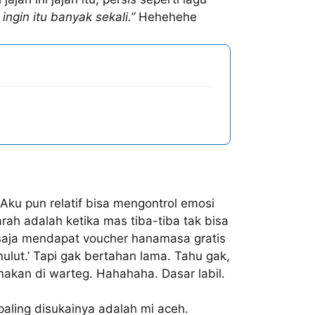
, ingin itu banyak sekali.”
Hehehehe
Aku pun relatif bisa mengontrol emosi
arah adalah ketika mas tiba-tiba tak bisa
aja mendapat voucher hanamasa gratis
mulut.’ Tapi gak bertahan lama. Tahu gak,
akan di warteg. Hahahaha. Dasar labil.
aling disukainya adalah mi aceh.