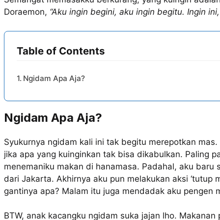
Doraemon,
“Aku ingin begini, aku ingin begitu. Ingin ini
Table of Contents
Ngidam Apa Aja?
Ngidam Apa Aja?
Syukurnya ngidam kali ini tak begitu merepotkan mas. 
jika apa yang kuinginkan tak bisa dikabulkan. Paling p
menemaniku makan di hanamasa. Padahal, aku baru s
dari Jakarta. Akhirnya aku pun melakukan aksi ‘tutup 
gantinya apa? Malam itu juga mendadak aku pengen m
BTW, anak kacangku ngidam suka jajan lho. Makanan p