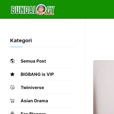
Skip
to
content
Kategori
Semua Post
BIGBANG is VIP
Twiniverse
Asian Drama