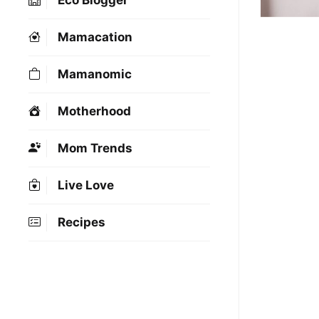
Eco Blogger
Mamacation
Mamanomic
Motherhood
Mom Trends
Live Love
Recipes