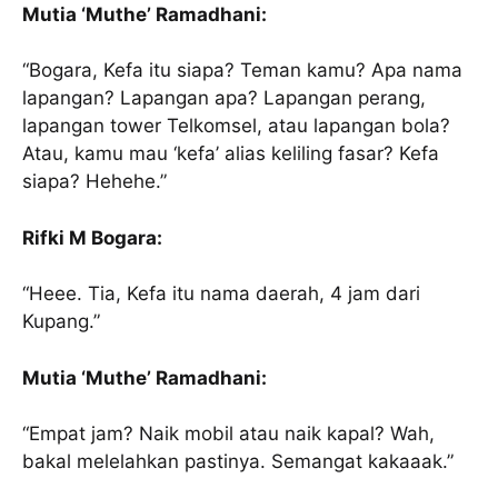
Mutia ‘Muthe’ Ramadhani:
“Bogara, Kefa itu siapa? Teman kamu? Apa nama
lapangan? Lapangan apa? Lapangan perang,
lapangan tower Telkomsel, atau lapangan bola?
Atau, kamu mau ‘kefa’ alias keliling fasar? Kefa
siapa? Hehehe.”
Rifki M Bogara:
“Heee. Tia, Kefa itu nama daerah, 4 jam dari
Kupang.”
Mutia ‘Muthe’ Ramadhani:
“Empat jam? Naik mobil atau naik kapal? Wah,
bakal melelahkan pastinya. Semangat kakaaak.”