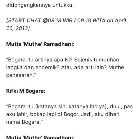
didongengkannya untukku.
[START CHAT @08.18 WIB / 09.18 WITA on April
26, 2013]
Mutia ‘Muthe’ Ramadhani:
“Bogara itu artinya apa Ki? Sejenis tumbuhan
langka dan endemik? Atau ada arti lain? Muthe
penasaran.”
Rifki M Bogara:
“Bogara itu (katanya sih, katanya lho ya), dulu, pas
aku lahir, bokap lagi di Bogor. Jadi, aku diberi
nama Bogara.”
Mutia ‘Muthe’ Ramadhani: