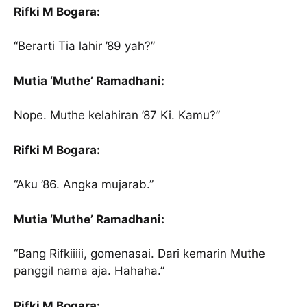
Rifki M Bogara:
“Berarti Tia lahir ’89 yah?”
Mutia ‘Muthe’ Ramadhani:
Nope. Muthe kelahiran ’87 Ki. Kamu?”
Rifki M Bogara:
“Aku ’86. Angka mujarab.”
Mutia ‘Muthe’ Ramadhani:
“Bang Rifkiiiii, gomenasai. Dari kemarin Muthe
panggil nama aja. Hahaha.”
Rifki M Bogara: