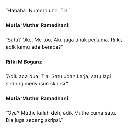
“Hahaha. Numero uno, Tia.”
Mutia ‘Muthe’ Ramadhani:
“Satu? Oke. Me too. Aku juga anak pertama. Rifki,
adik kamu ada berapa?”
Rifki M Bogara:
“Adik ada dua, Tia. Satu udah kerja, satu lagi
sedang menyusun skripsi.”
Mutia ‘Muthe’ Ramadhani:
“Oya? Muthe kalah deh, adik Muthe cuma satu.
Dia juga sedang skripsi.”