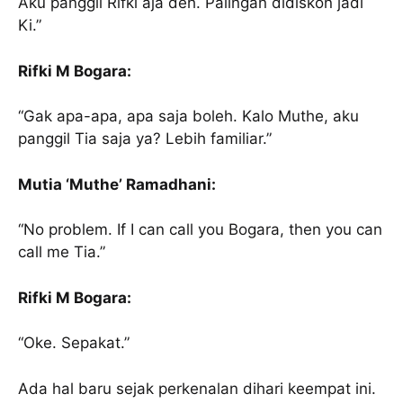
Aku panggil Rifki aja deh. Palingan didiskon jadi
Ki.”
Rifki M Bogara:
“Gak apa-apa, apa saja boleh. Kalo Muthe, aku
panggil Tia saja ya? Lebih familiar.”
Mutia ‘Muthe’ Ramadhani:
“No problem. If I can call you Bogara, then you can
call me Tia.”
Rifki M Bogara:
“Oke. Sepakat.”
Ada hal baru sejak perkenalan dihari keempat ini.