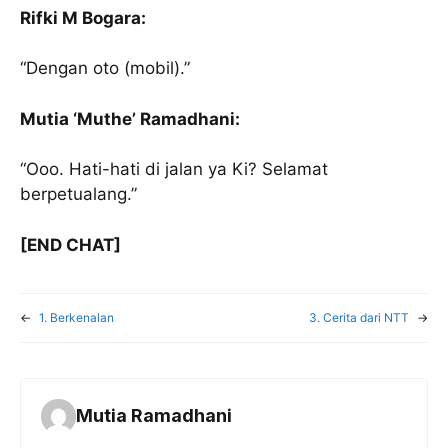
Rifki M Bogara:
“Dengan oto (mobil).”
Mutia ‘Muthe’ Ramadhani:
“Ooo. Hati-hati di jalan ya Ki? Selamat
berpetualang.”
[END CHAT]
←
1. Berkenalan
3. Cerita dari NTT
→
Mutia Ramadhani