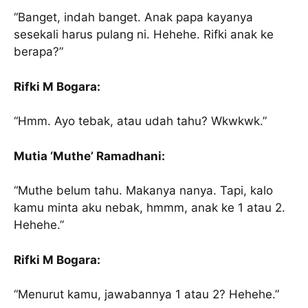
“Banget, indah banget. Anak papa kayanya
sesekali harus pulang ni. Hehehe. Rifki anak ke
berapa?”
Rifki M Bogara:
“Hmm. Ayo tebak, atau udah tahu? Wkwkwk.”
Mutia ‘Muthe’ Ramadhani:
“Muthe belum tahu. Makanya nanya. Tapi, kalo
kamu minta aku nebak, hmmm, anak ke 1 atau 2.
Hehehe.”
Rifki M Bogara:
“Menurut kamu, jawabannya 1 atau 2? Hehehe.”