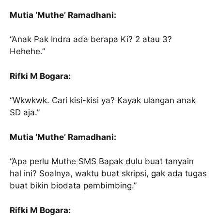
Mutia ‘Muthe’ Ramadhani:
“Anak Pak Indra ada berapa Ki? 2 atau 3?
Hehehe.”
Rifki M Bogara:
“Wkwkwk. Cari kisi-kisi ya? Kayak ulangan anak
SD aja.”
Mutia ‘Muthe’ Ramadhani:
“Apa perlu Muthe SMS Bapak dulu buat tanyain
hal ini? Soalnya, waktu buat skripsi, gak ada tugas
buat bikin biodata pembimbing.”
Rifki M Bogara: