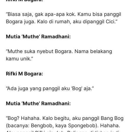
“Biasa saja, gak apa-apa kok. Kamu bisa panggil
Bogara juga. Kalo di rumah, aku dipanggil Cici.”
Mutia ‘Muthe’ Ramadhani:
“Muthe suka nyebut Bogara. Nama belakang
kamu unik.”
Rifki M Bogara:
“Ada juga yang panggil aku ‘Bog’ aja.”
Mutia ‘Muthe’ Ramadhani:
“Bog? Hahaha. Kalo begitu, aku panggil Bang Bog
(bacanya: Bengbob, kaya Spongebob). Hahaha.