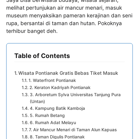
Saya bisa berwisata budaya, wisata sejarah,
melihat pertunjukan air mancur menari, masuk
museum menyaksikan pameran kerajinan dan seni
rupa, bersantai di taman dan hutan. Pokoknya
terhibur banget deh.
Table of Contents
Wisata Pontianak Gratis Bebas Tiket Masuk
1. Waterfront Pontianak
2. Keraton Kadriyah Pontianak
3. Arboretum Sylva Universitas Tanjung Pura
(Untan)
4. Kampung Batik Kamboja
5. Rumah Betang
6. Rumah Adat Melayu
7. Air Mancur Menari di Taman Alun Kapuas
8. Taman Digulis Pontianak