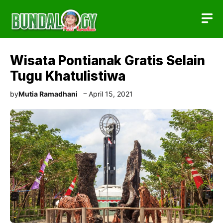
Skip
to
content
Wisata Pontianak Gratis Selain
Tugu Khatulistiwa
by
Mutia Ramadhani
April 15, 2021