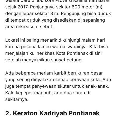
wisata baru di ibu kota Provinsi Kalimantan Barat
sejak 2017. Panjangnya sekitar 600 meter (m)
dengan lebar sekitar 8 m. Pengunjung bisa duduk
di tempat duduk yang disediakan di sepanjang
area rekreasi tersebut.
Lokasi ini paling menarik dikunjungi malam hari
karena pesona lampu warna-warninya. Kita bisa
menjelajah kuliner khas Kota Pontianak di sini
setelah menyaksikan sunset petang.
Ada beberapa meriam karbit berukuran besar
yang sering dinyalakan setiap perayaan kota. Ada
juga tempat penyewaan skuter untuk anak-anak.
Kalo kepepet maghrib, ada dua surau di
sekitarnya.
2. Keraton Kadriyah Pontianak