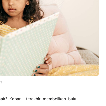
g
anak? Kapan terakhir membelikan buku