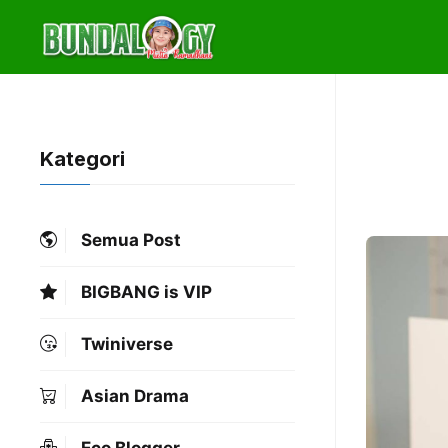
Skip
to
content
Kategori
Semua Post
BIGBANG is VIP
Twiniverse
Asian Drama