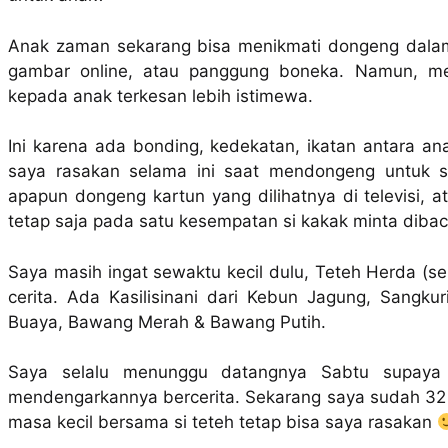
Anak zaman sekarang bisa menikmati dongeng dalam b
gambar online, atau panggung boneka. Namun, me
kepada anak terkesan lebih istimewa.
Ini karena ada bonding, kedekatan, ikatan antara a
saya rasakan selama ini saat mendongeng untuk s
apapun dongeng kartun yang dilihatnya di televisi,
tetap saja pada satu kesempatan si kakak minta dibac
Saya masih ingat sewaktu kecil dulu, Teteh Herda (
cerita. Ada Kasilisinani dari Kebun Jagung, Sangk
Buaya, Bawang Merah & Bawang Putih.
Saya selalu menunggu datangnya Sabtu supaya
mendengarkannya bercerita. Sekarang saya sudah 3
masa kecil bersama si teteh tetap bisa saya rasakan