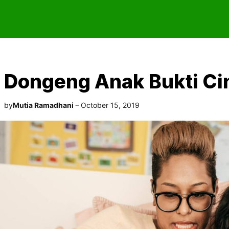
Dongeng Anak Bukti Cin
by
Mutia Ramadhani
October 15, 2019