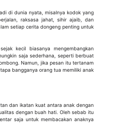
adi di dunia nyata, misalnya kodok yang
rjalan, raksasa jahat, sihir ajaib, dan
lam setiap cerita dongeng penting untuk
 sejak kecil biasanya mengembangkan
mungkin saja sederhana, seperti berbuat
n sombong. Namun, jika pesan itu tertanam
etapa bangganya orang tua memiliki anak
an dan ikatan kuat antara anak dengan
alitas dengan buah hati. Oleh sebab itu
bentar saja untuk membacakan anaknya