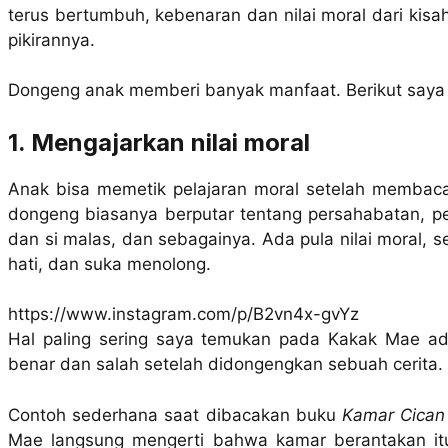
terus bertumbuh, kebenaran dan nilai moral dari kisa
pikirannya.
Dongeng anak memberi banyak manfaat. Berikut saya
1. Mengajarkan nilai moral
Anak bisa memetik pelajaran moral setelah membaca
dongeng biasanya berputar tentang persahabatan, pers
dan si malas, dan sebagainya. Ada pula nilai moral, s
hati, dan suka menolong.
https://www.instagram.com/p/B2vn4x-gvYz
Hal paling sering saya temukan pada Kakak Mae 
benar dan salah setelah didongengkan sebuah cerita.
Contoh sederhana saat dibacakan buku
Kamar Cican
Mae langsung mengerti bahwa kamar berantakan itu 