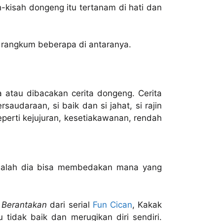
h-kisah dongeng itu tertanam di hati dan
 rangkum beberapa di antaranya.
 atau dibacakan cerita dongeng. Cerita
audaraan, si baik dan si jahat, si rajin
eperti kejujuran, kesetiakawanan, rendah
adalah dia bisa membedakan mana yang
 Berantakan
dari serial
Fun Cican
, Kakak
tidak baik dan merugikan diri sendiri.