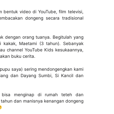
entuk video di YouTube, film televisi,
mbacakan dongeng secara tradisional
nak dengan orang tuanya. Begitulah yang
i kakak, Maetami (3 tahun). Sebanyak
 atau channel YouTube Kids kesukaannya,
akan buku cerita.
sepupu saya) sering mendongengkan kami
uriang dan Dayang Sumbi, Si Kancil dan
 bisa menginap di rumah teteh dan
2 tahun dan manisnya kenangan dongeng