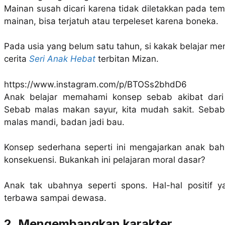
Mainan susah dicari karena tidak diletakkan pada tem
mainan, bisa terjatuh atau terpeleset karena boneka.
Pada usia yang belum satu tahun, si kakak belajar me
cerita
Seri Anak Hebat
terbitan Mizan.
https://www.instagram.com/p/BTOSs2bhdD6
Anak belajar memahami konsep sebab akibat dari
Sebab malas makan sayur, kita mudah sakit. Sebab m
malas mandi, badan jadi bau.
Konsep sederhana seperti ini mengajarkan anak bahw
konsekuensi. Bukankah ini pelajaran moral dasar?
Anak tak ubahnya seperti spons. Hal-hal positif ya
terbawa sampai dewasa.
2. Mengembangkan karakter