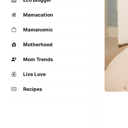
Eco Blogger
Mamacation
Mamanomic
Motherhood
Mom Trends
Live Love
Recipes