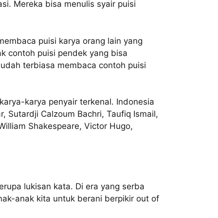
si. Mereka bisa menulis syair puisi
membaca puisi karya orang lain yang
ak contoh puisi pendek yang bisa
sudah terbiasa membaca contoh puisi
karya-karya penyair terkenal. Indonesia
 Sutardji Calzoum Bachri, Taufiq Ismail,
 William Shakespeare, Victor Hugo,
rupa lukisan kata. Di era yang serba
k-anak kita untuk berani berpikir out of