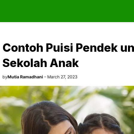
Contoh Puisi Pendek u
Sekolah Anak
by
Mutia Ramadhani
March 27, 2023