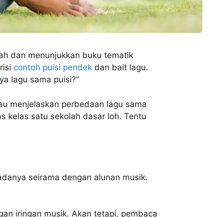
olah dan menunjukkan buku tematik
risi
contoh puisi pendek
dan bait lagu.
ya lagu sama puisi?”
au menjelaskan perbedaan lagu sama
as kelas satu sekolah dasar loh. Tentu
Nadanya seirama dengan alunan musik.
ngan iringan musik. Akan tetapi, pembaca