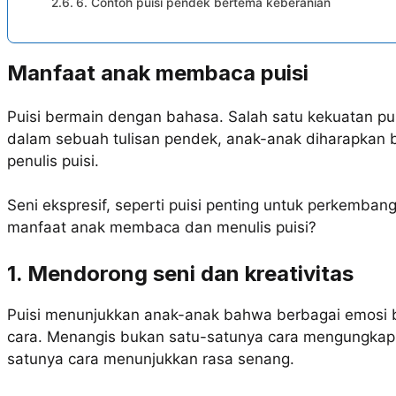
6. Contoh puisi pendek bertema keberanian
Manfaat anak membaca puisi
Puisi bermain dengan bahasa. Salah satu kekuatan pui
dalam sebuah tulisan pendek, anak-anak diharapkan bi
penulis puisi.
Seni ekspresif, seperti puisi penting untuk perkemban
manfaat anak membaca dan menulis puisi?
1. Mendorong seni dan kreativitas
Puisi menunjukkan anak-anak bahwa berbagai emosi b
cara. Menangis bukan satu-satunya cara mengungkapk
satunya cara menunjukkan rasa senang.