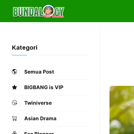
Skip
to
content
Kategori
Semua Post
BIGBANG is VIP
Twiniverse
Asian Drama