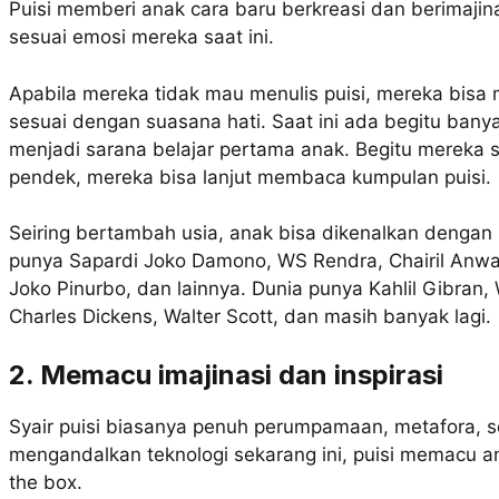
Puisi memberi anak cara baru berkreasi dan berimajina
sesuai emosi mereka saat ini.
Apabila mereka tidak mau menulis puisi, mereka bisa 
sesuai dengan suasana hati. Saat ini ada begitu bany
menjadi sarana belajar pertama anak. Begitu mereka 
pendek, mereka bisa lanjut membaca kumpulan puisi.
Seiring bertambah usia, anak bisa dikenalkan dengan 
punya Sapardi Joko Damono, WS Rendra, Chairil Anwar,
Joko Pinurbo, dan lainnya. Dunia punya Kahlil Gibran,
Charles Dickens, Walter Scott, dan masih banyak lagi.
2. Memacu imajinasi dan inspirasi
Syair puisi biasanya penuh perumpamaan, metafora, se
mengandalkan teknologi sekarang ini, puisi memacu ana
the box.