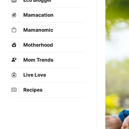
Eco Blogger
Mamacation
Mamanomic
Motherhood
Mom Trends
Live Love
Recipes