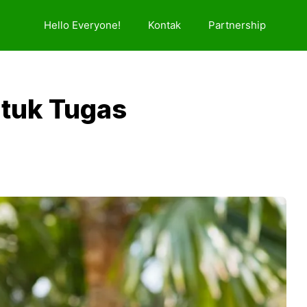
Hello Everyone!
Kontak
Partnership
ntuk Tugas