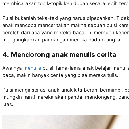
membicarakan topik-topik kehidupan secara lebih terb
Puisi bukanlah teka-teki yang harus dipecahkan. Tida
anak mencoba menceritakan makna sebuah puisi kare
peroleh dari apa yang mereka baca. Ini memberi keper
mengungkapkan pandangan mereka pada orang lain.
4. Mendorong anak menulis cerita
Awalnya
menulis
puisi, lama-lama anak belajar menuli
baca, makin banyak cerita yang bisa mereka tulis.
Puisi menginspirasi anak-anak kita berani bermimpi, be
mungkin nanti mereka akan pandai mendongeng, panda
luas.