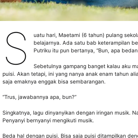
S
uatu hari, Maetami (6 tahun) pulang sek
belajarnya. Ada satu bab keterampilan be
Putriku itu pun bertanya, “Bun, apa bedan
Sebetulnya gampang banget kalau aku m
puisi. Akan tetapi, ini yang nanya anak enam tahun ali
saja emaknya enggak bisa sembarangan.
“Trus, jawabannya apa, bun?”
Singkatnya, lagu dinyanyikan dengan iringan musik. 
Penyanyi bernyanyi mengikuti musik.
Beda hal dengan puisi. Bisa saja puisi ditampilkan de