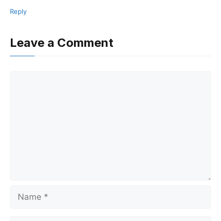
Reply
Leave a Comment
Comment
Name