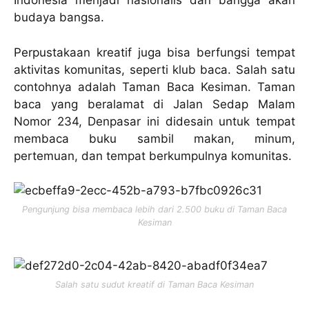
Indonesia menjadi nasionalis dan bangga akan
budaya bangsa.
Perpustakaan kreatif juga bisa berfungsi tempat
aktivitas komunitas, seperti klub baca. Salah satu
contohnya adalah Taman Baca Kesiman. Taman
baca yang beralamat di Jalan Sedap Malam
Nomor 234, Denpasar ini didesain untuk tempat
membaca buku sambil makan, minum,
pertemuan, dan tempat berkumpulnya komunitas.
Pengunjung bisa membaca lebih dari 2.500 buku di Taman Baca
Kesiman
Salah satu sudut kreatif di Taman Baca Kesiman