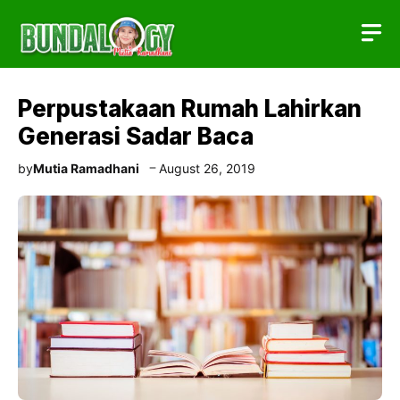
Skip
to
content
Perpustakaan Rumah Lahirkan
Generasi Sadar Baca
by
Mutia Ramadhani
August 26, 2019