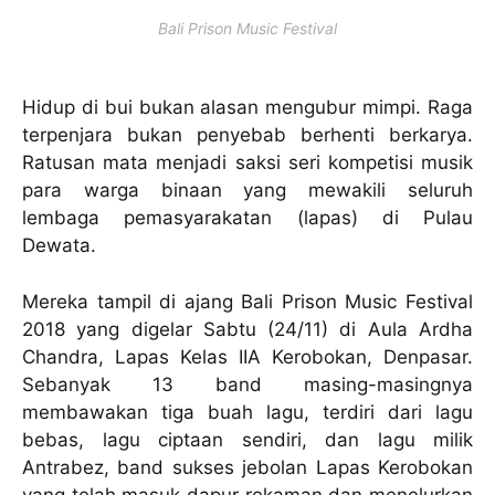
Bali Prison Music Festival
Hidup di bui bukan alasan mengubur mimpi. Raga
terpenjara bukan penyebab berhenti berkarya.
Ratusan mata menjadi saksi seri kompetisi musik
para warga binaan yang mewakili seluruh
lembaga pemasyarakatan (lapas) di Pulau
Dewata.
Mereka tampil di ajang Bali Prison Music Festival
2018 yang digelar Sabtu (24/11) di Aula Ardha
Chandra, Lapas Kelas IIA Kerobokan, Denpasar.
Sebanyak 13 band masing-masingnya
membawakan tiga buah lagu, terdiri dari lagu
bebas, lagu ciptaan sendiri, dan lagu milik
Antrabez, band sukses jebolan Lapas Kerobokan
yang telah masuk dapur rekaman dan menelurkan