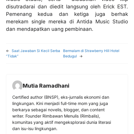
disutradarai dan diedit langsung oleh Erick EST.
Pemenang kedua dan ketiga juga berhak
merekam single mereka di Antida Music Studio
dan mendapatkan uang pembinaan.
←
Saat Jawaban Si Kecil Serba
Bermalam di Strawberry Hill Hotel
“Tidak”
Bedugul
→
Mutia Ramadhani
Certified author (BNSP), eks-jurnalis ekonomi dan
lingkungan. Kini menjadi full-time mom yang juga
berkarya sebagai novelis, blogger, dan content
writer. Founder Rimbawan Menulis (Rimbalis),
komunitas yang aktif mengeksplorasi dunia literasi
dan isu-isu lingkungan.