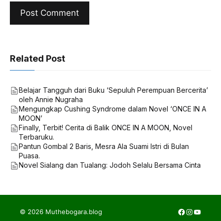
Related Post
Belajar Tangguh dari Buku ‘Sepuluh Perempuan Bercerita’
oleh Annie Nugraha
Mengungkap Cushing Syndrome dalam Novel ‘ONCE IN A
MOON’
Finally, Terbit! Cerita di Balik ONCE IN A MOON, Novel
Terbaruku.
Pantun Gombal 2 Baris, Mesra Ala Suami Istri di Bulan
Puasa.
Novel Sialang dan Tualang: Jodoh Selalu Bersama Cinta
Facebook
Instagra
YouTub
© 2026 Muthebogara.blog