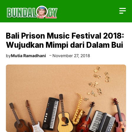
Skip
to
content
Bali Prison Music Festival 2018:
Wujudkan Mimpi dari Dalam Bui
by
Mutia Ramadhani
November 27, 2018