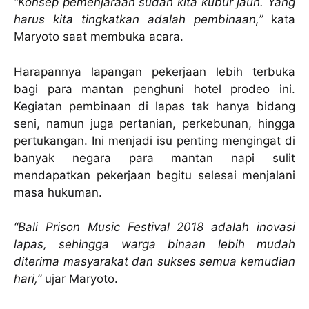
“Konsep pemenjaraan sudah kita kubur jauh. Yang
harus kita tingkatkan adalah pembinaan,”
kata
Maryoto saat membuka acara.
Harapannya lapangan pekerjaan lebih terbuka
bagi para mantan penghuni hotel prodeo ini.
Kegiatan pembinaan di lapas tak hanya bidang
seni, namun juga pertanian, perkebunan, hingga
pertukangan. Ini menjadi isu penting mengingat di
banyak negara para mantan napi sulit
mendapatkan pekerjaan begitu selesai menjalani
masa hukuman.
“Bali Prison Music Festival 2018 adalah inovasi
lapas, sehingga warga binaan lebih mudah
diterima masyarakat dan sukses semua kemudian
hari,”
ujar Maryoto.