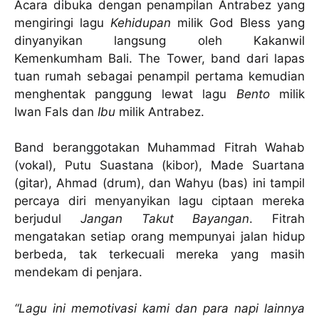
Acara dibuka dengan penampilan Antrabez yang
mengiringi lagu
Kehidupan
milik God Bless yang
dinyanyikan langsung oleh Kakanwil
Kemenkumham Bali. The Tower, band dari lapas
tuan rumah sebagai penampil pertama kemudian
menghentak panggung lewat lagu
Bento
milik
Iwan Fals dan
Ibu
milik Antrabez.
Band beranggotakan Muhammad Fitrah Wahab
(vokal), Putu Suastana (kibor), Made Suartana
(gitar), Ahmad (drum), dan Wahyu (bas) ini tampil
percaya diri menyanyikan lagu ciptaan mereka
berjudul
Jangan Takut Bayangan
. Fitrah
mengatakan setiap orang mempunyai jalan hidup
berbeda, tak terkecuali mereka yang masih
mendekam di penjara.
“Lagu ini memotivasi kami dan para napi lainnya