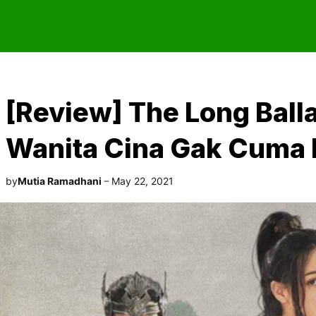
[Review] The Long Ball
Wanita Cina Gak Cuma 
by
Mutia Ramadhani
May 22, 2021