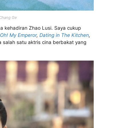
i Chang Ge
a kehadiran Zhao Lusi. Saya cukup
Oh! My Emperor
,
Dating in The Kitchen
,
a salah satu aktris cina berbakat yang