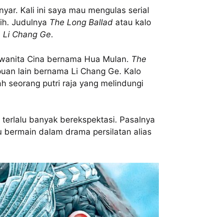
nyar. Kali ini saya mau mengulas serial
nih. Judulnya
The Long Ballad
atau kalo
i
Li Chang Ge
.
n wanita Cina bernama Hua Mulan.
The
puan lain bernama Li Chang Ge. Kalo
h seorang putri raja yang melindungi
 terlalu banyak berekspektasi. Pasalnya
u bermain dalam drama persilatan alias