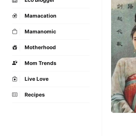
Eco Blogger
Mamacation
Mamanomic
Motherhood
Mom Trends
Live Love
Recipes