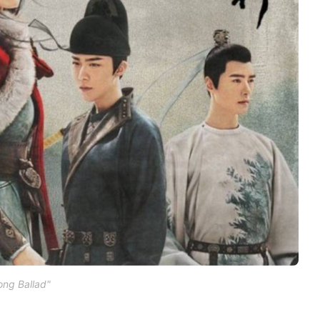
ong Ballad"