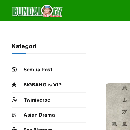
Skip
to
content
Kategori
Semua Post
BIGBANG is VIP
Twiniverse
Asian Drama