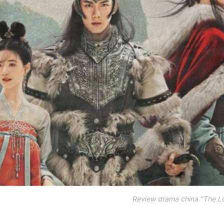
Review drama china "The L