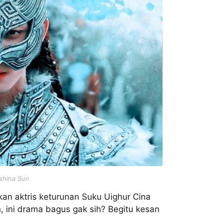
shina Sun
an aktris keturunan Suku Uighur Cina
, ini drama bagus gak sih? Begitu kesan