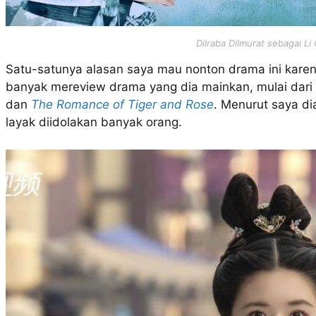
Dilraba Dilmurat sebagai L
Satu-satunya alasan saya mau nonton drama ini karen
banyak mereview drama yang dia mainkan, mulai dari
dan
The Romance of Tiger and Rose
. Menurut saya di
layak diidolakan banyak orang.