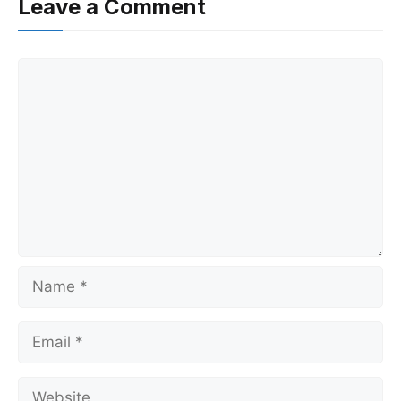
Leave a Comment
Comment
Name
Email
Website