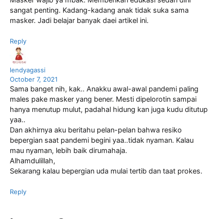
Masker wajib ya mbak. Memberikan edukasi sedari dini
sangat penting. Kadang-kadang anak tidak suka sama
masker. Jadi belajar banyak daei artikel ini.
Reply
lendyagassi
October 7, 2021
Sama banget nih, kak.. Anakku awal-awal pandemi paling
males pake masker yang bener. Mesti dipelorotin sampai
hanya menutup mulut, padahal hidung kan juga kudu ditutup
yaa..
Dan akhirnya aku beritahu pelan-pelan bahwa resiko
bepergian saat pandemi begini yaa..tidak nyaman. Kalau
mau nyaman, lebih baik dirumahaja.
Alhamdulillah,
Sekarang kalau bepergian uda mulai tertib dan taat prokes.
Reply