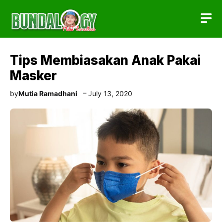
Skip
to
content
Tips Membiasakan Anak Pakai
Masker
by
Mutia Ramadhani
July 13, 2020