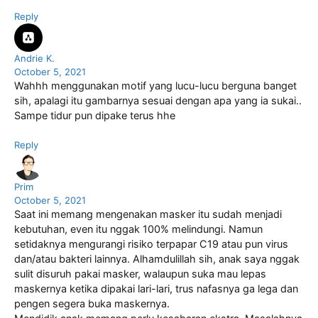
Reply
Andrie K.
October 5, 2021
Wahhh menggunakan motif yang lucu-lucu berguna banget
sih, apalagi itu gambarnya sesuai dengan apa yang ia sukai..
Sampe tidur pun dipake terus hhe
Reply
Prim
October 5, 2021
Saat ini memang mengenakan masker itu sudah menjadi
kebutuhan, even itu nggak 100% melindungi. Namun
setidaknya mengurangi risiko terpapar C19 atau pun virus
dan/atau bakteri lainnya. Alhamdulillah sih, anak saya nggak
sulit disuruh pakai masker, walaupun suka mau lepas
maskernya ketika dipakai lari-lari, trus nafasnya ga lega dan
pengen segera buka maskernya.