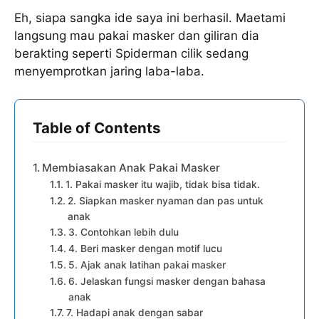
Eh, siapa sangka ide saya ini berhasil. Maetami
langsung mau pakai masker dan giliran dia
berakting seperti Spiderman cilik sedang
menyemprotkan jaring laba-laba.
Table of Contents
Membiasakan Anak Pakai Masker
1. Pakai masker itu wajib, tidak bisa tidak.
2. Siapkan masker nyaman dan pas untuk
anak
3. Contohkan lebih dulu
4. Beri masker dengan motif lucu
5. Ajak anak latihan pakai masker
6. Jelaskan fungsi masker dengan bahasa
anak
7. Hadapi anak dengan sabar