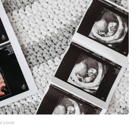
i covid