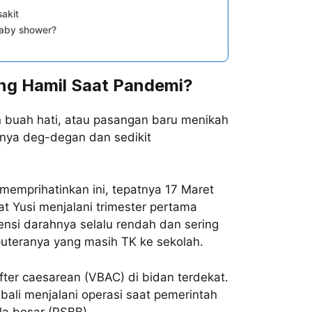
sakit
baby shower?
ang Hamil Saat Pandemi?
n buah hati, atau pasangan baru menikah
nya deg-degan dan sedikit
memprihatinkan ini, tepatnya 17 Maret
 Yusi menjalani trimester pertama
Tensi darahnya selalu rendah dan sering
puteranya yang masih TK ke sekolah.
after caesarean (VBAC) di bidan terdekat.
ali menjalani operasi saat pemerintah
a besar (PSBB).