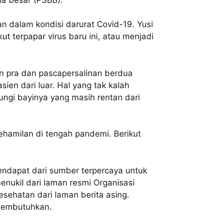
an dalam kondisi darurat Covid-19. Yusi
ut terpapar virus baru ini, atau menjadi
n pra dan pascapersalinan berdua
ien dari luar. Hal yang tak kalah
ungi bayinya yang masih rentan dari
ehamilan di tengah pandemi. Berikut
endapat dari sumber terpercaya untuk
nukil dari laman resmi Organisasi
esehatan dari laman berita asing.
 membutuhkan.