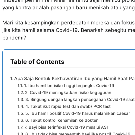
yang kontra adalah pasangan baru menikah atau yang
Mari kita kesampingkan perdebatan mereka dan fokus 
jika kita hamil selama Covid-19. Benarkah sebegitu me
pandemi?
Table of Contents
Apa Saja Bentuk Kekhawatiran Ibu yang Hamil Saat P
1. Ibu hamil berisiko tinggi terjangkit Covid-19
2. Covid-19 meningkatkan risiko keguguran
3. Bingung dengan langkah pencegahan Covid-19 saat
4. Takut ikut rapid test dan swab/ PCR test
5. Ibu hamil positif Covid-19 harus melahirkan caesar
6. Takut kontrol kehamilan ke dokter
7. Bayi bisa terinfeksi Covid-19 melalui ASI
8. Ibu tidak bisa menyentuh bayi jika positif Covid-19