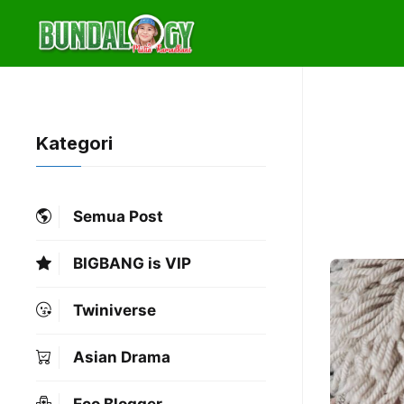
Skip
to
content
Kategori
Semua Post
BIGBANG is VIP
Twiniverse
Asian Drama