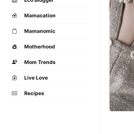
Eco Blogger
Mamacation
Mamanomic
Motherhood
Mom Trends
Live Love
Recipes