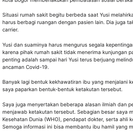
Situasi rumah sakit begitu berbeda saat Yusi melahirk
harus berbagi ruangan dengan pasien lain. Dia juga tak
carrier.
Yusi dan suaminya harus mengurus segala kepentinga
karena pihak rumah sakit tidak menerima kunjungan pas
penting adalah sampai hari Yusi terus berjuang melind
ancaman Covid-19.
Banyak lagi bentuk kekhawatiran ibu yang menjalani k
saya paparkan bentuk-bentuk ketakutan tersebut.
Saya juga menyertakan beberapa alasan ilmiah dan p
menjawab ketakutan tersebut. Sebagian besar saya me
Kesehatan Dunia (WHO), pendapat dokter, serta ahli k
Semoga informasi ini bisa membantu ibu hamil yang