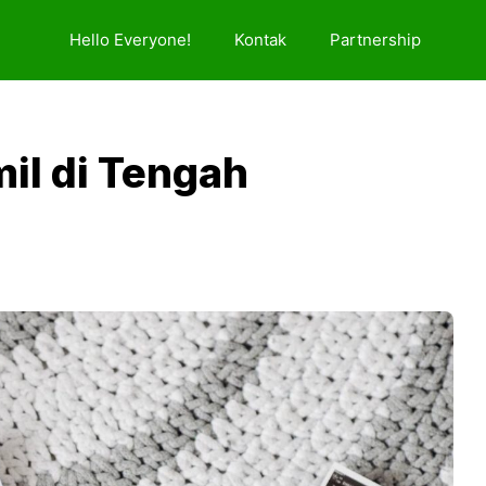
Hello Everyone!
Kontak
Partnership
il di Tengah