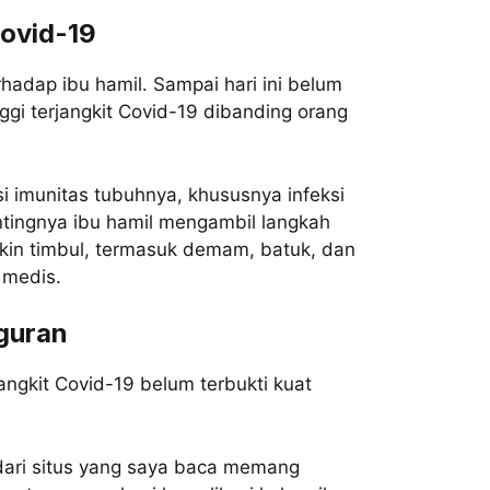
Covid-19
hadap ibu hamil. Sampai hari ini belum
nggi terjangkit Covid-19 dibanding orang
i imunitas tubuhnya, khususnya infeksi
ingnya ibu hamil mengambil langkah
in timbul, termasuk demam, batuk, dan
 medis.
uguran
angkit Covid-19 belum terbukti kuat
 dari situs yang saya baca memang