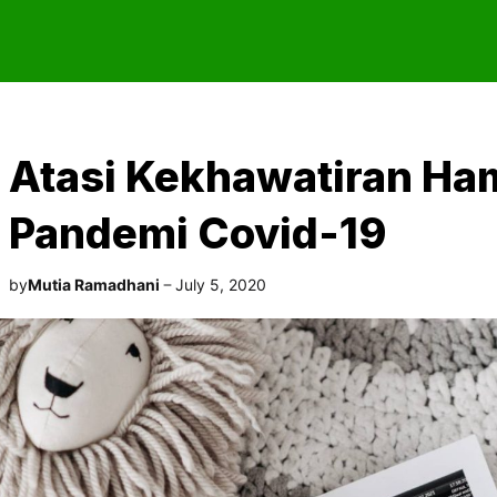
Atasi Kekhawatiran Ham
Pandemi Covid-19
by
Mutia Ramadhani
July 5, 2020