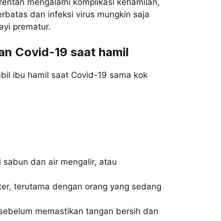
 rentan mengalami komplikasi kehamilan,
rbatas dan infeksi virus mungkin saja
yi prematur.
n Covid-19 saat hamil
bil ibu hamil saat Covid-19 sama kok
i sabun dan air mengalir, atau
ter, terutama dengan orang yang sedang
 sebelum memastikan tangan bersih dan