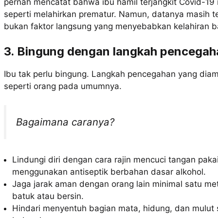
pernah mencatat bahwa ibu hamil terjangkit Covid-19
seperti melahirkan prematur. Namun, datanya masih te
bukan faktor langsung yang menyebabkan kelahiran ba
3. Bingung dengan langkah pencegaha
Ibu tak perlu bingung. Langkah pencegahan yang diam
seperti orang pada umumnya.
Bagaimana caranya?
Lindungi diri dengan cara rajin mencuci tangan paka
menggunakan antiseptik berbahan dasar alkohol.
Jaga jarak aman dengan orang lain minimal satu me
batuk atau bersin.
Hindari menyentuh bagian mata, hidung, dan mulut