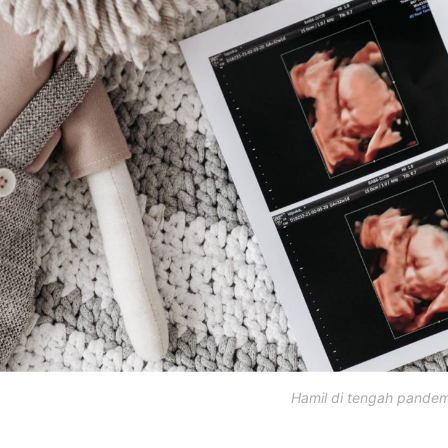
Hamil di tengah pandem