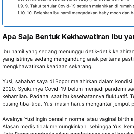
9. Takut tertular Covid-19 setelah melahirkan di rumah 
10. Bolehkan ibu hamil mengadakan baby moon dan 
Apa Saja Bentuk Kekhawatiran Ibu y
Ibu hamil yang sedang menunggu detik-detik kelahira
yang istrinya sedang mengandung anak pertama pasti
mengkhawatirkan keadaan sekarang.
Yusi, sahabat saya di Bogor melahirkan dalam kondisi 
2020. Syukurnya Covid-19 belum menjadi pandemi saat
kehamilan. Padahal saat itu kesehatannya fluktuatif. 
pusing tiba-tiba. Yusi masih harus mengantar jemput 
Awalnya Yusi ingin bersalin normal atau vaginal birth 
Alasan medis tidak memungkinkan, sehingga Yusi kemb
Kota Bogor memberlakukan pembatasan sosial berskal