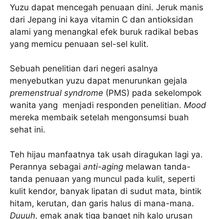
Yuzu dapat mencegah penuaan dini. Jeruk manis
dari Jepang ini kaya vitamin C dan antioksidan
alami yang menangkal efek buruk radikal bebas
yang memicu penuaan sel-sel kulit.
Sebuah penelitian dari negeri asalnya
menyebutkan yuzu dapat menurunkan gejala
premenstrual syndrome
(PMS) pada sekelompok
wanita yang menjadi responden penelitian.
Mood
mereka membaik setelah mengonsumsi buah
sehat ini.
Teh hijau manfaatnya tak usah diragukan lagi ya.
Perannya sebagai
anti-aging
melawan tanda-
tanda penuaan yang muncul pada kulit, seperti
kulit kendor, banyak lipatan di sudut mata, bintik
hitam, kerutan, dan garis halus di mana-mana.
Duuuh
, emak anak tiga banget nih kalo urusan