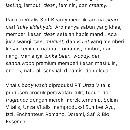
lasting
, lembut,
clean
, feminin, dan
creamy.
Parfum Vitalis Soft Beauty memiliki aroma
clean
dari
fruity aldehydic
. Aromanya sabun yang khas,
memberi kesan
clean
setelah habis mandi. Ada
juga wangi
rose, muguet,
dan
violet
yang memberi
kesan feminin, natural, romantis, lembut, dan
riang. Manisnya
tonka bean, woody,
dan
sandalwood
premium memberi kesan maskulin,
enerjik, natural, sensual, dinamis, dan elegan.
Vitalis
body wash
diproduksi PT Unza Vitalis,
produsen produk perawatan kulit, tubuh, dan
fragrance
dengan merek-merek ternama. Selain
Vitalis, Unza Vitalis memproduksi Sumber Ayu,
Izzi, Enchanteur, Romano, Doremi, Safi & Bio
Essence.