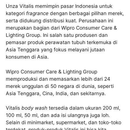
Unza Vitalis memimpin pasar Indonesia untuk
kategori
fragrance
dengan berbagai pilihan merek,
serta didukung distribusi kuat. Perusahaan ini
merupakan bagian dari Wipro Consumer Care &
Lighting Group. Ini salah satu produsen dan
pemasar produk perawatan tubuh terkemuka di
Asia Tenggara yang fokus melayani jutaan
konsumen di Asia.
Wipro Consumer Care & Lighting Group
memproduksi dan memasarkan lebih dari 24
merek unggulan di 50 negara di dunia, seperti
Asia Tenggara, Cina, India, dan sekitarnya.
Vitalis
body wash
tersedia dalam ukuran 200 ml,
100 ml, 50 ml, dan ada isi ulangnya juga loh.
Selain di minimarket, supermarket, dan toko-toko
terdekat, produk-produk Vitalis ini bisa kita