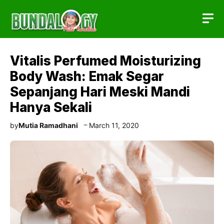
Skip
to
content
Vitalis Perfumed Moisturizing
Body Wash: Emak Segar
Sepanjang Hari Meski Mandi
Hanya Sekali
by
Mutia Ramadhani
March 11, 2020