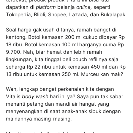
dapatkan di
platform
belanja
online,
seperti
Tokopedia, Blibli, Shopee, Lazada, dan Bukalapak.
Soal harga gak usah ditanya, ramah banget di
kantong. Botol kemasan 200 ml cukup dibayar Rp
18 ribu. Botol kemasan 100 ml harganya cuma Rp
9.700. Nah, biar hemat dan lebih ramah
lingkungan, kita tinggal beli pouch refillnya saja
seharga Rp 22 ribu untuk kemasan 450 ml dan Rp
13 ribu untuk kemasan 250 ml. Murceu kan mak?
Wah, lengkap banget perkenalan kita dengan
Vitalis
body wash
hari ini ya? Saya pun tak sabar
menanti petang dan mandi air hangat yang
menyenangkan di saat anak-anak sibuk dengan
mainannya masing-masing.