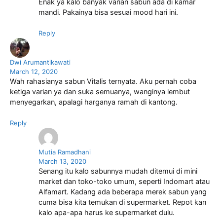
Enak ya kalo banyak varian sabun ada di kamar
mandi. Pakainya bisa sesuai mood hari ini.
Reply
Dwi Arumantikawati
March 12, 2020
Wah rahasianya sabun Vitalis ternyata. Aku pernah coba
ketiga varian ya dan suka semuanya, wanginya lembut
menyegarkan, apalagi harganya ramah di kantong.
Reply
Mutia Ramadhani
March 13, 2020
Senang itu kalo sabunnya mudah ditemui di mini
market dan toko-toko umum, seperti Indomart atau
Alfamart. Kadang ada beberapa merek sabun yang
cuma bisa kita temukan di supermarket. Repot kan
kalo apa-apa harus ke supermarket dulu.