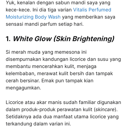
Y
uk, kenalan dengan sabun mandi saya yang
kece-kece. Ini dia tiga varian
Vitalis Perfumed
Moisturizing Body Wash
yang memberikan saya
sensasi mandi parfum setiap hari.
1.
White Glow (Skin Brightening)
Si merah muda yang memesona ini
disempurnakan kandungan licorice dan susu yang
membantu mencerahkan kulit, menjaga
kelembaban, merawat kulit bersih dan tampak
cerah bersinar. Emak pun tampak kian
mengagumkan.
Licorice atau akar manis sudah familiar digunakan
dalam produk-produk perawatan kulit (
skincare
).
Setidaknya ada dua manfaat utama licorice yang
terkandung dalam varian ini.