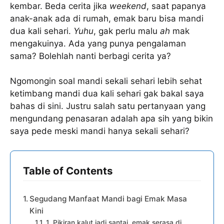
kembar. Beda cerita jika
weekend
, saat papanya
anak-anak ada di rumah, emak baru bisa mandi
dua kali sehari.
Yuhu
, gak perlu malu
ah
mak
mengakuinya. Ada yang punya pengalaman
sama? Bolehlah nanti berbagi cerita ya?
Ngomongin soal mandi sekali sehari lebih sehat
ketimbang mandi dua kali sehari gak bakal saya
bahas di sini. Justru salah satu pertanyaan yang
mengundang penasaran adalah apa sih yang bikin
saya pede meski mandi hanya sekali sehari?
Table of Contents
Segudang Manfaat Mandi bagi Emak Masa
Kini
1. Pikiran kalut jadi santai, emak serasa di