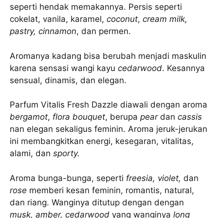
seperti hendak memakannya. Persis seperti
cokelat, vanila, karamel,
coconut
,
cream milk,
pastry, cinnamon
, dan permen.
Aromanya kadang bisa berubah menjadi maskulin
karena sensasi wangi kayu
cedarwood
. Kesannya
sensual, dinamis, dan elegan.
Parfum Vitalis Fresh Dazzle diawali dengan aroma
bergamot
,
flora bouquet
, berupa
pear
dan
cassis
nan elegan sekaligus feminin. Aroma jeruk-jerukan
ini membangkitkan energi, kesegaran, vitalitas,
alami, dan
sporty.
Aroma bunga-bunga, seperti
freesia, violet,
dan
rose
memberi kesan feminin, romantis, natural,
dan riang. Wanginya ditutup dengan dengan
musk, amber, cedarwood
yang wanginya
long