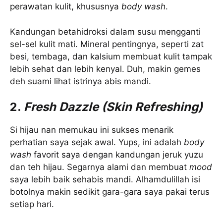
perawatan kulit, khususnya
body wash
.
Kandungan betahidroksi dalam susu mengganti
sel-sel kulit mati. Mineral pentingnya, seperti zat
besi, tembaga, dan kalsium membuat kulit tampak
lebih sehat dan lebih kenyal. Duh, makin gemes
deh suami lihat istrinya abis mandi.
2.
Fresh Dazzle (Skin Refreshing)
Si hijau nan memukau ini sukses menarik
perhatian saya sejak awal. Yups, ini adalah
body
wash
favorit saya dengan kandungan jeruk yuzu
dan teh hijau. Segarnya alami dan membuat
mood
saya lebih baik sehabis mandi. Alhamdulillah isi
botolnya makin sedikit gara-gara saya pakai terus
setiap hari.