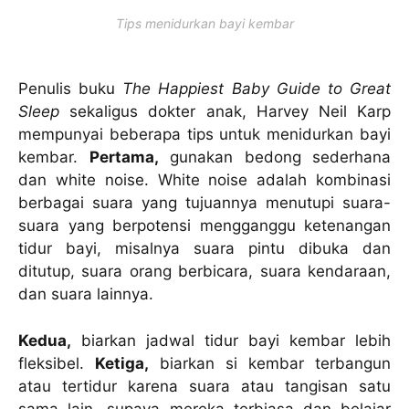
Tips menidurkan bayi kembar
Penulis buku
The Happiest Baby Guide to Great
Sleep
sekaligus dokter anak, Harvey Neil Karp
mempunyai beberapa tips untuk menidurkan bayi
kembar.
Pertama,
gunakan bedong sederhana
dan white noise. White noise adalah kombinasi
berbagai suara yang tujuannya menutupi suara-
suara yang berpotensi mengganggu ketenangan
tidur bayi, misalnya suara pintu dibuka dan
ditutup, suara orang berbicara, suara kendaraan,
dan suara lainnya.
Kedua,
biarkan jadwal tidur bayi kembar lebih
fleksibel.
Ketiga,
biarkan si kembar terbangun
atau tertidur karena suara atau tangisan satu
sama lain, supaya mereka terbiasa dan belajar