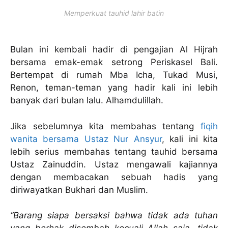
Memperkuat tauhid lahir batin
Bulan ini kembali hadir di pengajian Al Hijrah
bersama emak-emak setrong Periskasel Bali.
Bertempat di rumah Mba Icha, Tukad Musi,
Renon, teman-teman yang hadir kali ini lebih
banyak dari bulan lalu. Alhamdulillah.
Jika sebelumnya kita membahas tentang
fiqih
wanita bersama Ustaz Nur Ansyur
, kali ini kita
lebih serius membahas tentang tauhid bersama
Ustaz Zainuddin. Ustaz mengawali kajiannya
dengan membacakan sebuah hadis yang
diriwayatkan Bukhari dan Muslim.
“Barang siapa bersaksi bahwa tidak ada tuhan