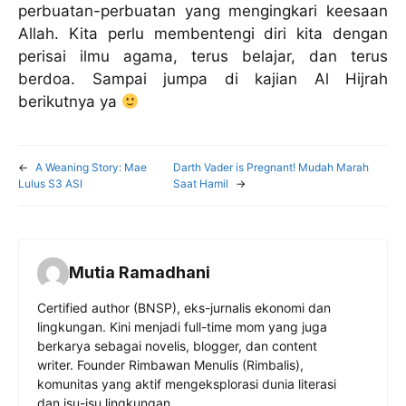
perbuatan-perbuatan yang mengingkari keesaan
Allah. Kita perlu membentengi diri kita dengan
perisai ilmu agama, terus belajar, dan terus
berdoa. Sampai jumpa di kajian Al Hijrah
berikutnya ya
←
A Weaning Story: Mae
Darth Vader is Pregnant! Mudah Marah
Lulus S3 ASI
Saat Hamil
→
Mutia Ramadhani
Certified author (BNSP), eks-jurnalis ekonomi dan
lingkungan. Kini menjadi full-time mom yang juga
berkarya sebagai novelis, blogger, dan content
writer. Founder Rimbawan Menulis (Rimbalis),
komunitas yang aktif mengeksplorasi dunia literasi
dan isu-isu lingkungan.