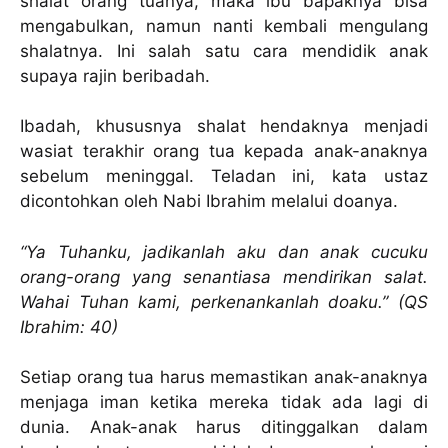
shalat orang tuanya, maka ibu bapaknya bisa
mengabulkan, namun nanti kembali mengulang
shalatnya. Ini salah satu cara mendidik anak
supaya rajin beribadah.
Ibadah, khususnya shalat hendaknya menjadi
wasiat terakhir orang tua kepada anak-anaknya
sebelum meninggal. Teladan ini, kata ustaz
dicontohkan oleh Nabi Ibrahim melalui doanya.
“Ya Tuhanku, jadikanlah aku dan anak cucuku
orang-orang yang senantiasa mendirikan salat.
Wahai Tuhan kami, perkenankanlah doaku.” (QS
Ibrahim: 40)
Setiap orang tua harus memastikan anak-anaknya
menjaga iman ketika mereka tidak ada lagi di
dunia. Anak-anak harus ditinggalkan dalam