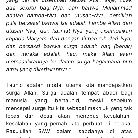
yang berhak disembah kecuali Allah saja, tidak
ada sekutu bagi-Nya, dan bahwa Muhammad
adalah hamba-Nya dan utusan-Nya, demikian
pula bersaksi bahwa Isa adalah hamba Allah dan
utusan-Nya, dan kalimat-Nya yang disampaikan
kepada Maryam, dan dengan tiupan ruh dari-Nya,
dan bersaksi bahwa surga adalah haq (benar)
dan neraka adalah haq, maka Allah akan
memasukkannya ke dalam surga bagaimana pun
amal yang dikerjakannya.”
Tauhid adalah modal utama kita mendapatkan
surga Allah. Surga adalah tempat abadi bagi
manusia yang bertauhid, meski sebelum
mencapai surga itu kita sebagai makhluk yang tak
lepas dari dosa akan menebus kesalahan-
kesalahan yang pernah kita perbuat di neraka.
Rasulullah SAW dalam sabdanya di atas