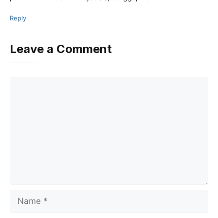
Reply
Leave a Comment
Comment
Name