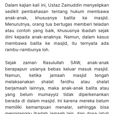
Dalam kajian kali ini, Ustaz Zainuddin menyelipkan
sedikit pembahasan tentang hukum membawa
anak-anak, khususnya balita ke masjid.
Menurutnya, orang tua bertugas memberi teladan
atau contoh yang baik, khususnya ibadah sejak
dini kepada anak-anaknya. Namun, dalam kasus
membawa balita ke masjid, itu ternyata ada
rambu-rambunya loh.
Sejak zaman Rasulullah SAW, anak-anak
berapapun usianya bebas keluar masuk masjid.
Namun, ketika jamaah masjid tengah
melaksanakan shalat fardhu atau shalat
berjamaah lainnya, maka anak-anak balita atau
yang belum mumayyiz tidak diperkenankan
berada di dalam masjid. Ini karena mereka belum
memiliki kemampuan menalar, sehingga bisa
mengganggu ibadah jamaah lain, dan dosa jatuh