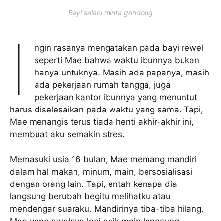
Bayi selalu minta gendong
I
ngin rasanya mengatakan pada bayi rewel
seperti Mae bahwa waktu ibunnya bukan
hanya untuknya. Masih ada papanya, masih
ada pekerjaan rumah tangga, juga
pekerjaan kantor ibunnya yang menuntut
harus diselesaikan pada waktu yang sama. Tapi,
Mae menangis terus tiada henti akhir-akhir ini,
membuat aku semakin stres.
Memasuki usia 16 bulan, Mae memang mandiri
dalam hal makan, minum, main, bersosialisasi
dengan orang lain. Tapi, entah kenapa dia
langsung berubah begitu melihatku atau
mendengar suaraku. Mandirinya tiba-tiba hilang.
Mae yang awalnya lagi asik main langsung