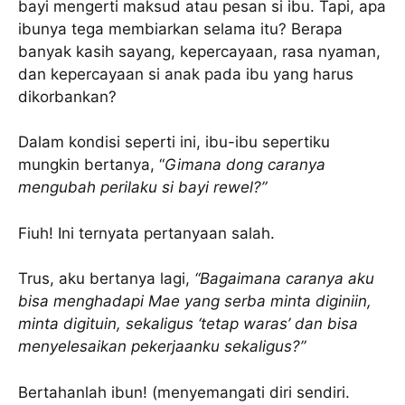
bayi mengerti maksud atau pesan si ibu. Tapi, apa
ibunya tega membiarkan selama itu? Berapa
banyak kasih sayang, kepercayaan, rasa nyaman,
dan kepercayaan si anak pada ibu yang harus
dikorbankan?
Dalam kondisi seperti ini, ibu-ibu sepertiku
mungkin bertanya, “
Gimana dong caranya
mengubah perilaku si bayi rewel?”
Fiuh! Ini ternyata pertanyaan salah.
Trus, aku bertanya lagi,
“Bagaimana caranya aku
bisa menghadapi Mae yang serba minta diginiin,
minta digituin, sekaligus ‘tetap waras’ dan bisa
menyelesaikan pekerjaanku sekaligus?”
Bertahanlah ibun! (menyemangati diri sendiri.