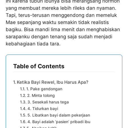
Ini karena tubuh ibunya bisa merangsang hormon
yang membuat mereka lebih rileks dan nyaman.
Tapi, terus-terusan menggendong dan memeluk
Mae sepanjang waktu semakin tidak realistis
bagiku. Bisa mandi lima menit dan menghabiskan
sarapanku dengan tenang saja sudah menjadi
kebahagiaan tiada tara.
Table of Contents
Ketika Bayi Rewel, Ibu Harus Apa?
1. Pake gendongan
2. Minta tolong
3. Sesekali harus tega
4. Tidurkan bayi
5. Libatkan bayi dalam pekerjaan
4. Bayi adalah ‘pasien’ pribadi ibu