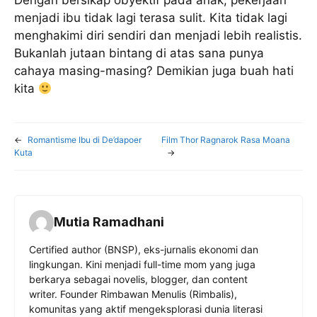
menjadi ibu tidak lagi terasa sulit. Kita tidak lagi
menghakimi diri sendiri dan menjadi lebih realistis.
Bukanlah jutaan bintang di atas sana punya
cahaya masing-masing? Demikian juga buah hati
kita
←
Romantisme Ibu di De’dapoer
Film Thor Ragnarok Rasa Moana
Kuta
→
Mutia Ramadhani
Certified author (BNSP), eks-jurnalis ekonomi dan
lingkungan. Kini menjadi full-time mom yang juga
berkarya sebagai novelis, blogger, dan content
writer. Founder Rimbawan Menulis (Rimbalis),
komunitas yang aktif mengeksplorasi dunia literasi