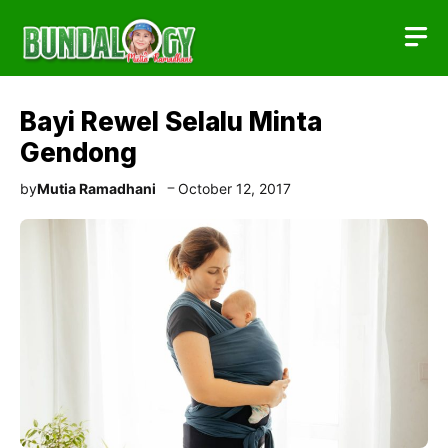
Skip
to
content
Bayi Rewel Selalu Minta
Gendong
by
Mutia Ramadhani
October 12, 2017