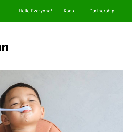
Hello Everyone!
Kontak
Partnership
an