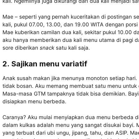
kali. Ngemilnya juga dikurangi dari dua kali menjadi sat
Mae – seperti yang pernah kuceritakan di postingan
kali, pukul 07.00, 13.00, dan 19.00 WITA dengan pors
Mae kuberikan camilan dua kali, sekitar pukul 10.00 
aku hanya memberikan dua kali menu utama di pagi d
sore diberikan
snack
satu kali saja.
2. Sajikan menu variatif
Anak susah makan jika menunya monoton setiap hari. S
tidak bosan. Aku memang membuat satu menu untuk d
Masa-masa GTM tampaknya tidak bisa demikian. Bayi
disiapkan menu berbeda.
Caranya? Aku mulai menyiapkan dua menu berbeda di 
dalam kulkas adalah menu yang sangat disukai bayi. 
yang terbuat dari ubi ungu, jipang, tahu, dan ASIP. Ma