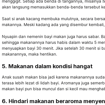
menggigit. Setiap ada benda di tangannya, misalnya
t
akan langsung memasukkan benda-benda tersebut ke
Saat si anak kacang membuka mulutnya, secara ber
makannya. Meski kadang ada yang disembur kembali, 
Nyuapin dan nemenin bayi makan juga harus sabar. Ba
sehingga makanannya harus habis dalam waktu 5 men
menyuapkan bayi 30 menit. Jika setelah 30 menit si 
makanannya, maka hentikan.
5. Makanan dalam kondisi hangat
Anak susah makan bisa jadi karena makanannya suda
terasa lebih lezat di lidah bayi. Aromanya juga semerb
makan bayi pun bisa muncul dan si kecil mau mengha
6. Hindari makanan beraroma menye