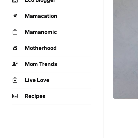
Eco Blogger
Mamacation
Mamanomic
Motherhood
Mom Trends
Live Love
Recipes