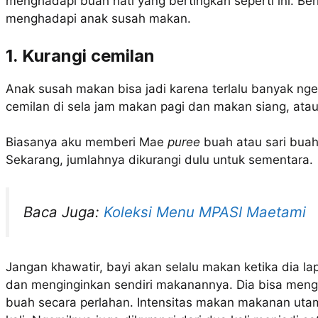
menghadapi buah hati yang bertingkah seperti ini. Ber
menghadapi anak susah makan.
1. Kurangi cemilan
Anak susah makan bisa jadi karena terlalu banyak ng
cemilan di sela jam makan pagi dan makan siang, at
Biasanya aku memberi Mae
puree
buah atau sari buah
Sekarang, jumlahnya dikurangi dulu untuk sementara.
Baca Juga:
Koleksi Menu MPASI Maetami
Jangan khawatir, bayi akan selalu makan ketika dia lap
dan menginginkan sendiri makanannya. Dia bisa men
buah secara perlahan. Intensitas makan makanan utama