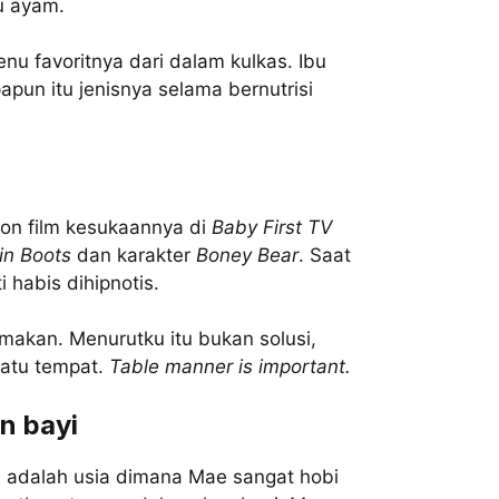
du ayam.
u favoritnya dari dalam kulkas. Ibu
pun itu jenisnya selama bernutrisi
n film kesukaannya di
Baby First TV
in Boots
dan karakter
Boney Bear
. Saat
 habis dihipnotis.
akan. Menurutku itu bukan solusi,
satu tempat.
Table manner is important.
n bayi
lan adalah usia dimana Mae sangat hobi