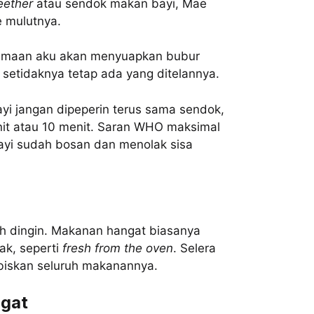
eether
atau sendok makan bayi, Mae
 mulutnya.
samaan aku akan menyuapkan bubur
setidaknya tetap ada yang ditelannya.
yi jangan dipeperin terus sama sendok,
it atau 10 menit. Saran WHO maksimal
bayi sudah bosan dan menolak sisa
h dingin. Makanan hangat biasanya
ak, seperti
fresh from the oven
. Selera
biskan seluruh makanannya.
ngat