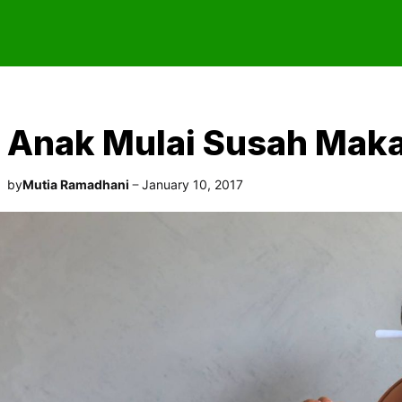
Anak Mulai Susah Mak
by
Mutia Ramadhani
January 10, 2017