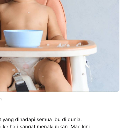
n
t yang dihadapi semua ibu di dunia.
i ke hari sangat menakjubkan. Mae kini