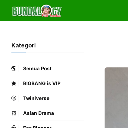
Skip
to
content
Kategori
Semua Post
BIGBANG is VIP
Twiniverse
Asian Drama