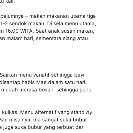
u kali.
 sebelumnya – makan makanan utama tiga
i 1-2 sendok makan. Di sela menu utama,
dan 16.00 WITA. Saat anak susah makan,
an malam hari, sementara siang atau
ajikan menu variatif sehingga bayi
isantap habis Mae dalam satu hari.
 mudah merasa bosan, sehingga perlu
kulkas. Menu alternatif yang
stand by
Mae misalnya, dia sangat suka bubur
e juga suka bubur yang terbuat dari