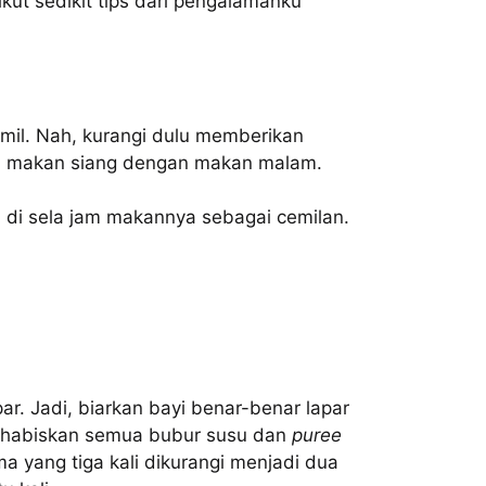
ikut sedikit tips dari pengalamanku
emil. Nah, kurangi dulu memberikan
au makan siang dengan makan malam.
 di sela jam makannya sebagai cemilan.
ar. Jadi, biarkan bayi benar-benar lapar
ghabiskan semua bubur susu dan
puree
 yang tiga kali dikurangi menjadi dua