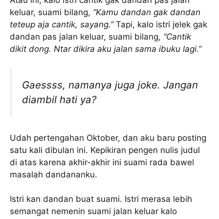
Atau ini, kalo istri cantik gak dandan pas jalan
keluar, suami bilang,
“Kamu dandan gak dandan
teteup aja cantik, sayang.”
Tapi, kalo istri jelek gak
dandan pas jalan keluar, suami bilang,
“Cantik
dikit dong. Ntar dikira aku jalan sama ibuku lagi.”
Gaessss, namanya juga
joke
. Jangan
diambil hati ya?
Udah pertengahan Oktober, dan aku baru posting
satu kali dibulan ini. Kepikiran pengen nulis judul
di atas karena akhir-akhir ini suami rada bawel
masalah dandananku.
Istri kan dandan buat suami. Istri merasa lebih
semangat nemenin suami jalan keluar kalo