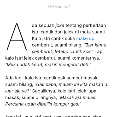
Make up istri
A
da sebuah
joke
tentang perbedaan
istri cantik dan jelek di mata suami.
Kalo istri cantik suka
make up
cemberut, suami bilang,
“Biar kamu
cemberut, teteup cantik kok.”
Tapi,
kalo istri jelek cemberut, suami komentarnya,
“Muka udah kerut, makin mengerut deh.”
Ada lagi, kalo istri cantik gak sempat masak,
suami bilang,
“Gak papa, malam ini kita makan di
luar aja ya?”
Sebaliknya, kalo istri jelek lupa
masak, suami bilangnya,
“Masak aja malas.
Percuma udah dibeliin kompor gas.”