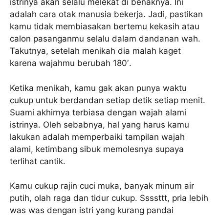
istrinya akan selalu melekat di benaknya. Ini
adalah cara otak manusia bekerja. Jadi, pastikan
kamu tidak membiasakan bertemu kekasih atau
calon pasanganmu selalu dalam dandanan wah.
Takutnya, setelah menikah dia malah kaget
karena wajahmu berubah 180′.
Ketika menikah, kamu gak akan punya waktu
cukup untuk berdandan setiap detik setiap menit.
Suami akhirnya terbiasa dengan wajah alami
istrinya. Oleh sebabnya, hal yang harus kamu
lakukan adalah memperbaiki tampilan wajah
alami, ketimbang sibuk memolesnya supaya
terlihat cantik.
Kamu cukup rajin cuci muka, banyak minum air
putih, olah raga dan tidur cukup. Ssssttt, pria lebih
was was dengan istri yang kurang pandai