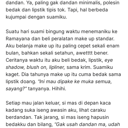
dandan. Ya, paling gak dandan minimalis, polesin
bedak dan lipstik tipis tok. Tapi, hal berbeda
kujumpai dengan suamiku.
Suatu hari suami bingung waktu menemaniku ke
Ramayana dan beli peralatan make up standar.
Aku belanja make up itu paling cepet sekali enam
bulan, bahkan sekali setahun, awetttt bener.
Ceritanya waktu itu aku beli bedak, lipstik,
eye
shadow, blush on, lipliner,
sama krim. Suamiku
kaget. Dia tahunya make up itu cuma bedak sama
lipstik doang.
“Ini mau dipake ke muka semua,
sayang?”
tanyanya. Hihihi.
Setiap mau jalan keluar, si mas di depan kaca
kadang suka iseng awasin aku, lihat caraku
berdandan. Tak jarang, si mas iseng hapusin
bedakku dan bilang,
“Gak usah dandan ma, udah