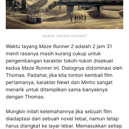
Apakah mereka berhasil?
Waktu tayang
Maze Runner 2
adalah 2 jam 31
menit rasanya masih kurang cukup untuk
pengembangan karakter tokoh-tokoh disekuel
kedua
Maze Runner
ini. Dialognya didominasi oleh
Thomas. Padahal, jika kita tonton kembali film
pertamanya, karakter Newt dan Minho sangat
menarik untuk ditampilkan sama banyaknya
dengan Thomas.
Mungkin inilah kelemahannya jika sebuah film
diadaptasi dari sebuah novel tebal, namun tetap
harus diangkat ke layar lebar. Memasukkan setiap