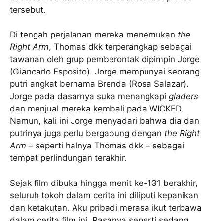
tersebut.
Di tengah perjalanan mereka menemukan
the
Right Arm
, Thomas dkk terperangkap sebagai
tawanan oleh grup pemberontak dipimpin Jorge
(Giancarlo Esposito). Jorge mempunyai seorang
putri angkat bernama Brenda (Rosa Salazar).
Jorge pada dasarnya suka menangkapi
gladers
dan menjual mereka kembali pada WICKED.
Namun, kali ini Jorge menyadari bahwa dia dan
putrinya juga perlu bergabung dengan
the Right
Arm
– seperti halnya Thomas dkk – sebagai
tempat perlindungan terakhir.
Sejak film dibuka hingga menit ke-131 berakhir,
seluruh tokoh dalam cerita ini diliputi kepanikan
dan ketakutan. Aku pribadi merasa ikut terbawa
dalam cerita film ini. Rasanya seperti sedang