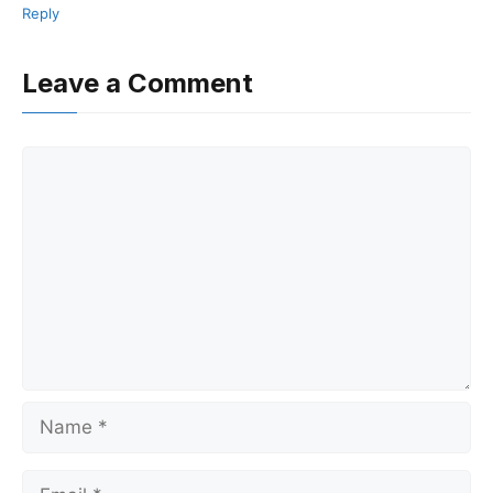
Reply
Leave a Comment
Comment
Name
Email