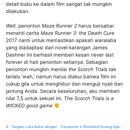
detail buku ke dalam film sangat tak mungkin
dilakukan.
Well
, penonton
Maze Runner 2
harus bersabar
menanti cerita
Maze Runner 3: the Death Cure
2017 nanti untuk memastikan apakah waralaba
yang diadaptasi dari novel karangan James
Dashner ini berhasil memberi kesan
never last
forever
di hati penonton setianya. Sebagian
penonton mungkin menilai
the Scorch Trials
tak
terlalu ‘wah,’ namun harus diakui bahwa film ini
cukup gila untuk menghibur dan menguji nyali dan
jantung Anda. Secara keseluruhan, aku memberi
nilai 7,5 untuk sekuel ini.
The Scorch Trials is a
WICKED good game
←
Tangani Luka Bakar dengan
Transporter 4 (Refueled) Kurang Nge-