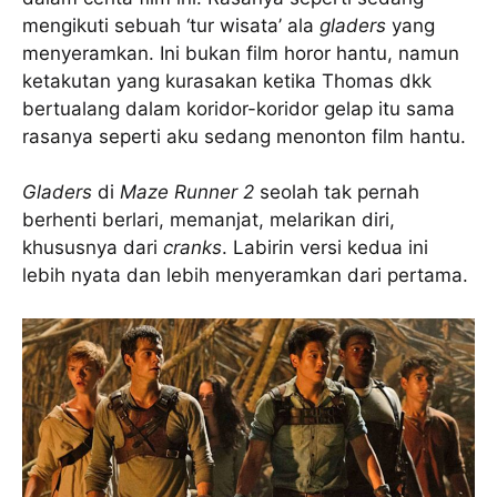
mengikuti sebuah ‘tur wisata’ ala
gladers
yang
menyeramkan. Ini bukan film horor hantu, namun
ketakutan yang kurasakan ketika Thomas dkk
bertualang dalam koridor-koridor gelap itu sama
rasanya seperti aku sedang menonton film hantu.
Gladers
di
Maze Runner 2
seolah tak pernah
berhenti berlari, memanjat, melarikan diri,
khususnya dari
cranks
. Labirin versi kedua ini
lebih nyata dan lebih menyeramkan dari pertama.