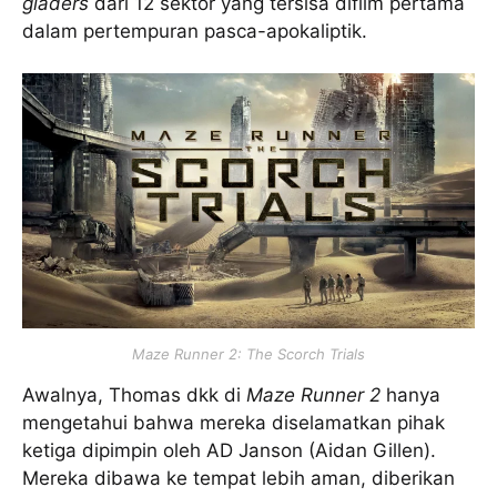
gladers
dari 12 sektor yang tersisa difilm pertama
dalam pertempuran pasca-apokaliptik.
Maze Runner 2: The Scorch Trials
Awalnya, Thomas dkk di
Maze Runner 2
hanya
mengetahui bahwa mereka diselamatkan pihak
ketiga dipimpin oleh AD Janson (Aidan Gillen).
Mereka dibawa ke tempat lebih aman, diberikan