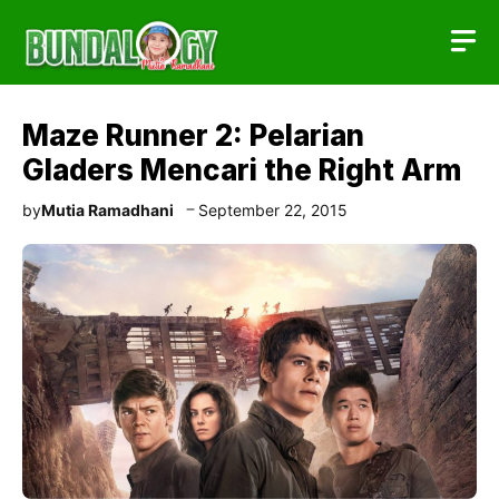
Skip
to
content
Maze Runner 2: Pelarian
Gladers Mencari the Right Arm
by
Mutia Ramadhani
September 22, 2015