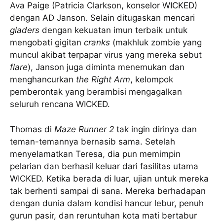
Ava Paige (Patricia Clarkson, konselor WICKED)
dengan AD Janson. Selain ditugaskan mencari
gladers
dengan kekuatan imun terbaik untuk
mengobati gigitan
cranks
(makhluk zombie yang
muncul akibat terpapar virus yang mereka sebut
flare
), Janson juga diminta menemukan dan
menghancurkan
the Right Arm
, kelompok
pemberontak yang berambisi mengagalkan
seluruh rencana WICKED.
Thomas di
Maze Runner 2
tak ingin dirinya dan
teman-temannya bernasib sama. Setelah
menyelamatkan Teresa, dia pun memimpin
pelarian dan berhasil keluar dari fasilitas utama
WICKED. Ketika berada di luar, ujian untuk mereka
tak berhenti sampai di sana. Mereka berhadapan
dengan dunia dalam kondisi hancur lebur, penuh
gurun pasir, dan reruntuhan kota mati bertabur