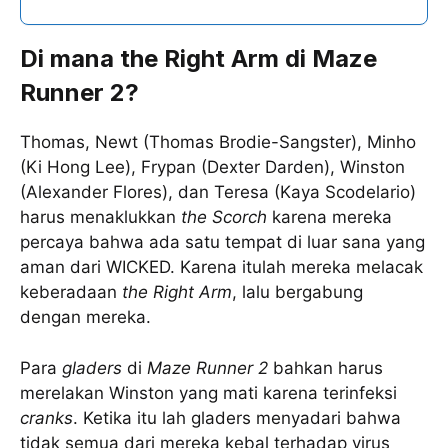
Di mana the Right Arm di Maze
Runner 2?
Thomas, Newt (Thomas Brodie-Sangster), Minho
(Ki Hong Lee), Frypan (Dexter Darden), Winston
(Alexander Flores), dan Teresa (Kaya Scodelario)
harus menaklukkan
the Scorch
karena mereka
percaya bahwa ada satu tempat di luar sana yang
aman dari WICKED. Karena itulah mereka melacak
keberadaan
the Right Arm
, lalu bergabung
dengan mereka.
Para
gladers
di
Maze Runner 2
bahkan harus
merelakan Winston yang mati karena terinfeksi
cranks
. Ketika itu lah gladers menyadari bahwa
tidak semua dari mereka kebal terhadap virus