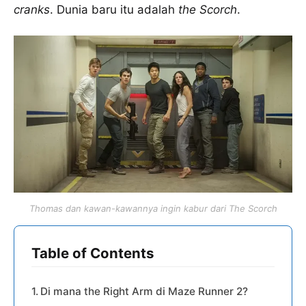
cranks
. Dunia baru itu adalah
the Scorch
.
Thomas dan kawan-kawannya ingin kabur dari The Scorch
Table of Contents
Di mana the Right Arm di Maze Runner 2?