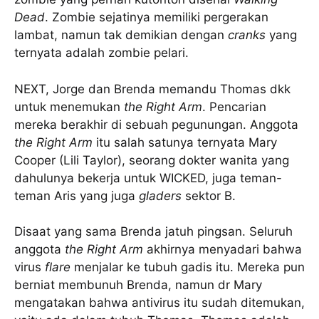
Dead
. Zombie sejatinya memiliki pergerakan
lambat, namun tak demikian dengan
cranks
yang
ternyata adalah zombie pelari.
NEXT, Jorge dan Brenda memandu Thomas dkk
untuk menemukan
the Right Arm
. Pencarian
mereka berakhir di sebuah pegunungan. Anggota
the Right Arm
itu salah satunya ternyata Mary
Cooper (Lili Taylor), seorang dokter wanita yang
dahulunya bekerja untuk WICKED, juga teman-
teman Aris yang juga
gladers
sektor B.
Disaat yang sama Brenda jatuh pingsan. Seluruh
anggota
the Right Arm
akhirnya menyadari bahwa
virus
flare
menjalar ke tubuh gadis itu. Mereka pun
berniat membunuh Brenda, namun dr Mary
mengatakan bahwa antivirus itu sudah ditemukan,