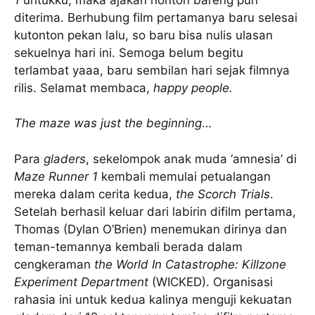
diterima. Berhubung film pertamanya baru selesai
kutonton pekan lalu, so baru bisa nulis ulasan
sekuelnya hari ini. Semoga belum begitu
terlambat yaaa, baru sembilan hari sejak filmnya
rilis. Selamat membaca,
happy people.
The maze was just the beginning
…
Para
gladers
, sekelompok anak muda ‘amnesia’ di
Maze Runner 1
kembali memulai petualangan
mereka dalam cerita kedua,
the Scorch Trials
.
Setelah berhasil keluar dari labirin difilm pertama,
Thomas (Dylan O’Brien) menemukan dirinya dan
teman-temannya kembali berada dalam
cengkeraman
the World In Catastrophe: Killzone
Experiment Department
(WICKED). Organisasi
rahasia ini untuk kedua kalinya menguji kekuatan