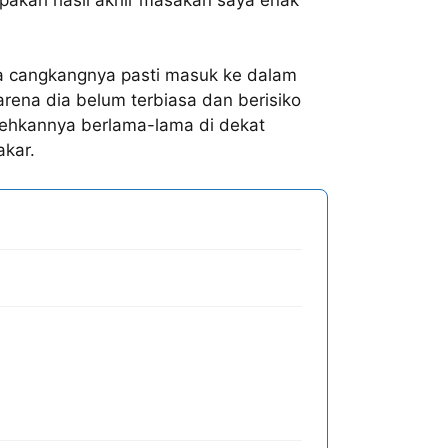
a cangkangnya pasti masuk ke dalam
ena dia belum terbiasa dan berisiko
olehkannya berlama-lama di dekat
akar.