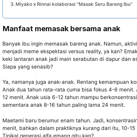
Miyako x Rinnai kolaborasi “Masak Seru Bareng Ibu”
Manfaat memasak bersama anak
Banyak ibu ingin memasak bareng anak. Namun, aktivita
menjadi meme ekspektasi versus reality, ya kan? Emak
keki lantaran anak jadi main serabutan di dapur da
Siapa yang senasib?
Ya, namanya juga anak-anak. Rentang kemampuan kons
Anak dua tahun rata-rata cuma bisa fokus 4-6 menit
12 menit. Anak usia 6-12 tahun mampu berkonsentrasi
sementara anak 8-16 tahun paling lama 24 menit.
Maetami baru berumur enam tahun. Jadi, konsentrasiny
menit, bahkan dalam praktiknya kurang dari itu, 10-1
Tipikal generasi alfa emang gitu kan?