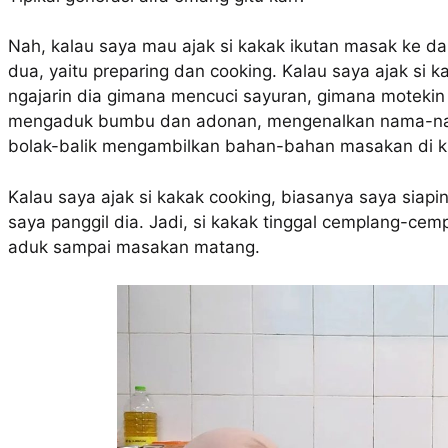
Nah, kalau saya mau ajak si kakak ikutan masak ke da
dua, yaitu preparing dan cooking. Kalau saya ajak si 
ngajarin dia gimana mencuci sayuran, gimana motekin
mengaduk bumbu dan adonan, mengenalkan nama-nam
bolak-balik mengambilkan bahan-bahan masakan di k
Kalau saya ajak si kakak cooking, biasanya saya siap
saya panggil dia. Jadi, si kakak tinggal cemplang-ce
aduk sampai masakan matang.