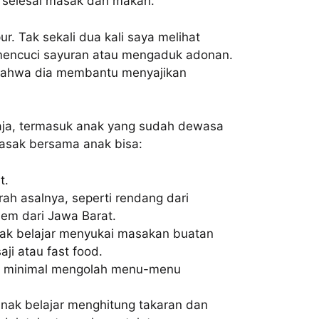
ih selesai masak dan makan.
. Tak sekali dua kali saya melihat
n mencuci sayuran atau mengaduk adonan.
bahwa dia membantu menyajikan
maja, termasuk anak yang sudah dewasa
asak bersama anak bisa:
t.
h asalnya, seperti rendang dari
sem dari Jawa Barat.
k belajar menyukai masakan buatan
ji atau fast food.
, minimal mengolah menu-menu
ak belajar menghitung takaran dan