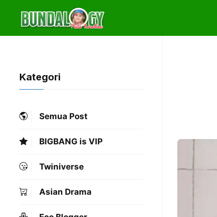
Skip
to
content
Kategori
Semua Post
BIGBANG is VIP
Twiniverse
Asian Drama