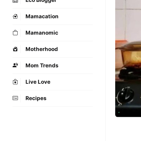
Eco Blogger
Mamacation
Mamanomic
Motherhood
Mom Trends
Live Love
Recipes