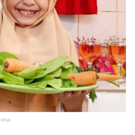
Rinai