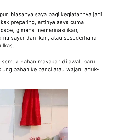
pur, biasanya saya bagi kegiatannya jadi
kakak preparing, artinya saya cuma
 cabe, gimana memarinasi ikan,
a sayur dan ikan, atau sesederhana
ulkas.
in semua bahan masakan di awal, baru
mplung bahan ke panci atau wajan, aduk-