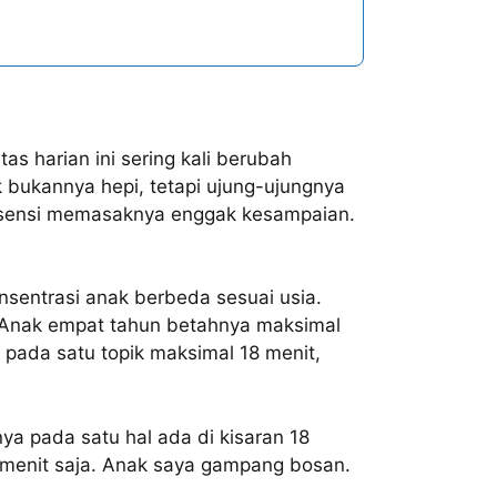
s harian ini sering kali berubah
 bukannya hepi, tetapi ujung-ujungnya
n esensi memasaknya enggak kesampaian.
entrasi anak berbeda sesuai usia.
. Anak empat tahun betahnya maksimal
 pada satu topik maksimal 18 menit,
a pada satu hal ada di kisaran 18
5 menit saja. Anak saya gampang bosan.