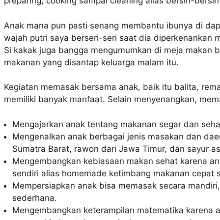
preparing, cooking sampai cleaning alias bersih-bers
Anak mana pun pasti senang membantu ibunya di dapur
wajah putri saya berseri-seri saat dia diperkenanka
Si kakak juga bangga mengumumkan di meja makan 
makanan yang disantap keluarga malam itu.
Kegiatan memasak bersama anak, baik itu balita, re
memiliki banyak manfaat. Selain menyenangkan, mem
Mengajarkan anak tentang makanan segar dan seha
Mengenalkan anak berbagai jenis masakan dan daera
Sumatra Barat, rawon dari Jawa Timur, dan sayur a
Mengembangkan kebiasaan makan sehat karena ana
sendiri alias homemade ketimbang makanan cepat sa
Mempersiapkan anak bisa memasak secara mandiri
sederhana.
Mengembangkan keterampilan matematika karena an