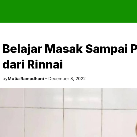
Belajar Masak Sampai P
dari Rinnai
by
Mutia Ramadhani
December 8, 2022