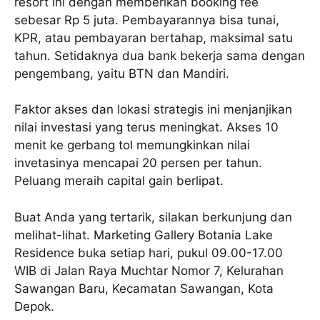
resort ini dengan memberikan booking fee
sebesar Rp 5 juta. Pembayarannya bisa tunai,
KPR, atau pembayaran bertahap, maksimal satu
tahun. Setidaknya dua bank bekerja sama dengan
pengembang, yaitu BTN dan Mandiri.
Faktor akses dan lokasi strategis ini menjanjikan
nilai investasi yang terus meningkat. Akses 10
menit ke gerbang tol memungkinkan nilai
invetasinya mencapai 20 persen per tahun.
Peluang meraih capital gain berlipat.
Buat Anda yang tertarik, silakan berkunjung dan
melihat-lihat. Marketing Gallery Botania Lake
Residence buka setiap hari, pukul 09.00-17.00
WIB di Jalan Raya Muchtar Nomor 7, Kelurahan
Sawangan Baru, Kecamatan Sawangan, Kota
Depok.