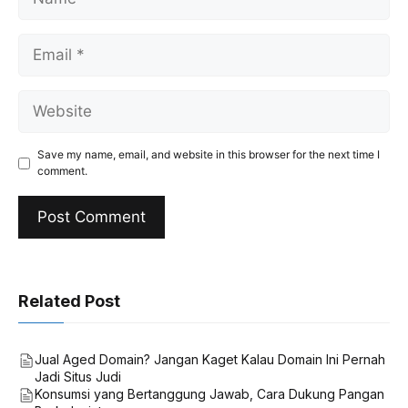
Email
Website
Save my name, email, and website in this browser for the next time I
comment.
Related Post
Jual Aged Domain? Jangan Kaget Kalau Domain Ini Pernah
Jadi Situs Judi
Konsumsi yang Bertanggung Jawab, Cara Dukung Pangan