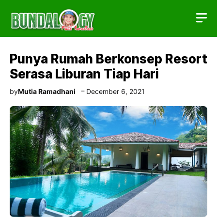
Skip
to
content
Punya Rumah Berkonsep Resort
Serasa Liburan Tiap Hari
by
Mutia Ramadhani
December 6, 2021