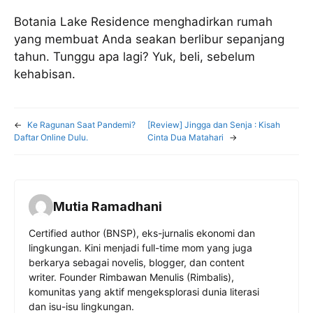
Botania Lake Residence menghadirkan rumah
yang membuat Anda seakan berlibur sepanjang
tahun. Tunggu apa lagi? Yuk, beli, sebelum
kehabisan.
←
Ke Ragunan Saat Pandemi?
[Review] Jingga dan Senja : Kisah
Daftar Online Dulu.
Cinta Dua Matahari
→
Mutia Ramadhani
Certified author (BNSP), eks-jurnalis ekonomi dan
lingkungan. Kini menjadi full-time mom yang juga
berkarya sebagai novelis, blogger, dan content
writer. Founder Rimbawan Menulis (Rimbalis),
komunitas yang aktif mengeksplorasi dunia literasi
dan isu-isu lingkungan.