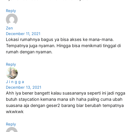
Reply
Zen
December 11, 2021
Lokasi rumahnya bagus ya bisa akses ke mana-mana.
Tempatnya juga nyaman. Hingga bisa menikmati tinggal di
rumah dengan nyaman.
Reply
J i n g g a
December 13, 2021
Ahh iya bener bangett kalau suasananya seperti ini jadi ngga
butuh staycation kemana mana sih haha paling cuma ubah
suasana aja dengan geser2 barang biar berubah tempatnya
wkwkwk
Reply