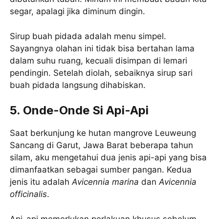
segar, apalagi jika diminum dingin.
Sirup buah pidada adalah menu simpel.
Sayangnya olahan ini tidak bisa bertahan lama
dalam suhu ruang, kecuali disimpan di lemari
pendingin. Setelah diolah, sebaiknya sirup sari
buah pidada langsung dihabiskan.
5. Onde-Onde Si Api-Api
Saat berkunjung ke hutan mangrove Leuweung
Sancang di Garut, Jawa Barat beberapa tahun
silam, aku mengetahui dua jenis api-api yang bisa
dimanfaatkan sebagai sumber pangan. Kedua
jenis itu adalah
Avicennia marina
dan
Avicennia
officinalis
.
Api-api memerlukan perlakuan khusus sebelum