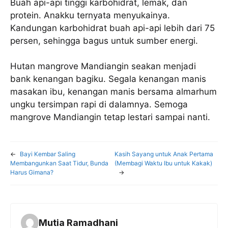
Buah api-api tinggi karbohidrat, lemak, dan
protein. Anakku ternyata menyukainya.
Kandungan karbohidrat buah api-api lebih dari 75
persen, sehingga bagus untuk sumber energi.
Hutan mangrove Mandiangin seakan menjadi
bank kenangan bagiku. Segala kenangan manis
masakan ibu, kenangan manis bersama almarhum
ungku tersimpan rapi di dalamnya. Semoga
mangrove Mandiangin tetap lestari sampai nanti.
←
Bayi Kembar Saling
Kasih Sayang untuk Anak Pertama
Membangunkan Saat Tidur, Bunda
(Membagi Waktu Ibu untuk Kakak)
Harus Gimana?
→
Mutia Ramadhani