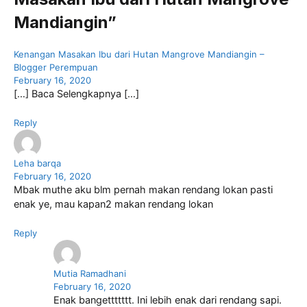
k
Mandiangin”
Kenangan Masakan Ibu dari Hutan Mangrove Mandiangin –
Blogger Perempuan
February 16, 2020
[…] Baca Selengkapnya […]
Reply
Leha barqa
February 16, 2020
Mbak muthe aku blm pernah makan rendang lokan pasti
enak ye, mau kapan2 makan rendang lokan
Reply
Mutia Ramadhani
February 16, 2020
Enak bangettttttt. Ini lebih enak dari rendang sapi.