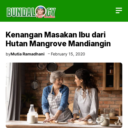
Skip
to
content
Kenangan Masakan Ibu dari
Hutan Mangrove Mandiangin
by
Mutia Ramadhani
February 15, 2020