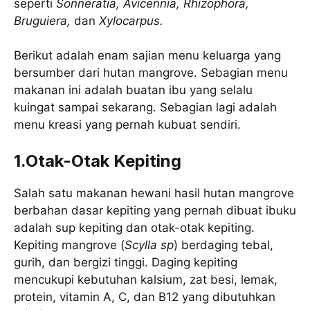
seperti
Sonneratia, Avicennia, Rhizophora,
Bruguiera,
dan
Xylocarpus.
Berikut adalah enam sajian menu keluarga yang
bersumber dari hutan mangrove. Sebagian menu
makanan ini adalah buatan ibu yang selalu
kuingat sampai sekarang. Sebagian lagi adalah
menu kreasi yang pernah kubuat sendiri.
1.Otak-Otak Kepiting
Salah satu makanan hewani hasil hutan mangrove
berbahan dasar kepiting yang pernah dibuat ibuku
adalah sup kepiting dan otak-otak kepiting.
Kepiting mangrove (
Scylla sp
) berdaging tebal,
gurih, dan bergizi tinggi. Daging kepiting
mencukupi kebutuhan kalsium, zat besi, lemak,
protein, vitamin A, C, dan B12 yang dibutuhkan