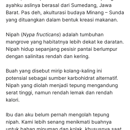
ayahku aslinya berasal dari Sumedang, Jawa
Barat. Pas deh, akulturasi budaya Minang – Sunda
yang dituangkan dalam bentuk kreasi makanan.
Nipah (
Nypa fructicans
) adalah tumbuhan
mangrove yang habitatnya lebih dekat ke daratan.
Nipah hidup sepanjang pesisir pantai berlumpur
dengan salinitas rendah dan kering.
Buah yang disebut mirip kolang-kaling ini
potensial sebagai sumber karbohidrat alternatif.
Nipah yang diolah menjadi tepung mengandung
serat tinggi, namun rendah lemak dan rendah
kalori.
Ibu dan aku belum pernah mengolah tepung
nipah. Kami lebih senang menikmati buahnya
untuk bahan minuman dan kolak, khususnya saat