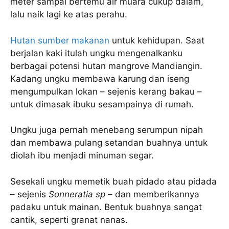
meter sampai bertemu air muara cukup dalam,
lalu naik lagi ke atas perahu.
Hutan sumber makanan
untuk kehidupan. Saat
berjalan kaki itulah ungku mengenalkanku
berbagai potensi hutan mangrove Mandiangin.
Kadang ungku membawa karung dan iseng
mengumpulkan lokan – sejenis kerang bakau –
untuk dimasak ibuku sesampainya di rumah.
Ungku juga pernah menebang serumpun nipah
dan membawa pulang setandan buahnya untuk
diolah ibu menjadi minuman segar.
Sesekali ungku memetik buah pidado atau pidada
– sejenis
Sonneratia sp
– dan memberikannya
padaku untuk mainan. Bentuk buahnya sangat
cantik, seperti granat nanas.