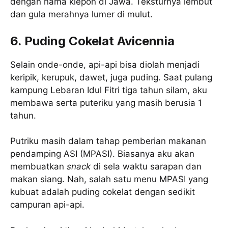
dengan nama klepon di Jawa. Teksturnya lembut
dan gula merahnya lumer di mulut.
6. Puding Cokelat Avicennia
Selain onde-onde, api-api bisa diolah menjadi
keripik, kerupuk, dawet, juga puding. Saat pulang
kampung Lebaran Idul Fitri tiga tahun silam, aku
membawa serta puteriku yang masih berusia 1
tahun.
Putriku masih dalam tahap pemberian makanan
pendamping ASI (MPASI). Biasanya aku akan
membuatkan
snack
di sela waktu sarapan dan
makan siang. Nah, salah satu menu MPASI yang
kubuat adalah puding cokelat dengan sedikit
campuran api-api.