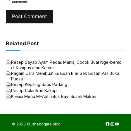
comment.
Related Post
Resep Sayap Ayam Pedas Manis, Cocok Buat Nge-bento
di Kampus atau Kantor.
Ragam Cara Membuat Es Buah Biar Gak Bosan Pas Buka
Puasa
Resep Kepiting Saos Padang
Resep Gulai Ikan Kakap
Kreasi Menu MPASI untuk Bayi Susah Makan
Facebook
Instagra
YouTub
© 2026 Muthebogara.blog