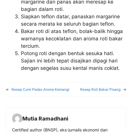
margarine dan panas akan meresap ke
bagian dalam roti.
Siapkan teflon datar, panaskan margarine
secara merata ke seluruh bagian teflon.
Bakar roti di atas teflon, bolak-balik hingga
warnanya kecoklatan dan aroma roti bakar
tercium.
Potong roti dengan bentuk sesuka hati.
Sajian ini lebih tepat disajikan dipagi hari
dengan segelas susu kental manis coklat.
←
Resep Cumi Pedas Aroma Kemangi
Resep Roti Bakar Pisang
→
Mutia Ramadhani
Certified author (BNSP), eks-jurnalis ekonomi dan