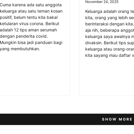
November 24, 2025
Cuma karena ada satu anggota
keluarga atau satu teman kosan
Keluarga adalah orang t
positif, belum tentu kita bakal
kita, orang yang lebih se
ketularan virus corona. Berikut
berinteraksi dengan kita.
adalah 12 tips aman serumah
aja nih, beberapa anggo
dengan penderita covid.
keluarga saya awalnya 
Mungkin bisa jadi panduan bagi
divaksin. Berikut tips su
yang membutuhkan.
keluarga atau orang-or
kita sayang mau daftar v
SHOW MORE