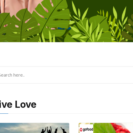
ive Love