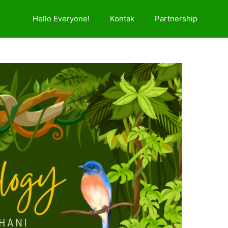
Hello Everyone!
Kontak
Partnership