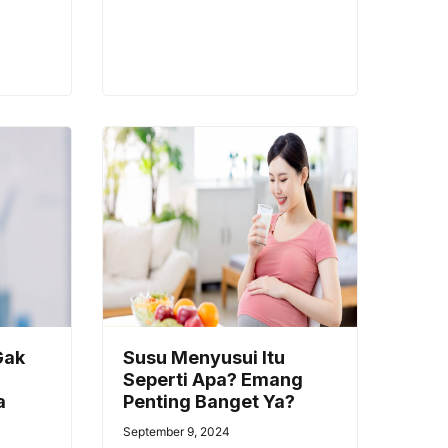
Gak
Susu Menyusui Itu
Seperti Apa? Emang
a
Penting Banget Ya?
September 9, 2024