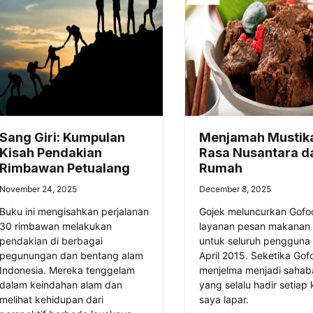
Sang Giri: Kumpulan
Menjamah Mustik
Kisah Pendakian
Rasa Nusantara da
Rimbawan Petualang
Rumah
November 24, 2025
December 8, 2025
Buku ini mengisahkan perjalanan
Gojek meluncurkan Gofo
30 rimbawan melakukan
layanan pesan makanan 
pendakian di berbagai
untuk seluruh pengguna 
pegunungan dan bentang alam
April 2015. Seketika Gof
Indonesia. Mereka tenggelam
menjelma menjadi sahaba
dalam keindahan alam dan
yang selalu hadir setiap k
melihat kehidupan dari
saya lapar.