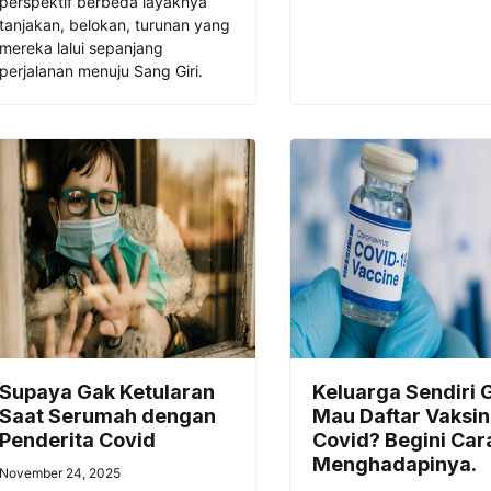
perspektif berbeda layaknya
tanjakan, belokan, turunan yang
mereka lalui sepanjang
perjalanan menuju Sang Giri.
Supaya Gak Ketularan
Keluarga Sendiri 
Saat Serumah dengan
Mau Daftar Vaksin
Penderita Covid
Covid? Begini Car
Menghadapinya.
November 24, 2025