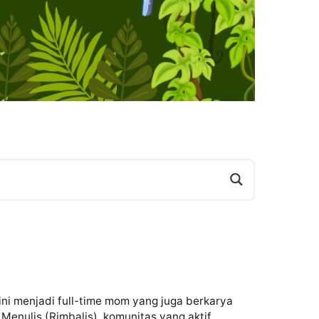
ini menjadi full-time mom yang juga berkarya
Menulis (Rimbalis), komunitas yang aktif