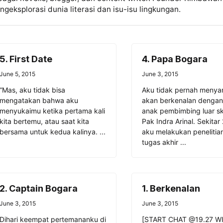
geksplorasi dunia literasi dan isu-isu lingkungan.
5. First Date
4. Papa Bogara
June 5, 2015
June 3, 2015
“Mas, aku tidak bisa
Aku tidak pernah meny
mengatakan bahwa aku
akan berkenalan dengan
menyukaimu ketika pertama kali
anak pembimbing luar sk
kita bertemu, atau saat kita
Pak Indra Arinal. Sekitar
bersama untuk kedua kalinya. ...
aku melakukan penelitia
tugas akhir ...
2. Captain Bogara
1. Berkenalan
June 3, 2015
June 3, 2015
Dihari keempat pertemananku di
[START CHAT @19.27 WI