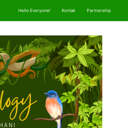
Hello Everyone!
Kontak
Partnership