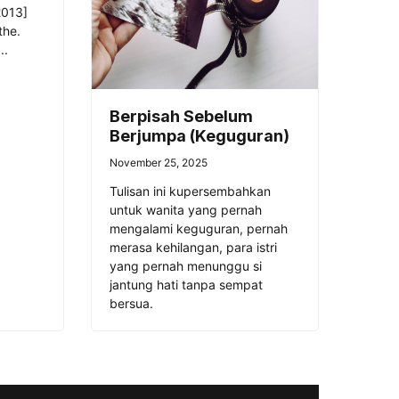
2013]
the.
..
Berpisah Sebelum
Berjumpa (Keguguran)
November 25, 2025
Tulisan ini kupersembahkan
untuk wanita yang pernah
mengalami keguguran, pernah
merasa kehilangan, para istri
yang pernah menunggu si
jantung hati tanpa sempat
bersua.