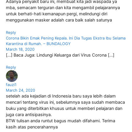
Adanya penyakit baru ini, membuat kita jadi waspada ya
mba, semacam terguran dan kita mengambil pelajarannya
untuk berhati-hati kemanapun pergi, melindungi diri
menggunakan masker adalah cara baik salah satunya
Reply
Corona Bikin Emak Pening Kepala. Ini Dia Tugas Ekstra Ibu Selama
Karantina di Rumah. – BUNDALOGY
March 18, 2020
[…] Baca Juga: Lindungi Keluarga dari Virus Corona […]
Reply
fauzi1
March 24, 2020
setelah ada kejadian di Indonesia baru saya lebih dalam
mencari tentang virus ini, sebelumnya saya sudah membaca
buku yang diterbitkan khusus untuk memberi pelajaran dan
juga cara antisipasinya.
BTW tulisan anda runtut bagus mudah difahami. Terima
kasih atas pencerahannya