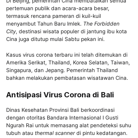
Di Beijing, pemerintah Cina membatalkan semua
pertemuan publik dan acara-acara besar,
termasuk rencana pameran di kuil-kuil
menyambut Tahun Baru Imlek.
The Forbidden
City
, destinasi wisata populer di jantung ibu kota
Cina juga ditutup mulai Sabtu pekan ini.
Kasus virus corona terbaru ini telah ditemukan di
Amerika Serikat, Thailand, Korea Selatan, Taiwan,
Singapura, dan Jepang. Pemerintah Thailand
bahkan melakukan pembatasan wisatawan Cina.
Antisipasi Virus Corona di Bali
Dinas Kesehatan Provinsi Bali berkoordinasi
dengan otoritas Bandara Internasional I Gusti
Ngurah Rai untuk memasang alat pendeteksi suhu
tubuh atau
thermal scanner
di pintu kedatangan.