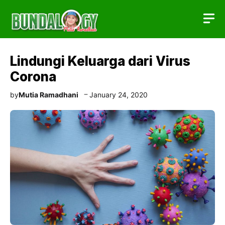
Skip
to
content
Lindungi Keluarga dari Virus
Corona
by
Mutia Ramadhani
January 24, 2020