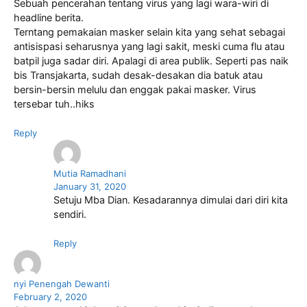
Sebuah pencerahan tentang virus yang lagi wara-wiri di
headline berita.
Terntang pemakaian masker selain kita yang sehat sebagai
antisispasi seharusnya yang lagi sakit, meski cuma flu atau
batpil juga sadar diri. Apalagi di area publik. Seperti pas naik
bis Transjakarta, sudah desak-desakan dia batuk atau
bersin-bersin melulu dan enggak pakai masker. Virus
tersebar tuh..hiks
Reply
Mutia Ramadhani
January 31, 2020
Setuju Mba Dian. Kesadarannya dimulai dari diri kita
sendiri.
Reply
nyi Penengah Dewanti
February 2, 2020