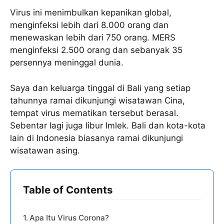
Virus ini menimbulkan kepanikan global,
menginfeksi lebih dari 8.000 orang dan
menewaskan lebih dari 750 orang. MERS
menginfeksi 2.500 orang dan sebanyak 35
persennya meninggal dunia.
Saya dan keluarga tinggal di Bali yang setiap
tahunnya ramai dikunjungi wisatawan Cina,
tempat virus mematikan tersebut berasal.
Sebentar lagi juga libur Imlek. Bali dan kota-kota
lain di Indonesia biasanya ramai dikunjungi
wisatawan asing.
Table of Contents
Apa Itu Virus Corona?