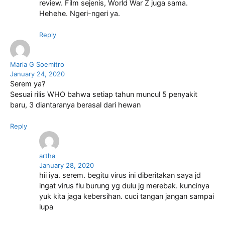
review. Film sejenis, World War Z juga sama.
Hehehe. Ngeri-ngeri ya.
Reply
Maria G Soemitro
January 24, 2020
Serem ya?
Sesuai rilis WHO bahwa setiap tahun muncul 5 penyakit
baru, 3 diantaranya berasal dari hewan
Reply
artha
January 28, 2020
hii iya. serem. begitu virus ini diberitakan saya jd
ingat virus flu burung yg dulu jg merebak. kuncinya
yuk kita jaga kebersihan. cuci tangan jangan sampai
lupa