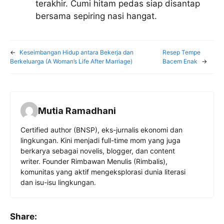
terakhir. Cumi hitam pedas siap disantap
bersama sepiring nasi hangat.
←
Keseimbangan Hidup antara Bekerja dan
Resep Tempe
Berkeluarga (A Woman’s Life After Marriage)
Bacem Enak
→
Mutia Ramadhani
Certified author (BNSP), eks-jurnalis ekonomi dan
lingkungan. Kini menjadi full-time mom yang juga
berkarya sebagai novelis, blogger, dan content
writer. Founder Rimbawan Menulis (Rimbalis),
komunitas yang aktif mengeksplorasi dunia literasi
dan isu-isu lingkungan.
Share: