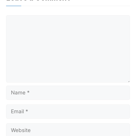
Comment
Name
Email
Website