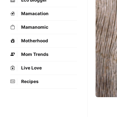
Eco Blogger
Mamacation
Mamanomic
Motherhood
Mom Trends
Live Love
Recipes