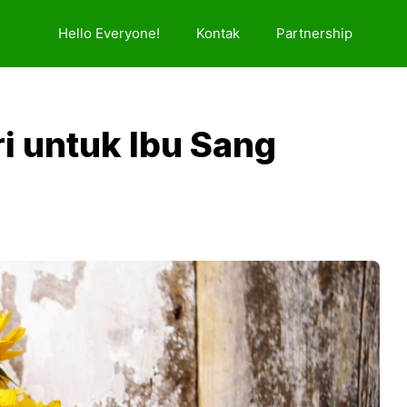
Hello Everyone!
Kontak
Partnership
i untuk Ibu Sang