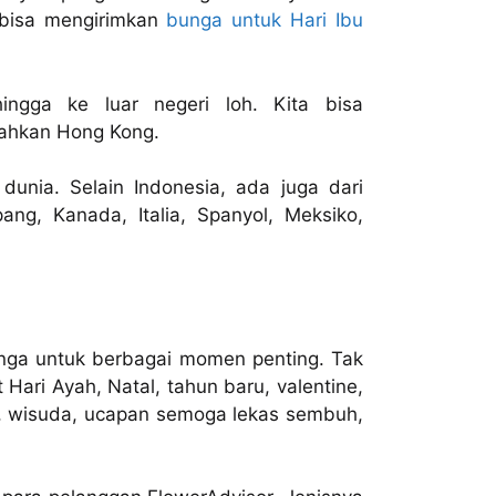
p bisa mengirimkan
bunga untuk Hari Ibu
ingga ke luar negeri loh. Kita bisa
 bahkan Hong Kong.
 dunia. Selain Indonesia, ada juga dari
pang, Kanada, Italia, Spanyol, Meksiko,
ga untuk berbagai momen penting. Tak
 Hari Ayah, Natal, tahun baru, valentine,
ti, wisuda, ucapan semoga lekas sembuh,