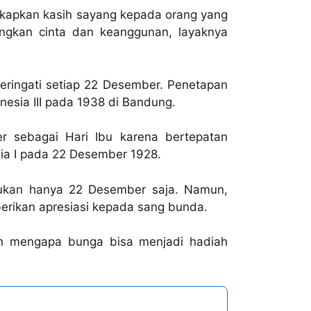
gkapkan kasih sayang kepada orang yang
ngkan cinta dan keanggunan, layaknya
iperingati setiap 22 Desember. Penetapan
esia III pada 1938 di Bandung.
r sebagai Hari Ibu karena bertepatan
a I pada 22 Desember 1928.
i, bukan hanya 22 Desember saja. Namun,
erikan apresiasi kepada sang bunda.
ah mengapa bunga bisa menjadi hadiah