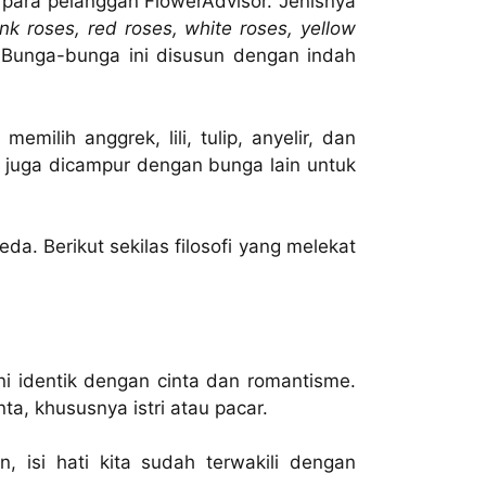
it para pelanggan FlowerAdvisor. Jenisnya
nk roses, red roses, white roses, yellow
Bunga-bunga ini disusun dengan indah
milih anggrek, lili, tulip, anyelir, dan
 juga dicampur dengan bunga lain untuk
a. Berikut sekilas filosofi yang melekat
ni identik dengan cinta dan romantisme.
a, khususnya istri atau pacar.
n, isi hati kita sudah terwakili dengan