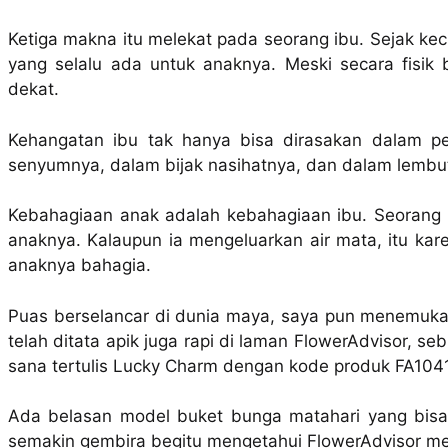
Ketiga makna itu melekat pada seorang ibu. Sejak kec
yang selalu ada untuk anaknya. Meski secara fisik 
dekat.
Kehangatan ibu tak hanya bisa dirasakan dalam pe
senyumnya, dalam bijak nasihatnya, dan dalam lembut
Kebahagiaan anak adalah kebahagiaan ibu. Seorang 
anaknya. Kalaupun ia mengeluarkan air mata, itu kare
anaknya bahagia.
Puas berselancar di dunia maya, saya pun menemuk
telah ditata apik juga rapi di laman FlowerAdvisor, s
sana tertulis Lucky Charm dengan kode produk FA1041
Ada belasan model buket bunga matahari yang bisa k
semakin gembira begitu mengetahui FlowerAdvisor me