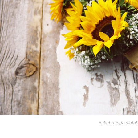
Buket bunga matah