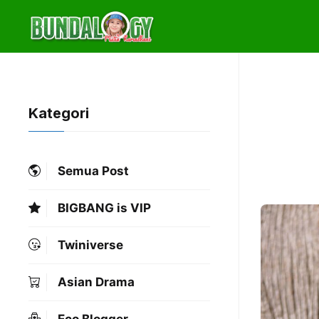
Skip
to
content
Kategori
Semua Post
BIGBANG is VIP
Twiniverse
Asian Drama