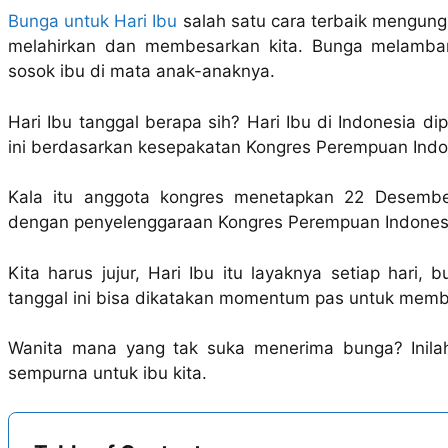
Bunga untuk Hari Ibu
salah satu cara terbaik mengun
melahirkan dan membesarkan kita. Bunga melamba
sosok ibu di mata anak-anaknya.
Hari Ibu tanggal berapa sih? Hari Ibu di Indonesia d
ini berdasarkan kesepakatan Kongres Perempuan Indon
Kala itu anggota kongres menetapkan 22 Desembe
dengan penyelenggaraan Kongres Perempuan Indonesi
Kita harus jujur, Hari Ibu itu layaknya setiap har
tanggal ini bisa dikatakan momentum pas untuk memb
Wanita mana yang tak suka menerima bunga? Inil
sempurna untuk ibu kita.