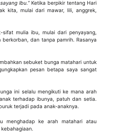
 sayang Ibu.”
Ketika berpikir tentang Hari
 kita, mulai dari mawar, lili, anggrek,
sifat mulia ibu, mulai dari penyayang,
ela berkorban, dan tanpa pamrih. Rasanya
embahkan sebuket bunga matahari untuk
ngungkapkan pesan betapa saya sangat
Bunga ini selalu mengikuti ke mana arah
 anak terhadap ibunya, patuh dan setia.
buruk terjadi pada anak-anaknya.
lalu menghadap ke arah matahari atau
n kebahagiaan.