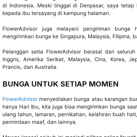
di Indonesia. Meski tinggal di Denpasar, saya teta
kepada ibu tersayang di kampung halaman.
FlowerAdvisor juga melayani pengiriman bunga h
mengirimkan bunga ke Singapura, Malaysia, Filipina,
Pelanggan setia FlowerAdvisor berasal dari seluruh
Inggris, Amerika Serikat, Malaysia, Cina, Korea, Je
Prancis, dan Australia.
BUNGA UNTUK SETIAP MOMEN
FlowerAdvisor
menyediakan bunga atau karangan bun
hanya Hari Ibu, kita juga bisa mengirimkan bunga saat
ulang tahun, lamaran, pernikahan, kelahiran buah ha
permintaan maaf, dan lainnya.