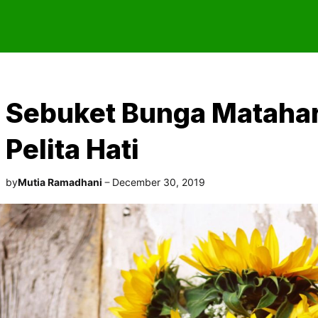
Sebuket Bunga Matahar
Pelita Hati
by
Mutia Ramadhani
December 30, 2019