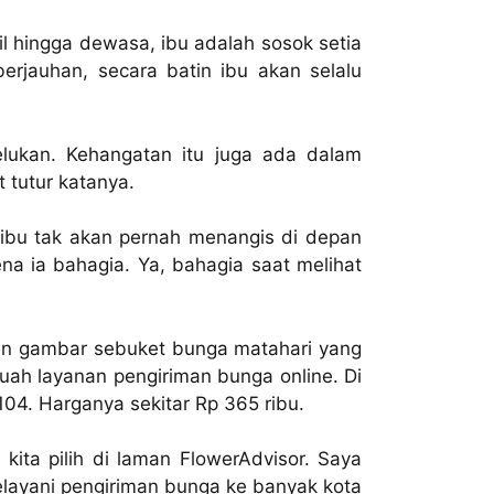
il hingga dewasa, ibu adalah sosok setia
berjauhan, secara batin ibu akan selalu
lukan. Kehangatan itu juga ada dalam
 tutur katanya.
ibu tak akan pernah menangis di depan
na ia bahagia. Ya, bahagia saat melihat
an gambar sebuket bunga matahari yang
ebuah layanan pengiriman bunga online. Di
04. Harganya sekitar Rp 365 ribu.
ita pilih di laman FlowerAdvisor. Saya
layani pengiriman bunga ke banyak kota