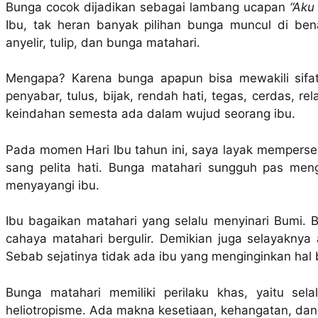
Bunga cocok dijadikan sebagai lambang ucapan
“Aku
Ibu, tak heran banyak pilihan bunga muncul di benak
anyelir, tulip, dan bunga matahari.
Mengapa? Karena bunga apapun bisa mewakili sifat-
penyabar, tulus, bijak, rendah hati, tegas, cerdas, r
keindahan semesta ada dalam wujud seorang ibu.
Pada momen Hari Ibu tahun ini, saya layak mempers
sang pelita hati. Bunga matahari sungguh pas me
menyayangi ibu.
Ibu bagaikan matahari yang selalu menyinari Bumi. 
cahaya matahari bergulir. Demikian juga selayaknya
Sebab sejatinya tidak ada ibu yang menginginkan hal 
Bunga matahari memiliki perilaku khas, yaitu se
heliotropisme. Ada makna kesetiaan, kehangatan, da