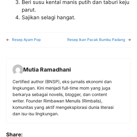
Beri susu kental manis putih dan taburi keju
parut.
Sajikan selagi hangat.
←
Resep Ayam Pop
Resep Ikan Pacak Bumbu Padang
→
Mutia Ramadhani
Certified author (BNSP), eks-jurnalis ekonomi dan
lingkungan. Kini menjadi full-time mom yang juga
berkarya sebagai novelis, blogger, dan content
writer. Founder Rimbawan Menulis (Rimbalis),
komunitas yang aktif mengeksplorasi dunia literasi
dan isu-isu lingkungan.
Share: