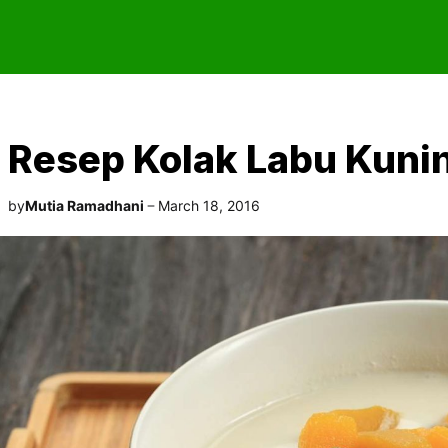
Resep Kolak Labu Kuni
by
Mutia Ramadhani
March 18, 2016