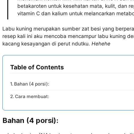
I
betakaroten untuk kesehatan mata, kulit, dan r
vitamin C dan kalium untuk melancarkan metabo
Labu kuning merupakan sumber zat besi yang berper
resep kali ini aku mencoba mencampur labu kuning d
kacang kesayangan di perut ndutku.
Hehehe
Table of Contents
Bahan (4 porsi):
Cara membuat:
Bahan (4 porsi):