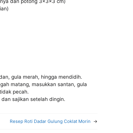
itnya dan potong 3x3x3 cm)
ian)
dan, gula merah, hingga mendidih.
ngah matang, masukkan santan, gula
tidak pecah.
dan sajikan setelah dingin.
Resep Roti Dadar Gulung Coklat Morin
→