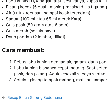
Labu kuning (1/4 bagian atau sesukanya, kupas kul
Pisang kepok (5 buah, masing-masing diiris tiga bag
Air (untuk rebusan, sampai kolak terendam)
Santan (100 ml atau 65 ml merek Kara)
Gula pasir (50 gram atau 6 sdm)
Gula merah (secukupnya)
Daun pandan (2 lembar, diikat)
Cara membuat:
Rebus labu kuning dengan air, garam, daun pan
Labu kuning biasanya cepat matang. Saat sete
pasir, dan pisang. Aduk sesekali supaya santan 
Setelah pisang tampak matang, matikan kompor 
←
Resep Bihun Goreng Sederhana