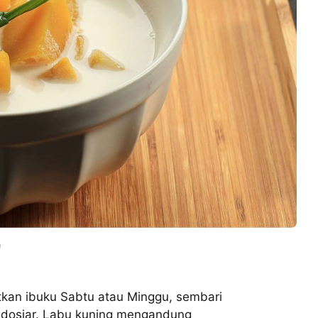
g
tkan ibuku Sabtu atau Minggu, sembari
Indosiar. Labu kuning mengandung