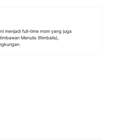
ini menjadi full-time mom yang juga
 Rimbawan Menulis (Rimbalis),
lingkungan.