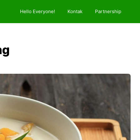
Hello Everyone!
Kontak
Partnership
ng