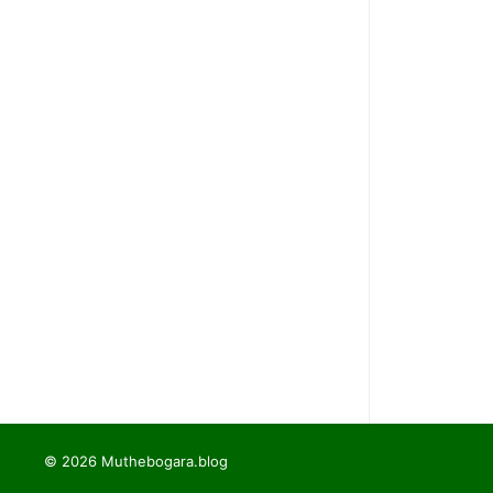
© 2026 Muthebogara.blog