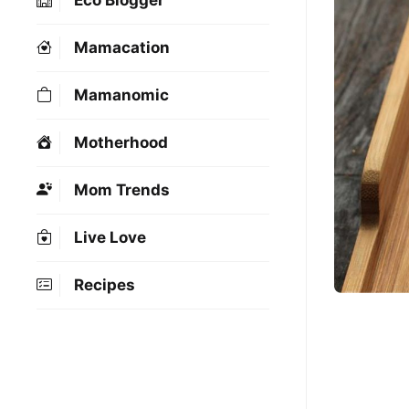
Eco Blogger
Mamacation
Mamanomic
Motherhood
Mom Trends
Live Love
Recipes