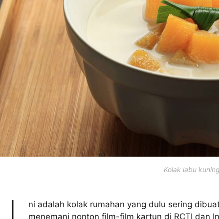
Kolak labu kunin
ni adalah kolak rumahan yang dulu sering dibua
menemani nonton film-film kartun di RCTI dan 