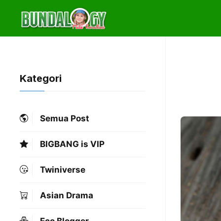
Skip
to
content
Kategori
Semua Post
BIGBANG is VIP
Twiniverse
Asian Drama