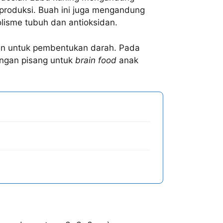
eproduksi. Buah ini juga mengandung
lisme tubuh dan antioksidan.
an untuk pembentukan darah. Pada
engan pisang untuk
brain food
anak