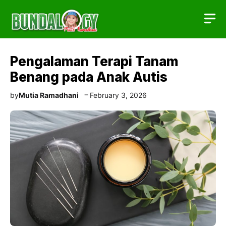
Skip
to
content
Pengalaman Terapi Tanam
Benang pada Anak Autis
by
Mutia Ramadhani
February 3, 2026