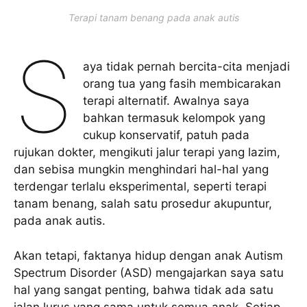
Terapi tanam benang pada anak autis
S
aya tidak pernah bercita-cita menjadi
orang tua yang fasih membicarakan
terapi alternatif. Awalnya saya
bahkan termasuk kelompok yang
cukup konservatif, patuh pada
rujukan dokter, mengikuti jalur terapi yang lazim,
dan sebisa mungkin menghindari hal-hal yang
terdengar terlalu eksperimental, seperti terapi
tanam benang, salah satu prosedur akupuntur,
pada anak autis.
Akan tetapi, faktanya hidup dengan anak Autism
Spectrum Disorder (ASD) mengajarkan saya satu
hal yang sangat penting, bahwa tidak ada satu
jalan lurus yang sama untuk semua anak. Setiap