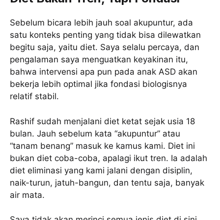
Sebelum bicara lebih jauh soal akupuntur, ada
satu konteks penting yang tidak bisa dilewatkan
begitu saja, yaitu diet. Saya selalu percaya, dan
pengalaman saya menguatkan keyakinan itu,
bahwa intervensi apa pun pada anak ASD akan
bekerja lebih optimal jika fondasi biologisnya
relatif stabil.
Rashif sudah menjalani diet ketat sejak usia 18
bulan. Jauh sebelum kata “akupuntur” atau
“tanam benang” masuk ke kamus kami. Diet ini
bukan diet coba-coba, apalagi ikut tren. Ia adalah
diet eliminasi yang kami jalani dengan disiplin,
naik-turun, jatuh-bangun, dan tentu saja, banyak
air mata.
Saya tidak akan merinci semua jenis diet di sini