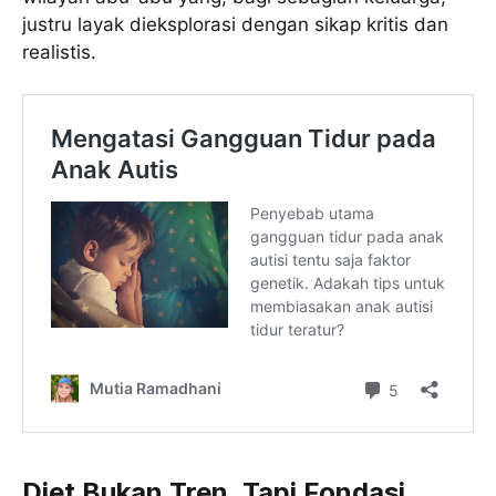
justru layak dieksplorasi dengan sikap kritis dan
realistis.
Diet Bukan Tren, Tapi Fondasi