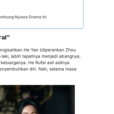
yambung Nyawa Drama Ini
ral”
mengisahkan He Yan (diperankan Zhou
-laki, lebih tepatnya menjadi abangnya,
eluarganya. He Rufei asli aslinya
menyembuhkan diri. Nah, selama masa