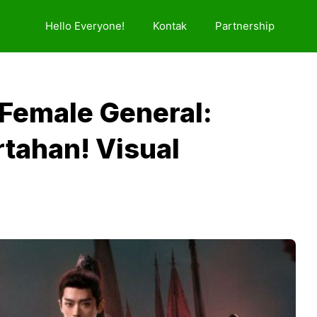
Hello Everyone!
Kontak
Partnership
 Female General:
tahan! Visual