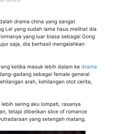
le General
adalah drama china yang sangat
ng Lei yang sudah lama haus melihat dia
rformanya yang luar biasa sebagai Gong
jujur saja, dia berhasil mengalahkan
erang ketika masuk lebih dalam ke
drama
adang-gadang sebagai female general
ehilangan arah, kehilangan otot cerita,
 lebih sering aku lompati, rasanya
an, tetapi diberikan slice of romance
nyutradaraan yang setengah matang.