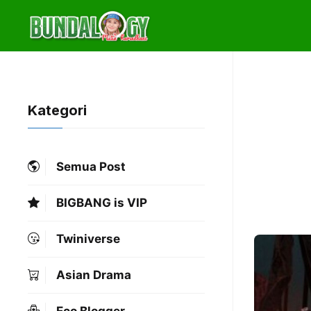
Skip
to
content
Kategori
Semua Post
BIGBANG is VIP
Twiniverse
Asian Drama