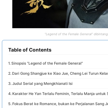
“Legend of the Female General” dibintang
Table of Contents
Sinopsis “Legend of the Female General”
Dari Gong Shangjue ke Xiao Jue, Cheng Lei Turun Kela
Judul Serial yang Mengkhianati Isi
Karakter He Yan Terlalu Feminin, Terlalu Manja untuk 
Fokus Berat ke Romance, bukan ke Perjalanan Sang J