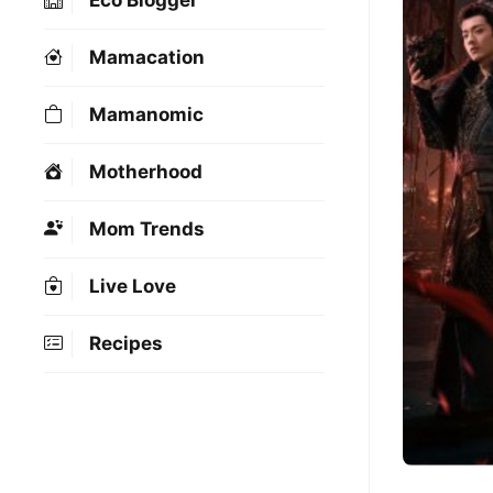
Eco Blogger
Mamacation
Mamanomic
Motherhood
Mom Trends
Live Love
Recipes