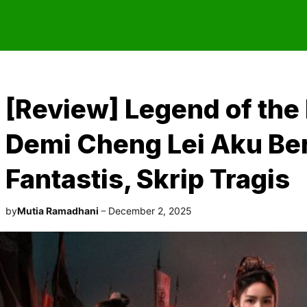
[Review] Legend of the
Demi Cheng Lei Aku Ber
Fantastis, Skrip Tragis
by
Mutia Ramadhani
December 2, 2025