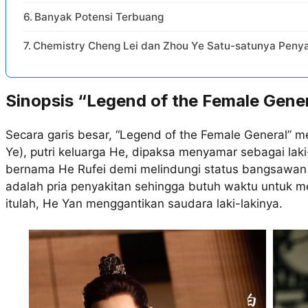
Banyak Potensi Terbuang
Chemistry Cheng Lei dan Zhou Ye Satu-satunya Pen
Sinopsis “Legend of the Female Gene
Secara garis besar, “Legend of the Female General” 
Ye), putri keluarga He, dipaksa menyamar sebagai laki
bernama He Rufei demi melindungi status bangsawan k
adalah pria penyakitan sehingga butuh waktu untuk 
itulah, He Yan menggantikan saudara laki-lakinya.