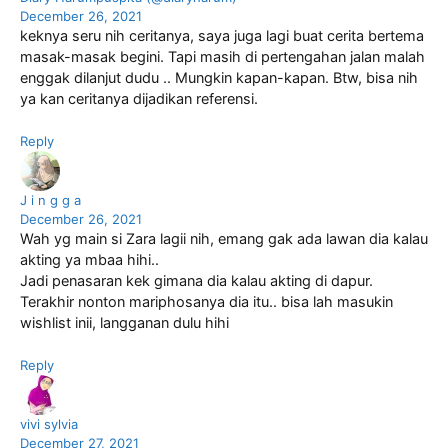
December 26, 2021
keknya seru nih ceritanya, saya juga lagi buat cerita bertema
masak-masak begini. Tapi masih di pertengahan jalan malah
enggak dilanjut dudu .. Mungkin kapan-kapan. Btw, bisa nih
ya kan ceritanya dijadikan referensi.
Reply
J i n g g a
December 26, 2021
Wah yg main si Zara lagii nih, emang gak ada lawan dia kalau
akting ya mbaa hihi..
Jadi penasaran kek gimana dia kalau akting di dapur.
Terakhir nonton mariphosanya dia itu.. bisa lah masukin
wishlist inii, langganan dulu hihi
Reply
vivi sylvia
December 27, 2021