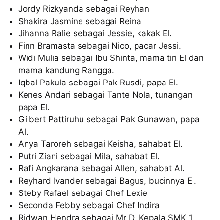
Jordy Rizkyanda sebagai Reyhan
Shakira Jasmine sebagai Reina
Jihanna Ralie sebagai Jessie, kakak El.
Finn Bramasta sebagai Nico, pacar Jessi.
Widi Mulia sebagai Ibu Shinta, mama tiri El dan
mama kandung Rangga.
Iqbal Pakula sebagai Pak Rusdi, papa El.
Kenes Andari sebagai Tante Nola, tunangan
papa El.
Gilbert Pattiruhu sebagai Pak Gunawan, papa
Al.
Anya Taroreh sebagai Keisha, sahabat El.
Putri Ziani sebagai Mila, sahabat El.
Rafi Angkarana sebagai Allen, sahabat Al.
Reyhard Ivander sebagai Bagus, bucinnya El.
Steby Rafael sebagai Chef Lexie
Seconda Febby sebagai Chef Indira
Ridwan Hendra sebagai Mr D, Kepala SMK 1