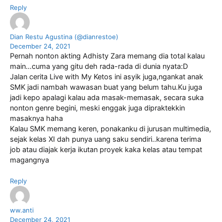
Reply
Dian Restu Agustina (@dianrestoe)
December 24, 2021
Pernah nonton akting Adhisty Zara memang dia total kalau
main…cuma yang gitu deh rada-rada di dunia nyata:D
Jalan cerita Live with My Ketos ini asyik juga,ngankat anak
SMK jadi nambah wawasan buat yang belum tahu.Ku juga
jadi kepo apalagi kalau ada masak-memasak, secara suka
nonton genre begini, meski enggak juga dipraktekkin
masaknya haha
Kalau SMK memang keren, ponakanku di jurusan multimedia,
sejak kelas XI dah punya uang saku sendiri..karena terima
job atau diajak kerja ikutan proyek kaka kelas atau tempat
magangnya
Reply
ww.anti
December 24, 2021