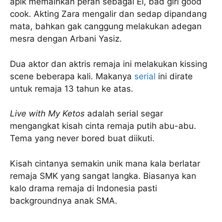
apik memainkan peran sebagai El, bad girl good
cook. Akting Zara mengalir dan sedap dipandang
mata, bahkan gak canggung melakukan adegan
mesra dengan Arbani Yasiz.
Dua aktor dan aktris remaja ini melakukan kissing
scene beberapa kali. Makanya
serial
ini dirate
untuk remaja 13 tahun ke atas.
Live with My Ketos
adalah serial segar
mengangkat kisah cinta remaja putih abu-abu.
Tema yang never bored buat diikuti.
Kisah cintanya semakin unik mana kala berlatar
remaja SMK yang sangat langka. Biasanya kan
kalo drama remaja di Indonesia pasti
backgroundnya anak SMA.