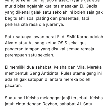
yang terkenal paling jago masak. Nyaris gak ada
murid bisa ngalahin kualitas masakan El. Gadis
yang dikenal galak satu sekolah ini boleh saja gak
begitu ahli soal plating dan presentasi, tapi
perkara cita rasa dia juaranya.
Satu-satunya lawan berat El di SMK Karbo adalah
Alvaro atau Al, sang ketua OSIS sekaligus
pangeran tampan yang disukai semua remaja
perempuan satu sekolah.
El memiliki dua sahabat, Keisha dan Mila. Mereka
membentuk Geng Anticinta. Rules utama geng ini
adalah gak satupun di antara mereka boleh
pacaran.
Suatu hari Keisha melanggar janji tersebut. Keisha
jatuh cinta dengan Reyhan, sahabat Al. Satu-