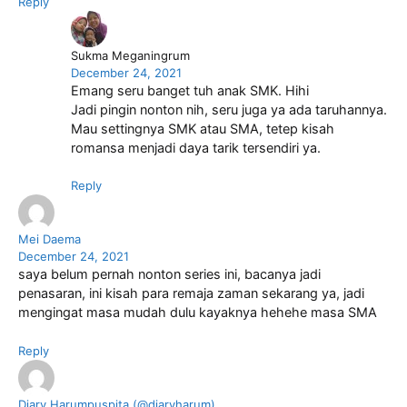
Reply
Sukma Meganingrum
December 24, 2021
Emang seru banget tuh anak SMK. Hihi
Jadi pingin nonton nih, seru juga ya ada taruhannya.
Mau settingnya SMK atau SMA, tetep kisah
romansa menjadi daya tarik tersendiri ya.
Reply
Mei Daema
December 24, 2021
saya belum pernah nonton series ini, bacanya jadi
penasaran, ini kisah para remaja zaman sekarang ya, jadi
mengingat masa mudah dulu kayaknya hehehe masa SMA
Reply
Diary Harumpuspita (@diaryharum)