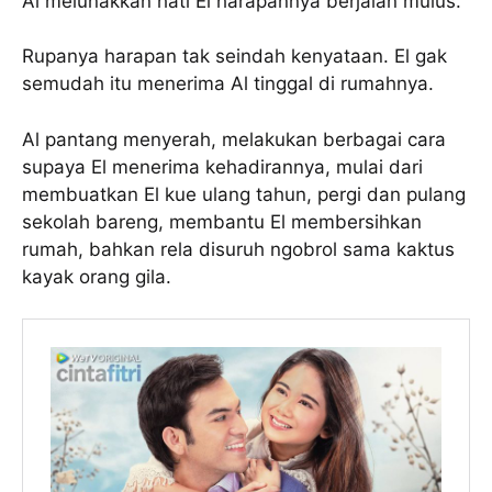
Al melunakkan hati El harapannya berjalan mulus.
Rupanya harapan tak seindah kenyataan. El gak
semudah itu menerima Al tinggal di rumahnya.
Al pantang menyerah, melakukan berbagai cara
supaya El menerima kehadirannya, mulai dari
membuatkan El kue ulang tahun, pergi dan pulang
sekolah bareng, membantu El membersihkan
rumah, bahkan rela disuruh ngobrol sama kaktus
kayak orang gila.