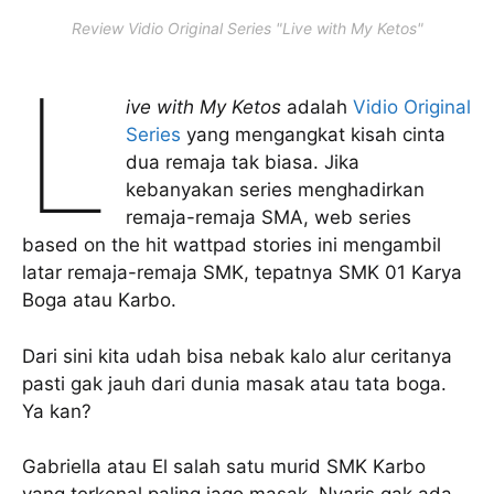
Review Vidio Original Series "Live with My Ketos"
L
ive with My Ketos
adalah
Vidio Original
Series
yang mengangkat kisah cinta
dua remaja tak biasa. Jika
kebanyakan series menghadirkan
remaja-remaja SMA, web series
based on the hit wattpad stories ini mengambil
latar remaja-remaja SMK, tepatnya SMK 01 Karya
Boga atau Karbo.
Dari sini kita udah bisa nebak kalo alur ceritanya
pasti gak jauh dari dunia masak atau tata boga.
Ya kan?
Gabriella atau El salah satu murid SMK Karbo