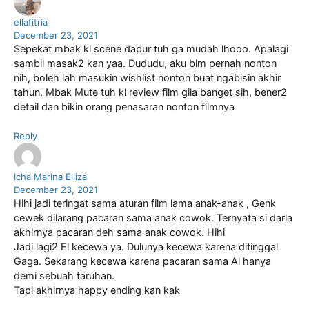
ellafitria
December 23, 2021
Sepekat mbak kl scene dapur tuh ga mudah lhooo. Apalagi
sambil masak2 kan yaa. Dududu, aku blm pernah nonton
nih, boleh lah masukin wishlist nonton buat ngabisin akhir
tahun. Mbak Mute tuh kl review film gila banget sih, bener2
detail dan bikin orang penasaran nonton filmnya
Reply
Icha Marina Elliza
December 23, 2021
Hihi jadi teringat sama aturan film lama anak-anak , Genk
cewek dilarang pacaran sama anak cowok. Ternyata si darla
akhirnya pacaran deh sama anak cowok. Hihi
Jadi lagi2 El kecewa ya. Dulunya kecewa karena ditinggal
Gaga. Sekarang kecewa karena pacaran sama Al hanya
demi sebuah taruhan.
Tapi akhirnya happy ending kan kak