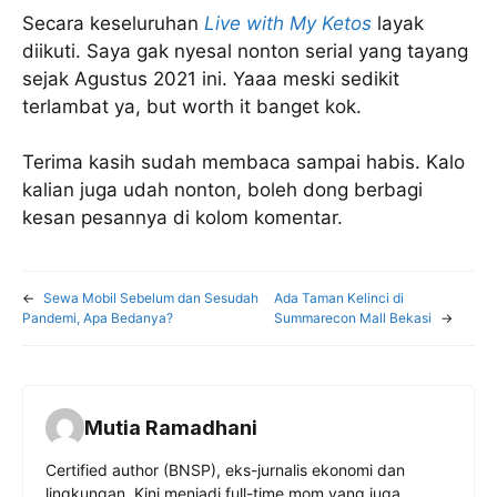
Secara keseluruhan
Live with My Ketos
layak
diikuti. Saya gak nyesal nonton serial yang tayang
sejak Agustus 2021 ini. Yaaa meski sedikit
terlambat ya, but worth it banget kok.
Terima kasih sudah membaca sampai habis. Kalo
kalian juga udah nonton, boleh dong berbagi
kesan pesannya di kolom komentar.
←
Sewa Mobil Sebelum dan Sesudah
Ada Taman Kelinci di
Pandemi, Apa Bedanya?
Summarecon Mall Bekasi
→
Mutia Ramadhani
Certified author (BNSP), eks-jurnalis ekonomi dan
lingkungan. Kini menjadi full-time mom yang juga