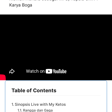
Karya Boga
Table of Contents
Sinopsis Live with My Ketos
Rangga dan Gaga