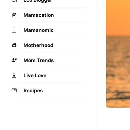
Eco Blogger
Mamacation
Mamanomic
Motherhood
Mom Trends
Live Love
Recipes