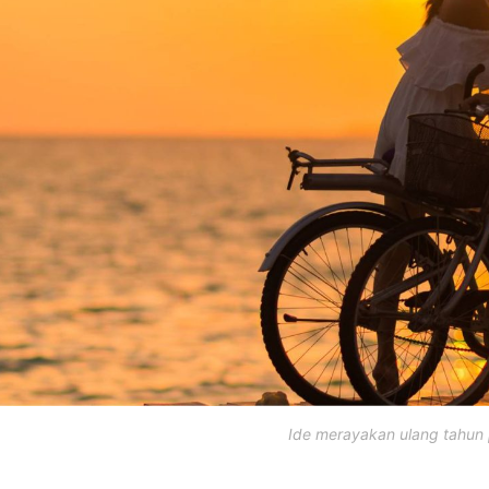
Ide merayakan ulang tahun