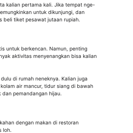
ta kalian pertama kali. Jika tempat nge-
 memungkinkan untuk dikunjungi, dan
 beli tiket pesawat jutaan rupiah.
is untuk berkencan. Namun, penting
anyak aktivitas menyenangkan bisa kalian
p dulu di rumah neneknya. Kalian juga
olam air mancur, tidur siang di bawah
k dan pemandangan hijau.
nikahan dengan makan di restoran
 loh.