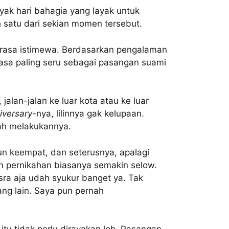
nyak hari bahagia yang layak untuk
 satu dari sekian momen tersebut.
erasa istimewa. Berdasarkan pengalaman
asa paling seru sebagai pasangan suami
, jalan-jalan ke luar kota atau ke luar
versary
-nya, lilinnya gak kelupaan.
ah melakukannya.
n keempat, dan seterusnya, apalagi
n pernikahan biasanya semakin selow.
sra aja udah syukur banget ya. Tak
ang lain. Saya pun pernah