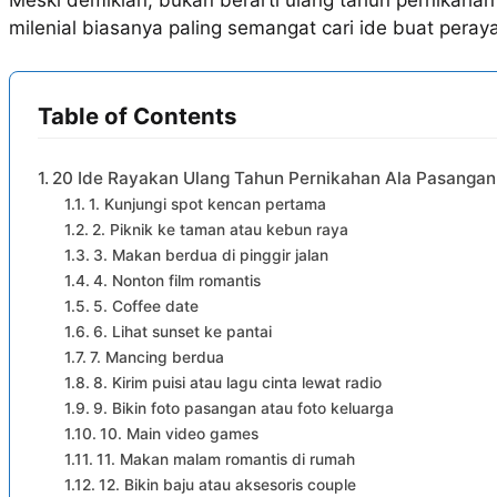
Meski demikian, bukan berarti ulang tahun pernikahan 
milenial biasanya paling semangat cari ide buat peray
Table of Contents
20 Ide Rayakan Ulang Tahun Pernikahan Ala Pasangan 
1. Kunjungi spot kencan pertama
2. Piknik ke taman atau kebun raya
3. Makan berdua di pinggir jalan
4. Nonton film romantis
5. Coffee date
6. Lihat sunset ke pantai
7. Mancing berdua
8. Kirim puisi atau lagu cinta lewat radio
9. Bikin foto pasangan atau foto keluarga
10. Main video games
11. Makan malam romantis di rumah
12. Bikin baju atau aksesoris couple