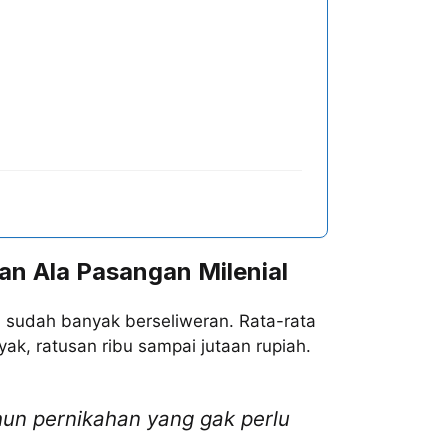
an Ala Pasangan Milenial
n sudah banyak berseliweran. Rata-rata
yak, ratusan ribu sampai jutaan rupiah.
un pernikahan yang gak perlu