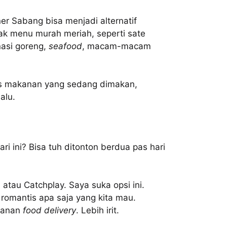
er Sabang bisa menjadi alternatif
 menu murah meriah, seperti sate
nasi goreng,
seafood
, macam-macam
 makanan yang sedang dimakan,
alu.
ari ini? Bisa tuh ditonton berdua pas hari
x, atau Catchplay. Saya suka opsi ini.
 romantis apa saja yang kita mau.
ayanan
food delivery
. Lebih irit.