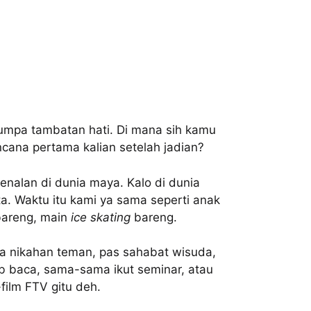
jumpa tambatan hati. Di mana sih kamu
cana pertama kalian setelah jadian?
kenalan di dunia maya. Kalo di dunia
a. Waktu itu kami ya sama seperti anak
 bareng, main
ice skating
bareng.
ta nikahan teman, pas sahabat wisuda,
 baca, sama-sama ikut seminar, atau
film FTV gitu deh.