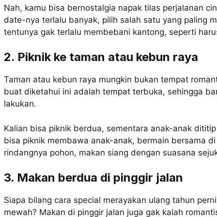
Nah, kamu bisa bernostalgia napak tilas perjalanan cin
date-nya terlalu banyak, pilih salah satu yang paling
tentunya gak terlalu membebani kantong, seperti harus
2. Piknik ke taman atau kebun raya
Taman atau kebun raya mungkin bukan tempat romant
buat diketahui ini adalah tempat terbuka, sehingga b
lakukan.
Kalian bisa piknik berdua, sementara anak-anak dititi
bisa piknik membawa anak-anak, bermain bersama di k
rindangnya pohon, makan siang dengan suasana seju
3. Makan berdua di pinggir jalan
Siapa bilang cara special merayakan ulang tahun per
mewah? Makan di pinggir jalan juga gak kalah romantis