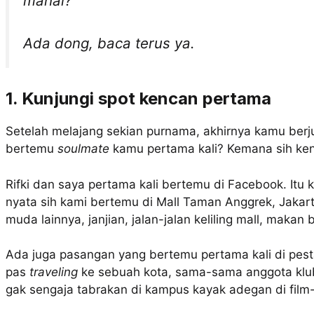
mahal?
Ada dong, baca terus ya.
1. Kunjungi spot kencan pertama
Setelah melajang sekian purnama, akhirnya kamu ber
bertemu
soulmate
kamu pertama kali? Kemana sih ken
Rifki dan saya pertama kali bertemu di Facebook. Itu 
nyata sih kami bertemu di Mall Taman Anggrek, Jakart
muda lainnya, janjian, jalan-jalan keliling mall, makan
Ada juga pasangan yang bertemu pertama kali di pes
pas
traveling
ke sebuah kota, sama-sama anggota klub
gak sengaja tabrakan di kampus kayak adegan di film-