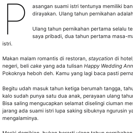
P
asangan suami istri tentunya memiliki ba
dirayakan. Ulang tahun pernikahan adalah
Ulang tahun pernikahan pertama selalu t
saya pribadi, dua tahun pertama masa-m
istri.
Makan malam romantis di restoran,
staycation
di hotel
negeri, beli
cake
yang ada tulisan
Happy Wedding Anni
Pokoknya heboh deh. Kamu yang lagi baca pasti pern
Begitu udah masuk tahun ketiga berumah tangga, tahu
kalo sudah punya satu dua anak, perayaan ulang tahu
Bisa saling mengucapkan selamat diselingi ciuman me
jarang ada suami istri lupa saking sibuknya ngurusin y
mengalaminya.