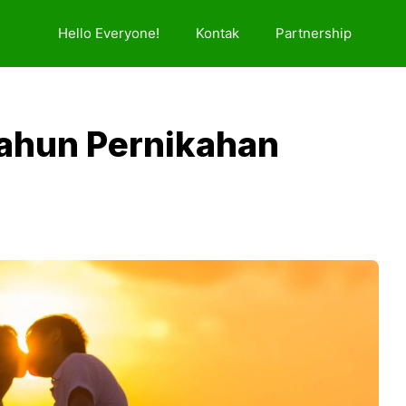
Hello Everyone!
Kontak
Partnership
Tahun Pernikahan