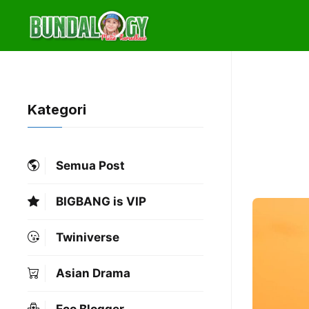
Skip
to
content
Kategori
Semua Post
BIGBANG is VIP
Twiniverse
Asian Drama