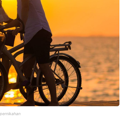
 pernikahan