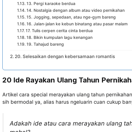
13. Pergi karaoke berdua
14. Nostalgia dengan album atau video pernikahan
15. Jogging, sepedaan, atau nge-gym bareng
16. Jalan-jalan ke kebun binatang atau pasar malam
17. Tulis cerpen cerita cinta berdua
18. Bikin kumpulan lagu kenangan
19. Tahajud bareng
20. Selesaikan dengan kebersamaan romantis
20 Ide Rayakan Ulang Tahun Pernikah
Artikel cara special merayakan ulang tahun pernikaha
sih bermodal ya, alias harus ngeluarin cuan cukup ban
Adakah ide atau cara merayakan ulang tah