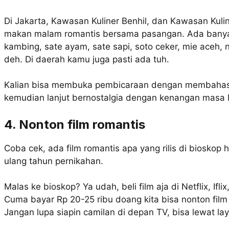
Di Jakarta, Kawasan Kuliner Benhil, dan Kawasan Kulin
makan malam romantis bersama pasangan. Ada banyak
kambing, sate ayam, sate sapi, soto ceker, mie aceh, 
deh. Di daerah kamu juga pasti ada tuh.
Kalian bisa membuka pembicaraan dengan membahas
kemudian lanjut bernostalgia dengan kenangan masa l
4. Nonton film romantis
Coba cek, ada film romantis apa yang rilis di bioskop h
ulang tahun pernikahan.
Malas ke bioskop? Ya udah, beli film aja di Netflix, Ifli
Cuma bayar Rp 20-25 ribu doang kita bisa nonton film
Jangan lupa siapin camilan di depan TV, bisa lewat l