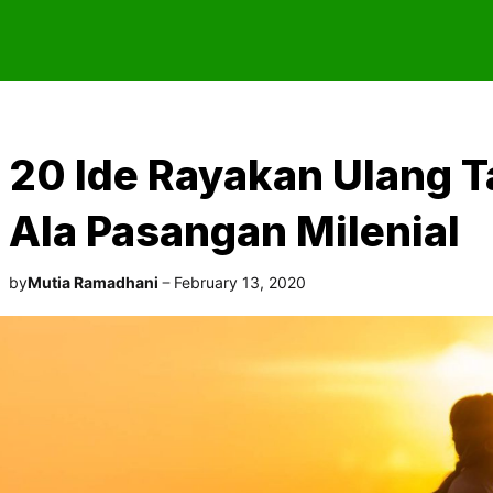
20 Ide Rayakan Ulang 
Ala Pasangan Milenial
by
Mutia Ramadhani
February 13, 2020