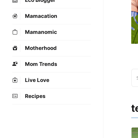
Eco Blogger
Mamacation
Mamanomic
Motherhood
Mom Trends
Live Love
Recipes
t