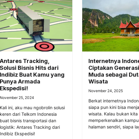
Antares Tracking,
Internetnya Indon
Solusi Bisnis Hits dari
Ciptakan Generas
Indibiz Buat Kamu yang
Muda sebagai Dut
Punya Armada
Wisata
Ekspedisi!
November 24, 2025
November 25, 2024
Berkat internetnya Indon
siapa pun kini bisa menj
Kali ini, aku mau ngobrolin solusi
wisata. Kalau bukan kita
keren dari Telkom Indonesia
memperkenalkan kampu
buat bisnis transportasi dan
halaman sendiri, siapa la
logistik: Antares Tracking dari
Indibiz Ekspedisi!