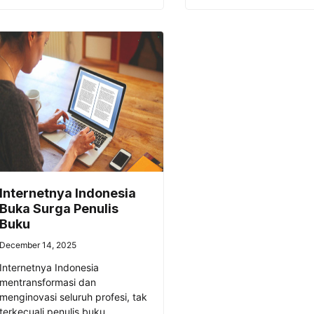
Internetnya Indonesia
Buka Surga Penulis
Buku
December 14, 2025
Internetnya Indonesia
mentransformasi dan
menginovasi seluruh profesi, tak
terkecuali penulis buku.