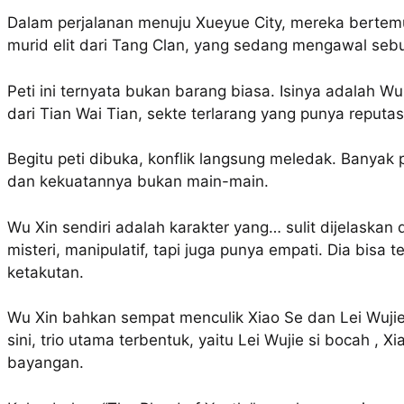
Dalam perjalanan menuju Xueyue City, mereka bertemu
murid elit dari Tang Clan, yang sedang mengawal sebu
Peti ini ternyata bukan barang biasa. Isinya adalah W
dari Tian Wai Tian, sekte terlarang yang punya reputas
Begitu peti dibuka, konflik langsung meledak. Banyak 
dan kekuatannya bukan main-main.
Wu Xin sendiri adalah karakter yang… sulit dijelaskan
misteri, manipulatif, tapi juga punya empati. Dia bis
ketakutan.
Wu Xin bahkan sempat menculik Xiao Se dan Lei Wujie,
sini, trio utama terbentuk, yaitu Lei Wujie si bocah , Xi
bayangan.