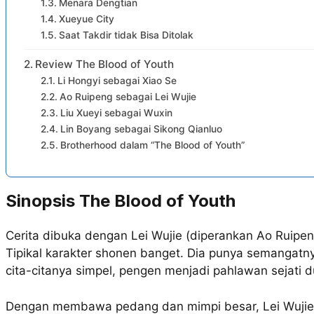
Menara Dengtian
Xueyue City
Saat Takdir tidak Bisa Ditolak
Review The Blood of Youth
Li Hongyi sebagai Xiao Se
Ao Ruipeng sebagai Lei Wujie
Liu Xueyi sebagai Wuxin
Lin Boyang sebagai Sikong Qianluo
Brotherhood dalam “The Blood of Youth”
Sinopsis The Blood of Youth
Cerita dibuka dengan Lei Wujie (diperankan Ao Ruipeng
Tipikal karakter shonen banget. Dia punya semangatn
cita-citanya simpel, pengen menjadi pahlawan sejati du
Dengan membawa pedang dan mimpi besar, Lei Wujie