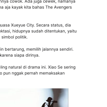
annya cowok. Ada juga cewek, namanya
ma aja kayak kita bahas The Avengers
uasa Xueyue City. Secara status, dia
ktasi, hidupnya sudah ditentukan, yaitu
simbol politik.
n bertarung, memilih jalannya sendiri.
karena siapa dirinya.
ng natural di drama ini. Xiao Se sering
luo pun nggak pernah memaksakan