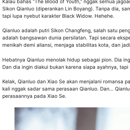
Kalau bahas “The Blood of Youth,” nggak semua jago
Sikon Qianluo (diperankan Lin Boyang). Tanpa dia, sa
tapi lupa nyebut karakter Black Widow. Hehehe.
Qianluo adalah putri Sikon Changfeng, salah satu peng
adalah bangsawan dunia persilatan. Tapi secara ekspe
menikah demi aliansi, menjaga stabilitas kota, dan jadi 
Hebatnya Qianluo menolak hidup sebagai pion. Dia ingi
Dan dia ingin diakui bukan karena siapa ayahnya, tapi 
Kelak, Qianluo dan Xiao Se akan menjalani romansa pali
kali nggak sadar sama perasaan Qianluo. Dan… Qian
perasaannya pada Xiao Se.