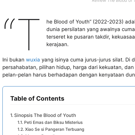
Review The Blood of 
“T
he Blood of Youth” (2022-2023) ada
dunia persilatan yang awalnya cuma 
terseret ke pusaran takdir, kekuasa
kerajaan.
Ini bukan
wuxia
yang isinya cuma jurus-jurus silat. Di
persahabatan, pilihan hidup, harga dari kekuatan, d
pelan-pelan harus berhadapan dengan kenyataan dun
Table of Contents
Sinopsis The Blood of Youth
Peti Emas dan Biksu Misterius
Xiao Se si Pangeran Terbuang