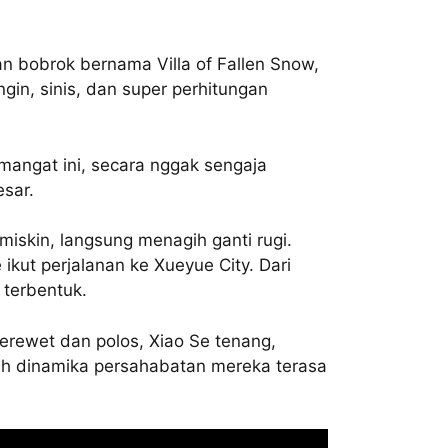
an bobrok bernama Villa of Fallen Snow,
ngin, sinis, dan super perhitungan
mangat ini, secara nggak sengaja
esar.
iskin, langsung menagih ganti rugi.
ikut perjalanan ke Xueyue City. Dari
 terbentuk.
erewet dan polos, Xiao Se tenang,
ilah dinamika persahabatan mereka terasa