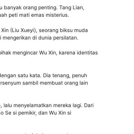
 banyak orang penting. Tang Lian,
ah peti mati emas misterius.
u Xin (Liu Xueyi), seorang biksu muda
i mengerikan di dunia persilatan.
pihak mengincar Wu Xin, karena identitas
 dengan satu kata. Dia tenang, penuh
a tersenyum sambil membuat orang lain
 lalu menyelamatkan mereka lagi. Dari
ao Se si pemikir, dan Wu Xin si