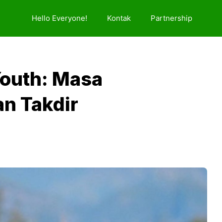
Hello Everyone!
Kontak
Partnership
Youth: Masa
n Takdir