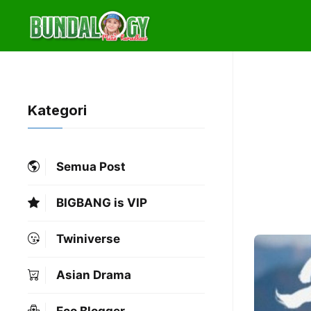
Skip
to
content
Kategori
Semua Post
BIGBANG is VIP
Twiniverse
Asian Drama