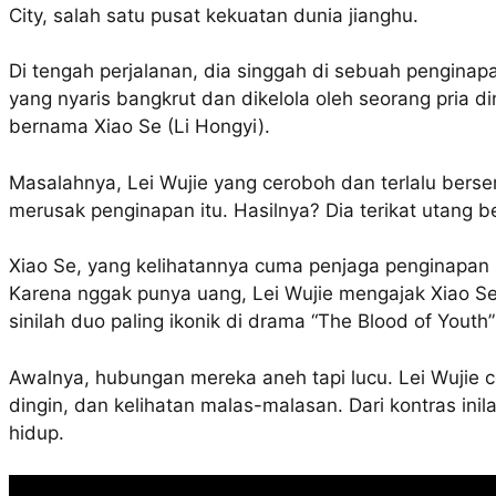
City, salah satu pusat kekuatan dunia jianghu.
Di tengah perjalanan, dia singgah di sebuah penginap
yang nyaris bangkrut dan dikelola oleh seorang pria di
bernama Xiao Se (Li Hongyi).
Masalahnya, Lei Wujie yang ceroboh dan terlalu berse
merusak penginapan itu. Hasilnya? Dia terikat utang b
Xiao Se, yang kelihatannya cuma penjaga penginapan m
Karena nggak punya uang, Lei Wujie mengajak Xiao Se 
sinilah duo paling ikonik di drama “The Blood of Youth”
Awalnya, hubungan mereka aneh tapi lucu. Lei Wujie c
dingin, dan kelihatan malas-malasan. Dari kontras in
hidup.