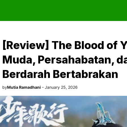
[Review] The Blood of 
Muda, Persahabatan, da
Berdarah Bertabrakan
by
Mutia Ramadhani
January 25, 2026