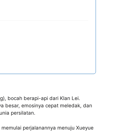
), bocah berapi-api dari Klan Lei.
ya besar, emosinya cepat meledak, dan
nia persilatan.
 memulai perjalanannya menuju Xueyue