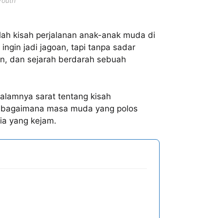
Youth
lah kisah perjalanan anak-anak muda di
ingin jadi jagoan, tapi tanpa sadar
an, dan sejarah berdarah sebuah
 dalamnya sarat tentang kisah
an bagaimana masa muda yang polos
ia yang kejam.