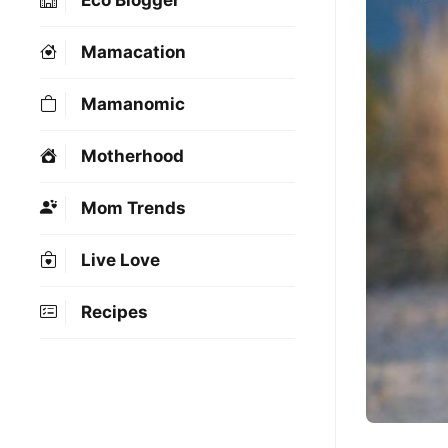
Eco Blogger
Mamacation
Mamanomic
Motherhood
Mom Trends
Live Love
Recipes