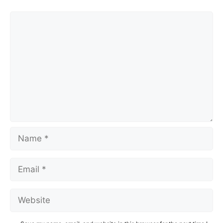
Comment
Name
Email
Website