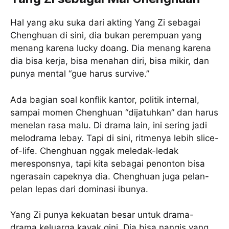
Hal yang aku suka dari akting Yang Zi sebagai
Chenghuan di sini, dia bukan perempuan yang
menang karena lucky doang. Dia menang karena
dia bisa kerja, bisa menahan diri, bisa mikir, dan
punya mental “gue harus survive.”
Ada bagian soal konflik kantor, politik internal,
sampai momen Chenghuan “dijatuhkan” dan harus
menelan rasa malu. Di drama lain, ini sering jadi
melodrama lebay. Tapi di sini, ritmenya lebih slice-
of-life. Chenghuan nggak meledak-ledak
meresponsnya, tapi kita sebagai penonton bisa
ngerasain capeknya dia. Chenghuan juga pelan-
pelan lepas dari dominasi ibunya.
Yang Zi punya kekuatan besar untuk drama-
drama keluarga kayak gini. Dia bisa nangis yang