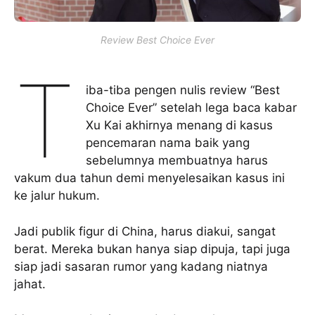
Review Best Choice Ever
T
iba-tiba pengen nulis review “Best
Choice Ever” setelah lega baca kabar
Xu Kai akhirnya menang di kasus
pencemaran nama baik yang
sebelumnya membuatnya harus
vakum dua tahun demi menyelesaikan kasus ini
ke jalur hukum.
Jadi publik figur di China, harus diakui, sangat
berat. Mereka bukan hanya siap dipuja, tapi juga
siap jadi sasaran rumor yang kadang niatnya
jahat.