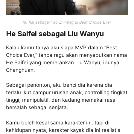
Xu Kai sebagai Yao Zhiming di Best Choice Ever
He Saifei sebagai Liu Wanyu
Kalau kamu tanya aku siapa MVP dalam “Best
Choice Ever,” tanpa ragu akan menyebutkan nama
He Saifei yang memerankan Liu Wanyu, ibunya
Chenghuan.
Sebagai penonton, aku benci dia karena dia
terlalu ikut campur urusan anak, controlling tingkat
tinggi, manipulatif, dan kadang memakai rasa
bersalah sebagai senjata.
Kamu boleh kesal sama karakter ini, tapi di
kehidupan nyata, karakter kayak dia ini realistis