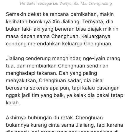
He Saifei sebagai Liu Wanyu, ibu Mai Chenghuang
Semakin dekat ke rencana pernikahan, makin
kelihatan boroknya Xin Jialiang. Ternyata, dia
bukan laki-laki yang beneran bisa diajak mikirin
masa depan sama Chenghuan. Keluarganya
condong merendahkan keluarga Chenghuan.
Jialiang cenderung menghindar, nge-iyain orang
tua, dan membiarkan Chenghuan sendirian
menghadapi tekanan. Dan yang paling
menyakitkan, Chenghuan sadar, dia bisa
berusaha sekeras apa pun, tapi kalau pasangan
nggak jadi tim yang baik, ya kelak dia bakal tetap
kalah.
Akhirnya hubungan itu retak. Chenghuan
bukannya kurang cinta sama Jialiang, tapi karena