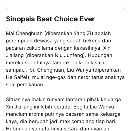
Sinopsis Best Choice Ever
Mai Chenghuan (diperankan Yang Zi) adalah
perempuan dewasa yang sudah bekerja dan
pacaran cukup lama dengan kekasihnya, Xin
Jialiang (diperankan Niu Junfeng). Hubungan
mereka sebetulnya tampak baik-baik saja
sampai… ibu Chenghuan, Liu Wanyu (diperankan
He Saifei), mulai nge-gas dan neror terus anaknya
soal pernikahan.
Situasinya makin runyam lantaran pihak keluarga
Xin Jialiang ini lebih berada. Begitu Liu Wanyu
mencium aroma putrinya pacaran sama keluarga
kaya, dia berubah jadi mak comblang tiap hari.
Hubungan yang tadinya setara dan nyaman,