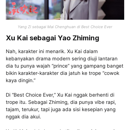
Yang Zi sebagai Mai Chenghuan di Best Choice Ever
Xu Kai sebagai Yao Zhiming
Nah, karakter ini menarik. Xu Kai dalam
kebanyakan drama modern sering diuji lantaran
dia tu punya wajah “prince” yang gampang banget
bikin karakter-karakter dia jatuh ke trope “cowok
kaya dingin.”
Di “Best Choice Ever,” Xu Kai nggak berhenti di
trope itu. Sebagai Zhiming, dia punya vibe rapi,
tajam, terukur, tapi juga ada sisi kesepian yang
nggak dia akui.