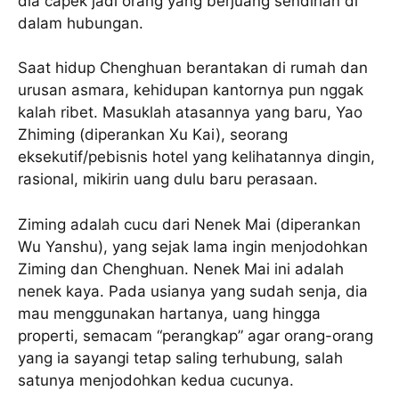
dia capek jadi orang yang berjuang sendirian di
dalam hubungan.
Saat hidup Chenghuan berantakan di rumah dan
urusan asmara, kehidupan kantornya pun nggak
kalah ribet. Masuklah atasannya yang baru, Yao
Zhiming (diperankan Xu Kai), seorang
eksekutif/pebisnis hotel yang kelihatannya dingin,
rasional, mikirin uang dulu baru perasaan.
Ziming adalah cucu dari Nenek Mai (diperankan
Wu Yanshu), yang sejak lama ingin menjodohkan
Ziming dan Chenghuan. Nenek Mai ini adalah
nenek kaya. Pada usianya yang sudah senja, dia
mau menggunakan hartanya, uang hingga
properti, semacam “perangkap” agar orang-orang
yang ia sayangi tetap saling terhubung, salah
satunya menjodohkan kedua cucunya.