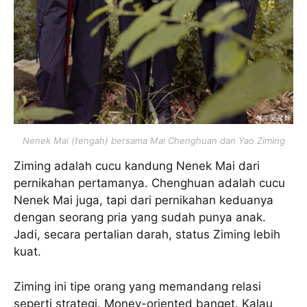
Nenek Mai (tengah) bersama Mai Chenghuan dan Yao Ziming
Ziming adalah cucu kandung Nenek Mai dari
pernikahan pertamanya. Chenghuan adalah cucu
Nenek Mai juga, tapi dari pernikahan keduanya
dengan seorang pria yang sudah punya anak.
Jadi, secara pertalian darah, status Ziming lebih
kuat.
Ziming ini tipe orang yang memandang relasi
seperti strategi. Money-oriented banget. Kalau