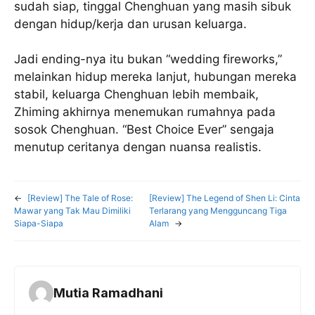
sudah siap, tinggal Chenghuan yang masih sibuk
dengan hidup/kerja dan urusan keluarga.
Jadi ending-nya itu bukan “wedding fireworks,”
melainkan hidup mereka lanjut, hubungan mereka
stabil, keluarga Chenghuan lebih membaik,
Zhiming akhirnya menemukan rumahnya pada
sosok Chenghuan. “Best Choice Ever” sengaja
menutup ceritanya dengan nuansa realistis.
←
[Review] The Tale of Rose:
[Review] The Legend of Shen Li: Cinta
Mawar yang Tak Mau Dimiliki
Terlarang yang Mengguncang Tiga
Siapa-Siapa
Alam
→
Mutia Ramadhani