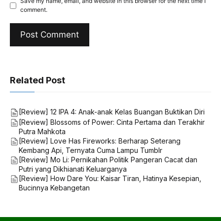
Save my name, email, and website in this browser for the next time I
comment.
Related Post
[Review] 12 IPA 4: Anak-anak Kelas Buangan Buktikan Diri
[Review] Blossoms of Power: Cinta Pertama dan Terakhir
Putra Mahkota
[Review] Love Has Fireworks: Berharap Seterang
Kembang Api, Ternyata Cuma Lampu Tumblr
[Review] Mo Li: Pernikahan Politik Pangeran Cacat dan
Putri yang Dikhianati Keluarganya
[Review] How Dare You: Kaisar Tiran, Hatinya Kesepian,
Bucinnya Kebangetan