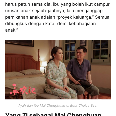
harus patuh sama dia, ibu yang boleh ikut campur
urusan anak sejauh-jauhnya, lalu menganggap
pernikahan anak adalah “proyek keluarga.” Semua
dibungkus dengan kata “demi kebahagiaan
anak.”
Ayah dan ibu Mai Chenghuan di Best Choice Ever
Yang Zi sebagai Mai Chenghuan