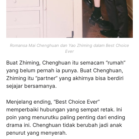
Romansa Mai Chenghuan dan Yao Zhiming dalam Best Choice
Ever
Buat Zhiming, Chenghuan itu semacam “rumah”
yang belum pernah ia punya. Buat Chenghuan,
Zhiming itu “partner” yang akhirnya bisa berdiri
sejajar bersamanya.
Menjelang ending, “Best Choice Ever”
memperbaiki hubungan yang sempat retak. Ini
poin yang menurutku paling penting dari ending
drama ini. Chenghuan tidak berubah jadi anak
penurut yang menyerah.