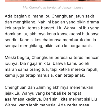
Mai Chenghuan berdamai dengan ibunya
Ada bagian di mana ibu Chenghuan jatuh sakit
dan menghilang. Nah ini bagian yang bikin drama
keluarga ini terasa banget. Liu Wanyu, si ibu yang
dominan itu, akhirnya kena konsekuensi hidupnya
sendiri. Kondisi kesehatannya memburuk dan ia
sempat menghilang, bikin satu keluarga panik.
Meski begitu, Chenghuan berusaha terus mencari
ibunya. Dia ngajarin kita, bahwa kamu boleh
marah sama orang tua, tapi ketika mereka rapuh,
kamu juga tetap manusia, dan tetap anak.
Chenghuan dan Zhiming akhirnya menemukan
jejak Liu Wanyu yang kembali ke tempat
asal/masa kecilnya. Dari sini, kita melihat sisi Liu
Wanyu yang lebih manusia. Ada cerita masa