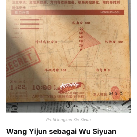
Profil lengkap Xie Xixun
Wang Yijun sebagai Wu Siyuan