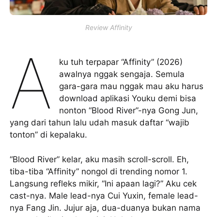
Review Affinity
A
ku tuh terpapar “Affinity” (2026)
awalnya nggak sengaja. Semula
gara-gara mau nggak mau aku harus
download aplikasi Youku demi bisa
nonton “Blood River”-nya Gong Jun,
yang dari tahun lalu udah masuk daftar “wajib
tonton” di kepalaku.
“Blood River” kelar, aku masih scroll-scroll. Eh,
tiba-tiba “Affinity” nongol di trending nomor 1.
Langsung refleks mikir, “Ini apaan lagi?” Aku cek
cast-nya. Male lead-nya Cui Yuxin, female lead-
nya Fang Jin. Jujur aja, dua-duanya bukan nama