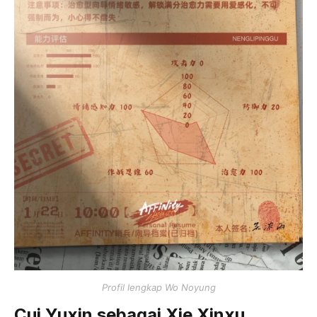
Profil lengkap Wo Noyung
Cui Yuxin sebagai Xie Xinxu