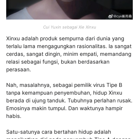
Cui Yuxin sebagai Xie Xinxu
Xinxu adalah produk sempurna dari dunia yang
terlalu lama mengagungkan rasionalitas. Ia sangat
cerdas, sangat dingin, minim empati, memandang
relasi sebagai fungsi, bukan berdasarkan
perasaan.
Nah, masalahnya, sebagai pemilik virus Tipe B
tanpa kemampuan penyembuhan, hidup Xinxu
berada di ujung tanduk. Tubuhnya perlahan rusak.
Emosinya makin tumpul. Dan waktunya hampir
habis.
Satu-satunya cara bertahan hidup adalah