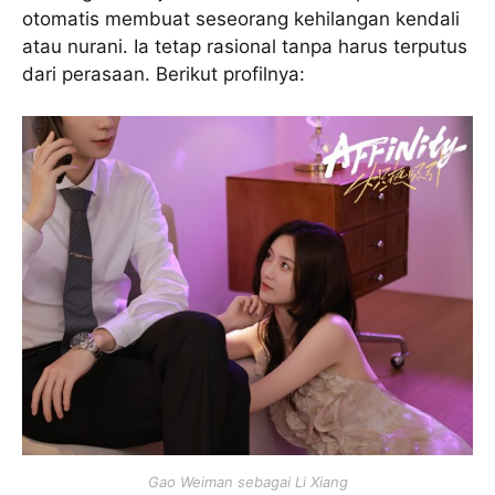
otomatis membuat seseorang kehilangan kendali
atau nurani. Ia tetap rasional tanpa harus terputus
dari perasaan. Berikut profilnya:
Gao Weiman sebagai Li Xiang