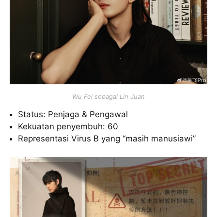
Wu Fei sebagai Lin Juan
Status: Penjaga & Pengawal
Kekuatan penyembuh: 60
Representasi Virus B yang “masih manusiawi”