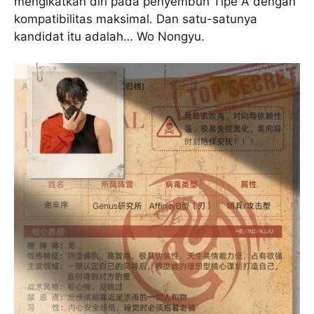
mengikatkan diri pada penyembuh Tipe A dengan
kompatibilitas maksimal. Dan satu-satunya
kandidat itu adalah… Wo Nongyu.