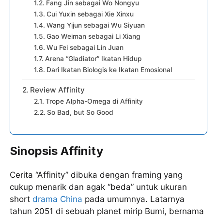
Fang Jin sebagai Wo Nongyu
Cui Yuxin sebagai Xie Xinxu
Wang Yijun sebagai Wu Siyuan
Gao Weiman sebagai Li Xiang
Wu Fei sebagai Lin Juan
Arena “Gladiator” Ikatan Hidup
Dari Ikatan Biologis ke Ikatan Emosional
Review Affinity
Trope Alpha-Omega di Affinity
So Bad, but So Good
Sinopsis Affinity
Cerita “Affinity” dibuka dengan framing yang
cukup menarik dan agak “beda” untuk ukuran
short
drama China
pada umumnya. Latarnya
tahun 2051 di sebuah planet mirip Bumi, bernama