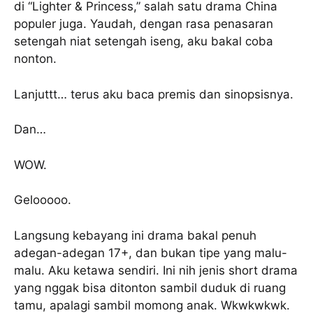
di “Lighter & Princess,” salah satu drama China
populer juga. Yaudah, dengan rasa penasaran
setengah niat setengah iseng, aku bakal coba
nonton.
Lanjuttt… terus aku baca premis dan sinopsisnya.
Dan…
WOW.
Gelooooo.
Langsung kebayang ini drama bakal penuh
adegan-adegan 17+, dan bukan tipe yang malu-
malu. Aku ketawa sendiri. Ini nih jenis short drama
yang nggak bisa ditonton sambil duduk di ruang
tamu, apalagi sambil momong anak. Wkwkwkwk.