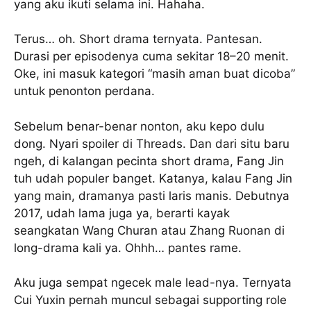
yang aku ikuti selama ini. Hahaha.
Terus… oh. Short drama ternyata. Pantesan.
Durasi per episodenya cuma sekitar 18–20 menit.
Oke, ini masuk kategori “masih aman buat dicoba”
untuk penonton perdana.
Sebelum benar-benar nonton, aku kepo dulu
dong. Nyari spoiler di Threads. Dan dari situ baru
ngeh, di kalangan pecinta short drama, Fang Jin
tuh udah populer banget. Katanya, kalau Fang Jin
yang main, dramanya pasti laris manis. Debutnya
2017, udah lama juga ya, berarti kayak
seangkatan Wang Churan atau Zhang Ruonan di
long-drama kali ya. Ohhh… pantes rame.
Aku juga sempat ngecek male lead-nya. Ternyata
Cui Yuxin pernah muncul sebagai supporting role