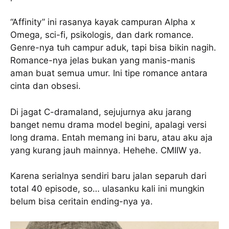
“Affinity” ini rasanya kayak campuran Alpha x
Omega, sci-fi, psikologis, dan dark romance.
Genre-nya tuh campur aduk, tapi bisa bikin nagih.
Romance-nya jelas bukan yang manis-manis
aman buat semua umur. Ini tipe romance antara
cinta dan obsesi.
Di jagat C-dramaland, sejujurnya aku jarang
banget nemu drama model begini, apalagi versi
long drama. Entah memang ini baru, atau aku aja
yang kurang jauh mainnya. Hehehe. CMIIW ya.
Karena serialnya sendiri baru jalan separuh dari
total 40 episode, so… ulasanku kali ini mungkin
belum bisa ceritain ending-nya ya.