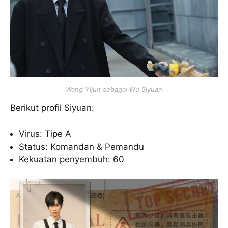
Wang Yijun sebagai Wu Siyuan
Berikut profil Siyuan:
Virus: Tipe A
Status: Komandan & Pemandu
Kekuatan penyembuh: 60