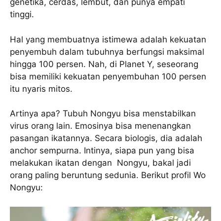
genetika, cerdas, lembut, dan punya empati
tinggi.
Hal yang membuatnya istimewa adalah kekuatan
penyembuh dalam tubuhnya berfungsi maksimal
hingga 100 persen. Nah, di Planet Y, seseorang
bisa memiliki kekuatan penyembuhan 100 persen
itu nyaris mitos.
Artinya apa? Tubuh Nongyu bisa menstabilkan
virus orang lain. Emosinya bisa menenangkan
pasangan ikatannya. Secara biologis, dia adalah
anchor sempurna. Intinya, siapa pun yang bisa
melakukan ikatan dengan Nongyu, bakal jadi
orang paling beruntung sedunia. Berikut profil Wo
Nongyu: