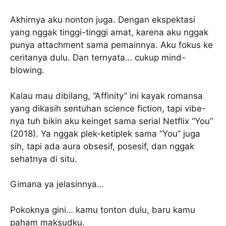
Akhirnya aku nonton juga. Dengan ekspektasi
yang nggak tinggi-tinggi amat, karena aku nggak
punya attachment sama pemainnya. Aku fokus ke
ceritanya dulu. Dan ternyata… cukup mind-
blowing.
Kalau mau dibilang, “Affinity” ini kayak romansa
yang dikasih sentuhan science fiction, tapi vibe-
nya tuh bikin aku keinget sama serial Netflix “You”
(2018). Ya nggak plek-ketiplek sama “You” juga
sih, tapi ada aura obsesif, posesif, dan nggak
sehatnya di situ.
Gimana ya jelasinnya…
Pokoknya gini… kamu tonton dulu, baru kamu
paham maksudku.