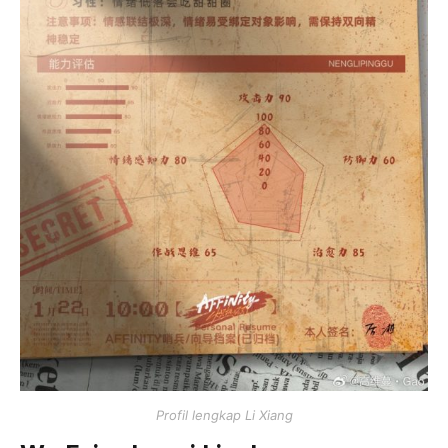
Profil lengkap Li Xiang