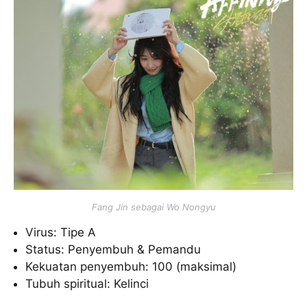
Fang Jin sebagai Wo Nongyu
Virus: Tipe A
Status: Penyembuh & Pemandu
Kekuatan penyembuh: 100 (maksimal)
Tubuh spiritual: Kelinci