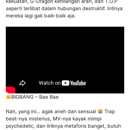
kekuatan, G-Dragon kehilangan arah, dan T.O.P
seperti terlibat dalam hubungan destruktif. Intinya
mereka lagi gak baik-baik aja.
BIGBANG – Bae Bae
Nah, yang ini… agak aneh dan sensual
Trap
beat-nya misterius, MV-nya kayak mimpi
psychedelic, dan liriknya metaforis banget, butuh