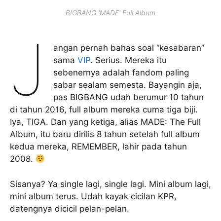
BIGBANG 'MADE' Full Album
J
angan pernah bahas soal “kesabaran”
sama
VIP
. Serius. Mereka itu
sebenernya adalah fandom paling
sabar sealam semesta. Bayangin aja,
pas BIGBANG udah berumur 10 tahun
di tahun 2016, full album mereka cuma tiga biji.
Iya, TIGA. Dan yang ketiga, alias MADE: The Full
Album, itu baru dirilis 8 tahun setelah full album
kedua mereka, REMEMBER, lahir pada tahun
2008.
Sisanya? Ya single lagi, single lagi. Mini album lagi,
mini album terus. Udah kayak cicilan KPR,
datengnya dicicil pelan-pelan.