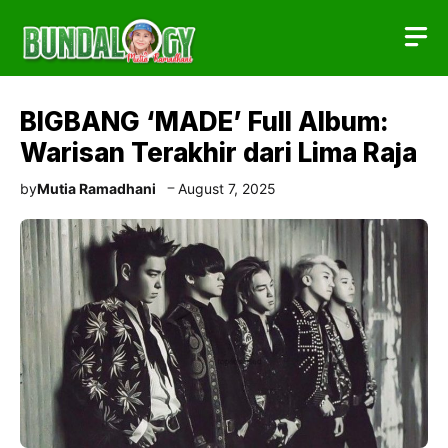
Skip
to
content
BIGBANG ‘MADE’ Full Album:
Warisan Terakhir dari Lima Raja
by
Mutia Ramadhani
August 7, 2025