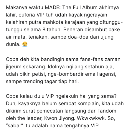
Makanya waktu MADE: The Full Album akhirnya
lahir, euforia VIP tuh udah kayak ngerayain
kelahiran putra mahkota kerajaan yang ditunggu-
tunggu selama 8 tahun. Beneran disambut pake
air mata, teriakan, sampe doa-doa dari ujung
dunia.
Coba deh kita bandingin sama fans-fans zaman
jigeum sekarang. Idolnya ngilang setahun aja,
udah bikin petisi, nge-bombardir email agensi,
sampe trending tagar tiap hari.
Coba kalau dulu VIP ngelakuin hal yang sama?
Duh, kayaknya belum sempat komplain, kita udah
dikirim surat pemecatan langsung dari fandom
oleh the leader, Kwon Jiyong. Wkwkwkwk. So,
“sabar” itu adalah nama tengahnya VIP.