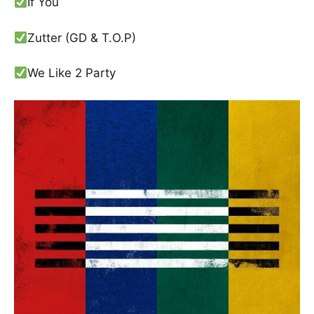
If You
Zutter (GD & T.O.P)
We Like 2 Party