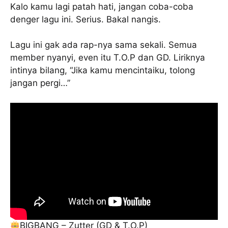
Kalo kamu lagi patah hati, jangan coba-coba
denger lagu ini. Serius. Bakal nangis.
Lagu ini gak ada rap-nya sama sekali. Semua
member nyanyi, even itu T.O.P dan GD. Liriknya
intinya bilang, “Jika kamu mencintaiku, tolong
jangan pergi…”
BIGBANG – Zutter (GD & T.O.P)