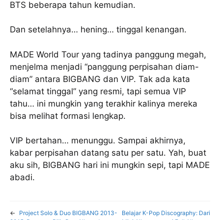
BTS beberapa tahun kemudian.
Dan setelahnya… hening… tinggal kenangan.
MADE World Tour yang tadinya panggung megah,
menjelma menjadi “panggung perpisahan diam-
diam” antara BIGBANG dan VIP. Tak ada kata
“selamat tinggal” yang resmi, tapi semua VIP
tahu… ini mungkin yang terakhir kalinya mereka
bisa melihat formasi lengkap.
VIP bertahan… menunggu. Sampai akhirnya,
kabar perpisahan datang satu per satu. Yah, buat
aku sih, BIGBANG hari ini mungkin sepi, tapi MADE
abadi.
←
Project Solo & Duo BIGBANG 2013-
Belajar K-Pop Discography: Dari