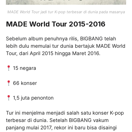
MADE World Tour jadi tur K-pop terbesar di dunia pada masanya
MADE World Tour 2015-2016
Sebelum album penuhnya rilis, BIGBANG telah
lebih dulu memulai tur dunia bertajuk MADE World
Tour, dari April 2015 hingga Maret 2016.
15 negara
66 konser
1,5 juta penonton
Tur ini menjelma menjadi salah satu konser K-pop
terbesar di dunia. Setelah BIGBANG vakum
panjang mulai 2017, rekor ini baru bisa disaingi