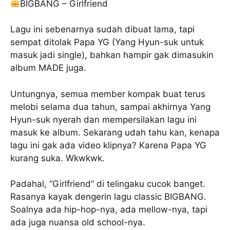
BIGBANG – Girlfriend
Lagu ini sebenarnya sudah dibuat lama, tapi
sempat ditolak Papa YG (Yang Hyun-suk untuk
masuk jadi single), bahkan hampir gak dimasukin
album MADE juga.
Untungnya, semua member kompak buat terus
melobi selama dua tahun, sampai akhirnya Yang
Hyun-suk nyerah dan mempersilakan lagu ini
masuk ke album. Sekarang udah tahu kan, kenapa
lagu ini gak ada video klipnya? Karena Papa YG
kurang suka. Wkwkwk.
Padahal, “Girlfriend” di telingaku cucok banget.
Rasanya kayak dengerin lagu classic BIGBANG.
Soalnya ada hip-hop-nya, ada mellow-nya, tapi
ada juga nuansa old school-nya.