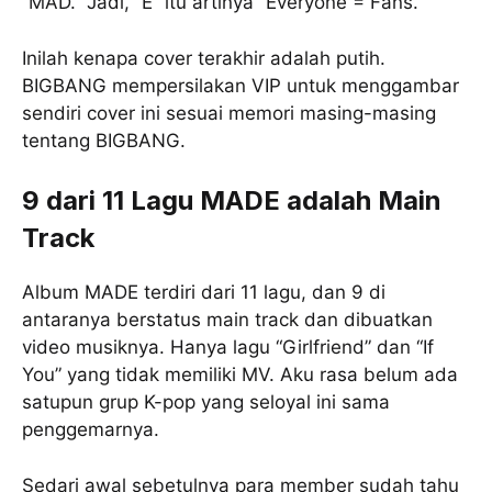
“MAD.” Jadi, “E” itu artinya “Everyone = Fans.”
Inilah kenapa cover terakhir adalah putih.
BIGBANG mempersilakan VIP untuk menggambar
sendiri cover ini sesuai memori masing-masing
tentang BIGBANG.
9 dari 11 Lagu MADE adalah Main
Track
Album MADE terdiri dari 11 lagu, dan 9 di
antaranya berstatus main track dan dibuatkan
video musiknya. Hanya lagu “Girlfriend” dan “If
You” yang tidak memiliki MV. Aku rasa belum ada
satupun grup K-pop yang seloyal ini sama
penggemarnya.
Sedari awal sebetulnya para member sudah tahu