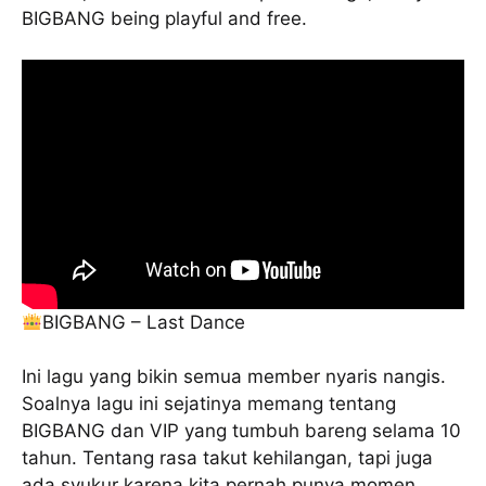
BIGBANG being playful and free.
BIGBANG – Last Dance
Ini lagu yang bikin semua member nyaris nangis.
Soalnya lagu ini sejatinya memang tentang
BIGBANG dan VIP yang tumbuh bareng selama 10
tahun. Tentang rasa takut kehilangan, tapi juga
ada syukur karena kita pernah punya momen