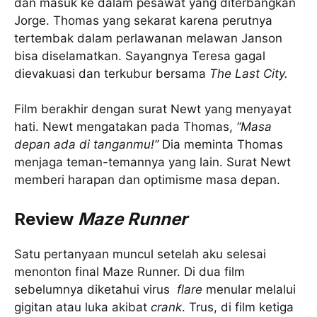
dan masuk ke dalam pesawat yang diterbangkan
Jorge. Thomas yang sekarat karena perutnya
tertembak dalam perlawanan melawan Janson
bisa diselamatkan. Sayangnya Teresa gagal
dievakuasi dan terkubur bersama
The Last City.
Film berakhir dengan surat Newt yang menyayat
hati. Newt mengatakan pada Thomas,
“Masa
depan ada di tanganmu!”
Dia meminta Thomas
menjaga teman-temannya yang lain. Surat Newt
memberi harapan dan optimisme masa depan.
Review
Maze Runner
Satu pertanyaan muncul setelah aku selesai
menonton final Maze Runner. Di dua film
sebelumnya diketahui virus
flare
menular melalui
gigitan atau luka akibat
crank
. Trus, di film ketiga