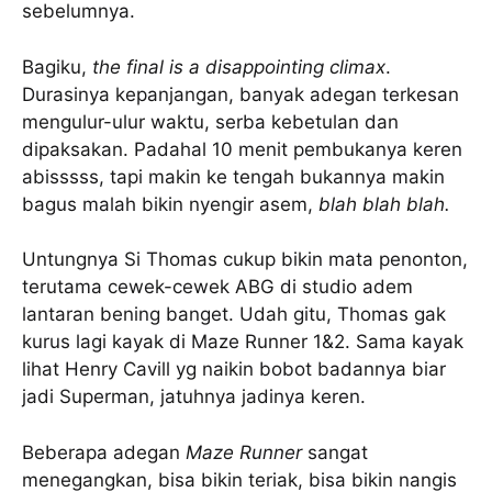
sebelumnya.
Bagiku,
the final is a disappointing climax
.
Durasinya kepanjangan, banyak adegan terkesan
mengulur-ulur waktu, serba kebetulan dan
dipaksakan. Padahal 10 menit pembukanya keren
abisssss, tapi makin ke tengah bukannya makin
bagus malah bikin nyengir asem,
blah blah blah.
Untungnya Si Thomas cukup bikin mata penonton,
terutama cewek-cewek ABG di studio adem
lantaran bening banget. Udah gitu, Thomas gak
kurus lagi kayak di Maze Runner 1&2. Sama kayak
lihat Henry Cavill yg naikin bobot badannya biar
jadi Superman, jatuhnya jadinya keren.
Beberapa adegan
Maze Runner
sangat
menegangkan, bisa bikin teriak, bisa bikin nangis