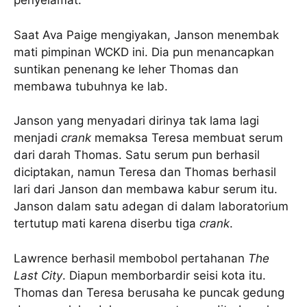
penyelamat.
Saat Ava Paige mengiyakan, Janson menembak
mati pimpinan WCKD ini. Dia pun menancapkan
suntikan penenang ke leher Thomas dan
membawa tubuhnya ke lab.
Janson yang menyadari dirinya tak lama lagi
menjadi
crank
memaksa Teresa membuat serum
dari darah Thomas. Satu serum pun berhasil
diciptakan, namun Teresa dan Thomas berhasil
lari dari Janson dan membawa kabur serum itu.
Janson dalam satu adegan di dalam laboratorium
tertutup mati karena diserbu tiga
crank
.
Lawrence berhasil membobol pertahanan
The
Last City
. Diapun memborbardir seisi kota itu.
Thomas dan Teresa berusaha ke puncak gedung