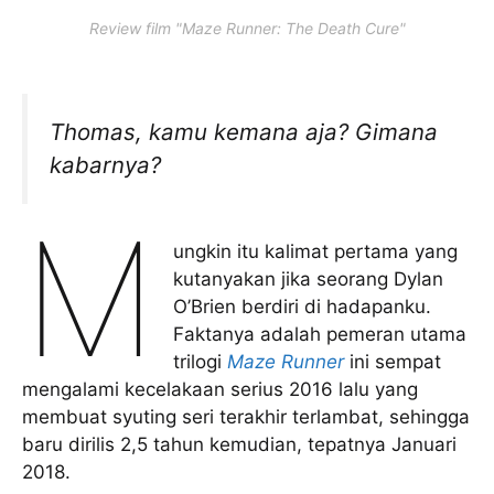
Review film "Maze Runner: The Death Cure"
Thomas, kamu kemana aja? Gimana
kabarnya?
M
ungkin itu kalimat pertama yang
kutanyakan jika seorang Dylan
O’Brien berdiri di hadapanku.
Faktanya adalah pemeran utama
trilogi
Maze Runner
ini sempat
mengalami kecelakaan serius 2016 lalu yang
membuat syuting seri terakhir terlambat, sehingga
baru dirilis 2,5 tahun kemudian, tepatnya Januari
2018.