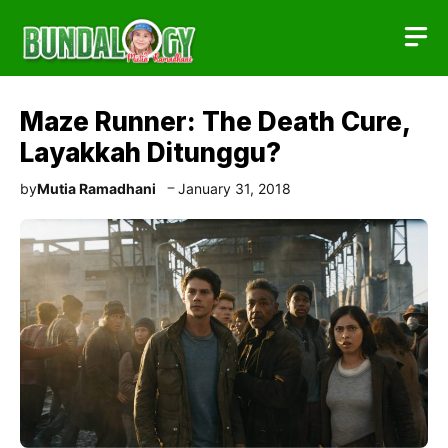
Skip
to
content
Maze Runner: The Death Cure,
Layakkah Ditunggu?
by
Mutia Ramadhani
January 31, 2018