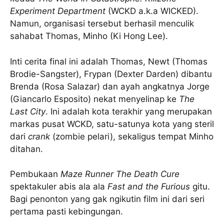
Experiment Department
(WCKD a.k.a WICKED).
Namun, organisasi tersebut berhasil menculik
sahabat Thomas, Minho (Ki Hong Lee).
Inti cerita final ini adalah Thomas, Newt (Thomas
Brodie-Sangster), Frypan (Dexter Darden) dibantu
Brenda (Rosa Salazar) dan ayah angkatnya Jorge
(Giancarlo Esposito) nekat menyelinap ke
The
Last City
. Ini adalah kota terakhir yang merupakan
markas pusat WCKD, satu-satunya kota yang steril
dari
crank
(zombie pelari), sekaligus tempat Minho
ditahan.
Pembukaan
Maze Runner
The Death Cure
spektakuler abis ala ala
Fast and the Furious
gitu.
Bagi penonton yang gak ngikutin film ini dari seri
pertama pasti kebingungan.