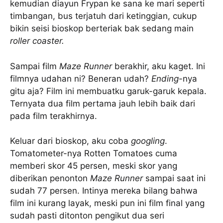
kemudian diayun Frypan ke sana ke mari seperti
timbangan, bus terjatuh dari ketinggian, cukup
bikin seisi bioskop berteriak bak sedang main
roller coaster.
Sampai film
Maze Runner
berakhir, aku kaget. Ini
filmnya udahan ni? Beneran udah?
Ending
-nya
gitu aja? Film ini membuatku garuk-garuk kepala.
Ternyata dua film pertama jauh lebih baik dari
pada film terakhirnya.
Keluar dari bioskop, aku coba
googling
.
Tomatometer-nya Rotten Tomatoes cuma
memberi skor 45 persen, meski skor yang
diberikan penonton
Maze Runner
sampai saat ini
sudah 77 persen. Intinya mereka bilang bahwa
film ini kurang layak, meski pun ini film final yang
sudah pasti ditonton pengikut dua seri