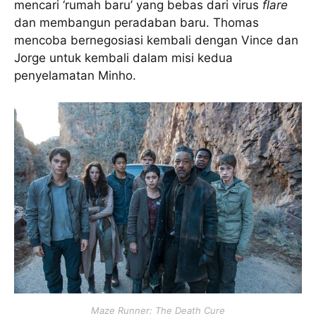
mencari ‘rumah baru’ yang bebas dari virus
flare
dan membangun peradaban baru. Thomas
mencoba bernegosiasi kembali dengan Vince dan
Jorge untuk kembali dalam misi kedua
penyelamatan Minho.
Maze Runner: The Death Cure