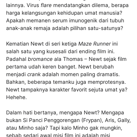
lainnya. Virus
flare
mendatangkan dilema, berapa
harga kelangsungan kehidupan umat manusia?
Apakah memanen serum imunogenik dari tubuh
anak-anak remaja adalah pilihan satu-satunya?
Kematian Newt di seri ketiga
Maze Runner
ini
salah satu yang kusesali dari ending film ini.
Padahal
bromance
ala Thomas – Newt sejak film
pertama udah keren banget. Newt berubah
menjadi
crank
adalah momen paling dramatis.
Bahkan, beberapa temanku juga memprotesnya.
Newt tampaknya karakter favorit sejuta umat ya?
Hehehe.
Dalam hati bertanya, mengapa Newt? Mengapa
bukan Si Panci Penggorengan (Frypan), Aris, Gally,
atau Minho saja? Tapi kalo Minho gak mungkin,
sebab sedari awal misi film ini adalah misi