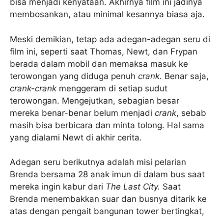
bisa menjadi kenyataan. Akhirnya film ini jadinya
membosankan, atau minimal kesannya biasa aja.
Meski demikian, tetap ada adegan-adegan seru di
film ini, seperti saat Thomas, Newt, dan Frypan
berada dalam mobil dan memaksa masuk ke
terowongan yang diduga penuh
crank.
Benar saja,
crank-crank
menggeram di setiap sudut
terowongan. Mengejutkan, sebagian besar
mereka benar-benar belum menjadi
crank
, sebab
masih bisa berbicara dan minta tolong. Hal sama
yang dialami Newt di akhir cerita.
Adegan seru berikutnya adalah misi pelarian
Brenda bersama 28 anak imun di dalam bus saat
mereka ingin kabur dari
The Last City.
Saat
Brenda menembakkan suar dan busnya ditarik ke
atas dengan pengait bangunan tower bertingkat,