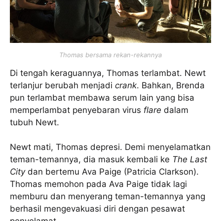
Thomas bersama rekan-rekannya
Di tengah keraguannya, Thomas terlambat. Newt
terlanjur berubah menjadi
crank
. Bahkan, Brenda
pun terlambat membawa serum lain yang bisa
memperlambat penyebaran virus
flare
dalam
tubuh Newt.
Newt mati, Thomas depresi. Demi menyelamatkan
teman-temannya, dia masuk kembali ke
The Last
City
dan bertemu Ava Paige (Patricia Clarkson).
Thomas memohon pada Ava Paige tidak lagi
memburu dan menyerang teman-temannya yang
berhasil mengevakuasi diri dengan pesawat