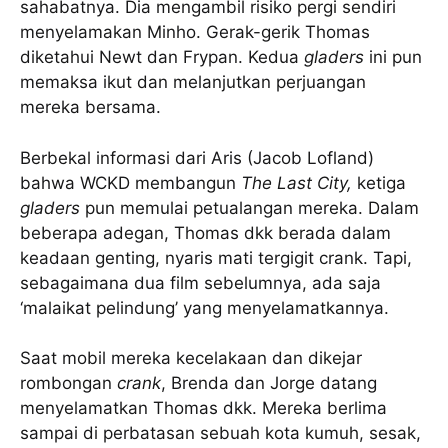
sahabatnya. Dia mengambil risiko pergi sendiri
menyelamakan Minho. Gerak-gerik Thomas
diketahui Newt dan Frypan. Kedua
gladers
ini pun
memaksa ikut dan melanjutkan perjuangan
mereka bersama.
Berbekal informasi dari Aris (Jacob Lofland)
bahwa WCKD membangun
The Last City,
ketiga
gladers
pun memulai petualangan mereka. Dalam
beberapa adegan, Thomas dkk berada dalam
keadaan genting, nyaris mati tergigit crank. Tapi,
sebagaimana dua film sebelumnya, ada saja
‘malaikat pelindung’ yang menyelamatkannya.
Saat mobil mereka kecelakaan dan dikejar
rombongan
crank
, Brenda dan Jorge datang
menyelamatkan Thomas dkk. Mereka berlima
sampai di perbatasan sebuah kota kumuh, sesak,