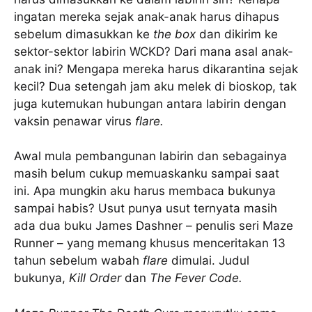
ingatan mereka sejak anak-anak harus dihapus
sebelum dimasukkan ke
the box
dan dikirim ke
sektor-sektor labirin WCKD? Dari mana asal anak-
anak ini? Mengapa mereka harus dikarantina sejak
kecil? Dua setengah jam aku melek di bioskop, tak
juga kutemukan hubungan antara labirin dengan
vaksin penawar virus
flare.
Awal mula pembangunan labirin dan sebagainya
masih belum cukup memuaskanku sampai saat
ini. Apa mungkin aku harus membaca bukunya
sampai habis? Usut punya usut ternyata masih
ada dua buku James Dashner – penulis seri Maze
Runner – yang memang khusus menceritakan 13
tahun sebelum wabah
flare
dimulai. Judul
bukunya,
Kill Order
dan
The Fever Code.