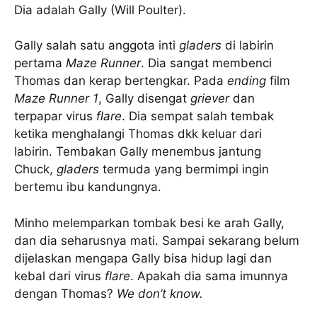
Dia adalah Gally (Will Poulter).
Gally salah satu anggota inti
gladers
di labirin
pertama
Maze Runner
. Dia sangat membenci
Thomas dan kerap bertengkar. Pada
ending
film
Maze Runner 1
, Gally disengat
griever
dan
terpapar virus
flare
. Dia sempat salah tembak
ketika menghalangi Thomas dkk keluar dari
labirin. Tembakan Gally menembus jantung
Chuck,
gladers
termuda yang bermimpi ingin
bertemu ibu kandungnya.
Minho melemparkan tombak besi ke arah Gally,
dan dia seharusnya mati. Sampai sekarang belum
dijelaskan mengapa Gally bisa hidup lagi dan
kebal dari virus
flare
. Apakah dia sama imunnya
dengan Thomas?
We don’t know.