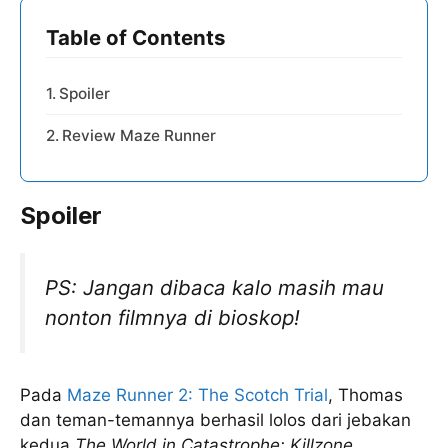
Table of Contents
Spoiler
Review Maze Runner
Spoiler
PS: Jangan dibaca kalo masih mau
nonton filmnya di bioskop!
Pada
Maze Runner 2: The Scotch Trial
, Thomas
dan teman-temannya berhasil lolos dari jebakan
kedua
The World in Catastrophe: Killzone