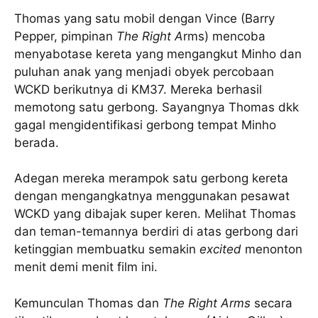
Thomas yang satu mobil dengan Vince (Barry
Pepper, pimpinan
The Right A
rms) mencoba
menyabotase kereta yang mengangkut Minho dan
puluhan anak yang menjadi obyek percobaan
WCKD berikutnya di KM37. Mereka berhasil
memotong satu gerbong. Sayangnya Thomas dkk
gagal mengidentifikasi gerbong tempat Minho
berada.
Adegan mereka merampok satu gerbong kereta
dengan mengangkatnya menggunakan pesawat
WCKD yang dibajak super keren. Melihat Thomas
dan teman-temannya berdiri di atas gerbong dari
ketinggian membuatku semakin
excited
menonton
menit demi menit film ini.
Kemunculan Thomas dan
The Right Arms
secara