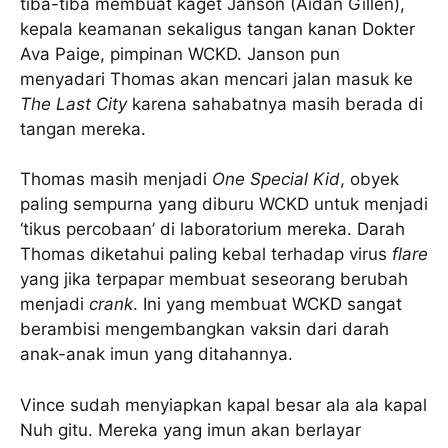
tiba-tiba membuat kaget Janson (Aidan Gillen),
kepala keamanan sekaligus tangan kanan Dokter
Ava Paige, pimpinan WCKD. Janson pun
menyadari Thomas akan mencari jalan masuk ke
The Last City
karena sahabatnya masih berada di
tangan mereka.
Thomas masih menjadi
One Special Kid
, obyek
paling sempurna yang diburu WCKD untuk menjadi
‘tikus percobaan’ di laboratorium mereka. Darah
Thomas diketahui paling kebal terhadap virus
flare
yang jika terpapar membuat seseorang berubah
menjadi
crank
. Ini yang membuat WCKD sangat
berambisi mengembangkan vaksin dari darah
anak-anak imun yang ditahannya.
Vince sudah menyiapkan kapal besar ala ala kapal
Nuh gitu. Mereka yang imun akan berlayar