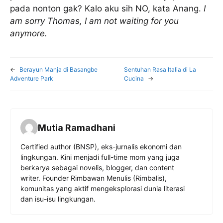
pada nonton gak? Kalo aku sih NO, kata Anang.
I
am sorry Thomas, I am not waiting for you
anymore.
←
Berayun Manja di Basangbe
Sentuhan Rasa Italia di La
Adventure Park
Cucina
→
Mutia Ramadhani
Certified author (BNSP), eks-jurnalis ekonomi dan
lingkungan. Kini menjadi full-time mom yang juga
berkarya sebagai novelis, blogger, dan content
writer. Founder Rimbawan Menulis (Rimbalis),
komunitas yang aktif mengeksplorasi dunia literasi
dan isu-isu lingkungan.