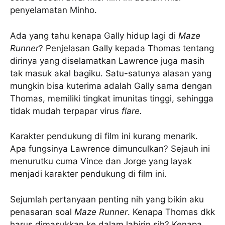
penyelamatan Minho.
Ada yang tahu kenapa Gally hidup lagi di
Maze
Runner
? Penjelasan Gally kepada Thomas tentang
dirinya yang diselamatkan Lawrence juga masih
tak masuk akal bagiku. Satu-satunya alasan yang
mungkin bisa kuterima adalah Gally sama dengan
Thomas, memiliki tingkat imunitas tinggi, sehingga
tidak mudah terpapar virus
flare.
Karakter pendukung di film ini kurang menarik.
Apa fungsinya Lawrence dimunculkan? Sejauh ini
menurutku cuma Vince dan Jorge yang layak
menjadi karakter pendukung di film ini.
Sejumlah pertanyaan penting nih yang bikin aku
penasaran soal
Maze Runner
. Kenapa Thomas dkk
harus dimasukkan ke dalam labirin sih? Kenapa