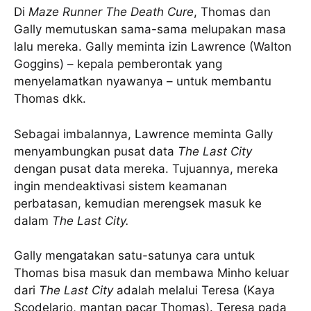
Di
Maze Runner
The Death Cure
, Thomas dan
Gally memutuskan sama-sama melupakan masa
lalu mereka. Gally meminta izin Lawrence (Walton
Goggins) – kepala pemberontak yang
menyelamatkan nyawanya – untuk membantu
Thomas dkk.
Sebagai imbalannya, Lawrence meminta Gally
menyambungkan pusat data
The Last City
dengan pusat data mereka. Tujuannya, mereka
ingin mendeaktivasi sistem keamanan
perbatasan, kemudian merengsek masuk ke
dalam
The Last City.
Gally mengatakan satu-satunya cara untuk
Thomas bisa masuk dan membawa Minho keluar
dari
The Last City
adalah melalui Teresa (Kaya
Scodelario, mantan pacar Thomas). Teresa pada