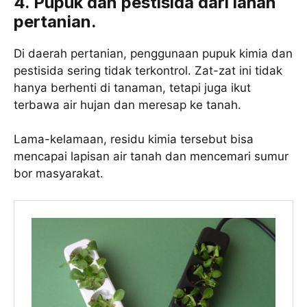
4. Pupuk dan pestisida dari lahan
pertanian.
Di daerah pertanian, penggunaan pupuk kimia dan
pestisida sering tidak terkontrol. Zat-zat ini tidak
hanya berhenti di tanaman, tetapi juga ikut
terbawa air hujan dan meresap ke tanah.
Lama-kelamaan, residu kimia tersebut bisa
mencapai lapisan air tanah dan mencemari sumur
bor masyarakat.