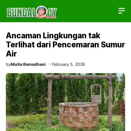
Skip
to
content
Ancaman Lingkungan tak
Terlihat dari Pencemaran Sumur
Air
by
Mutia Ramadhani
February 5, 2026