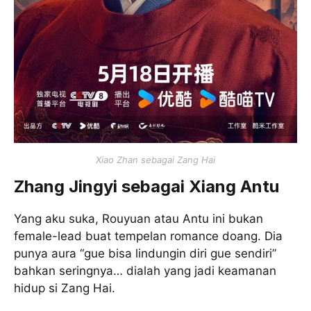
Xiao Zhan sebagai Zang Hai
Zhang Jingyi sebagai Xiang Antu
Yang aku suka, Rouyuan atau Antu ini bukan
female-lead buat tempelan romance doang. Dia
punya aura “gue bisa lindungin diri gue sendiri”
bahkan seringnya… dialah yang jadi keamanan
hidup si Zang Hai.