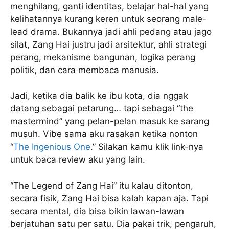
menghilang, ganti identitas, belajar hal-hal yang
kelihatannya kurang keren untuk seorang male-
lead drama. Bukannya jadi ahli pedang atau jago
silat, Zang Hai justru jadi arsitektur, ahli strategi
perang, mekanisme bangunan, logika perang
politik, dan cara membaca manusia.
Jadi, ketika dia balik ke ibu kota, dia nggak
datang sebagai petarung… tapi sebagai “the
mastermind” yang pelan-pelan masuk ke sarang
musuh. Vibe sama aku rasakan ketika nonton
“
The Ingenious One
.” Silakan kamu klik link-nya
untuk baca review aku yang lain.
“The Legend of Zang Hai” itu kalau ditonton,
secara fisik, Zang Hai bisa kalah kapan aja. Tapi
secara mental, dia bisa bikin lawan-lawan
berjatuhan satu per satu. Dia pakai trik, pengaruh,