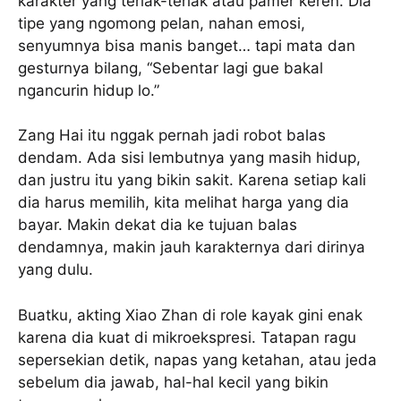
karakter yang teriak-teriak atau pamer keren. Dia
tipe yang ngomong pelan, nahan emosi,
senyumnya bisa manis banget… tapi mata dan
gesturnya bilang, “Sebentar lagi gue bakal
ngancurin hidup lo.”
Zang Hai itu nggak pernah jadi robot balas
dendam. Ada sisi lembutnya yang masih hidup,
dan justru itu yang bikin sakit. Karena setiap kali
dia harus memilih, kita melihat harga yang dia
bayar. Makin dekat dia ke tujuan balas
dendamnya, makin jauh karakternya dari dirinya
yang dulu.
Buatku, akting Xiao Zhan di role kayak gini enak
karena dia kuat di mikroekspresi. Tatapan ragu
sepersekian detik, napas yang ketahan, atau jeda
sebelum dia jawab, hal-hal kecil yang bikin