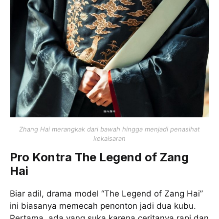
Zhang Hai merangkak dari bawah hingga menjadi penasihat
kekaisaran
Pro Kontra The Legend of Zang
Hai
Biar adil, drama model “The Legend of Zang Hai”
ini biasanya memecah penonton jadi dua kubu.
Pertama, ada yang suka karena ceritanya rapi dan