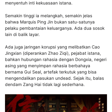
menyentuh inti kekuasaan istana.
Semakin tinggi ia melangkah, semakin jelas
bahwa Marquis Ping Jin bukan satu-satunya
pelaku pembantaian keluarganya. Ada dua sosok
lain di balik layar.
Ada juga jaringan korupsi yang melibatkan Cao
Jingxian (diperankan Zhao Ziqi), pejabat istana,
bahkan hubungan rahasia dengan Dongxia, negeri
asing yang menyimpan rahasia berbahaya
bernama Gui Seal, artefak terkutuk yang bisa
mengendalikan pasukan undead. Sejak itu, balas
dendam Zang Hai tidak lagi sederhana.