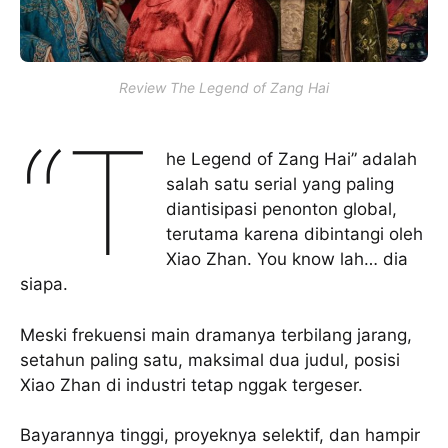
Review The Legend of Zang Hai
“T
he Legend of Zang Hai” adalah
salah satu serial yang paling
diantisipasi penonton global,
terutama karena dibintangi oleh
Xiao Zhan. You know lah… dia
siapa.
Meski frekuensi main dramanya terbilang jarang,
setahun paling satu, maksimal dua judul, posisi
Xiao Zhan di industri tetap nggak tergeser.
Bayarannya tinggi, proyeknya selektif, dan hampir