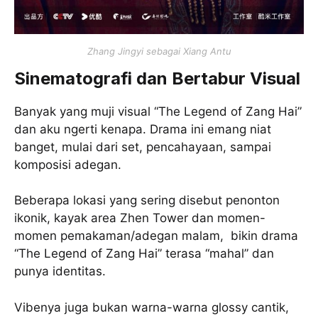
Zhang Jingyi sebagai Xiang Antu
Sinematografi dan Bertabur Visual
Banyak yang muji visual “The Legend of Zang Hai”
dan aku ngerti kenapa. Drama ini emang niat
banget, mulai dari set, pencahayaan, sampai
komposisi adegan.
Beberapa lokasi yang sering disebut penonton
ikonik, kayak area Zhen Tower dan momen-
momen pemakaman/adegan malam, bikin drama
“The Legend of Zang Hai” terasa “mahal” dan
punya identitas.
Vibenya juga bukan warna-warna glossy cantik,