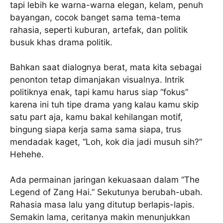
tapi lebih ke warna-warna elegan, kelam, penuh
bayangan, cocok banget sama tema-tema
rahasia, seperti kuburan, artefak, dan politik
busuk khas drama politik.
Bahkan saat dialognya berat, mata kita sebagai
penonton tetap dimanjakan visualnya. Intrik
politiknya enak, tapi kamu harus siap “fokus”
karena ini tuh tipe drama yang kalau kamu skip
satu part aja, kamu bakal kehilangan motif,
bingung siapa kerja sama sama siapa, trus
mendadak kaget, “Loh, kok dia jadi musuh sih?”
Hehehe.
Ada permainan jaringan kekuasaan dalam “The
Legend of Zang Hai.” Sekutunya berubah-ubah.
Rahasia masa lalu yang ditutup berlapis-lapis.
Semakin lama, ceritanya makin menunjukkan