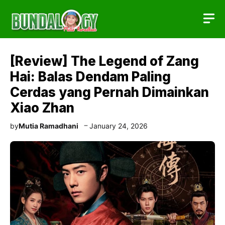
Skip
to
content
[Review] The Legend of Zang
Hai: Balas Dendam Paling
Cerdas yang Pernah Dimainkan
Xiao Zhan
by
Mutia Ramadhani
January 24, 2026