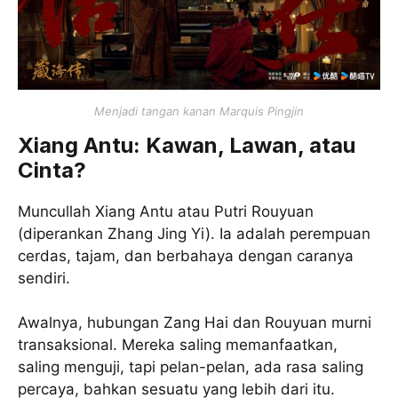
Menjadi tangan kanan Marquis Pingjin
Xiang Antu: Kawan, Lawan, atau
Cinta?
Muncullah Xiang Antu atau Putri Rouyuan
(diperankan Zhang Jing Yi). Ia adalah perempuan
cerdas, tajam, dan berbahaya dengan caranya
sendiri.
Awalnya, hubungan Zang Hai dan Rouyuan murni
transaksional. Mereka saling memanfaatkan,
saling menguji, tapi pelan-pelan, ada rasa saling
percaya, bahkan sesuatu yang lebih dari itu.