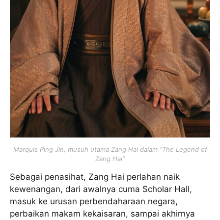
Marquis Ping Jin, musuh utama Zang Hai dalam “The Legend of
Zang Hai”
Sebagai penasihat, Zang Hai perlahan naik
kewenangan, dari awalnya cuma Scholar Hall,
masuk ke urusan perbendaharaan negara,
perbaikan makam kekaisaran, sampai akhirnya