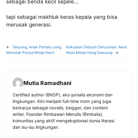
sebagai benda kecil sepele…
tapi sebagai makhluk keras kepala yang bisa
merusak generasi.
←
Taeyang, Anak Pemalu yang
Kekuatan Sebuah Senyuman: Awal
Menolak Punya Mimpi Kecil
Mula Mimpi Kang Daesung
→
Mutia Ramadhani
Certified author (BNSP), eks-jurnalis ekonomi dan
lingkungan. Kini menjadi full-time mom yang juga
berkarya sebagai novelis, blogger, dan content
writer. Founder Rimbawan Menulis (Rimbalis),
komunitas yang aktif mengeksplorasi dunia literasi
dan isu-isu lingkungan.