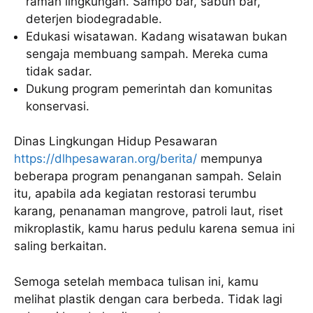
ramah lingkungan. Sampo bar, sabun bar,
deterjen biodegradable.
Edukasi wisatawan. Kadang wisatawan bukan
sengaja membuang sampah. Mereka cuma
tidak sadar.
Dukung program pemerintah dan komunitas
konservasi.
Dinas Lingkungan Hidup Pesawaran
https://dlhpesawaran.org/berita/
mempunya
beberapa program penanganan sampah. Selain
itu, apabila ada kegiatan restorasi terumbu
karang, penanaman mangrove, patroli laut, riset
mikroplastik, kamu harus pedulu karena semua ini
saling berkaitan.
Semoga setelah membaca tulisan ini, kamu
melihat plastik dengan cara berbeda. Tidak lagi