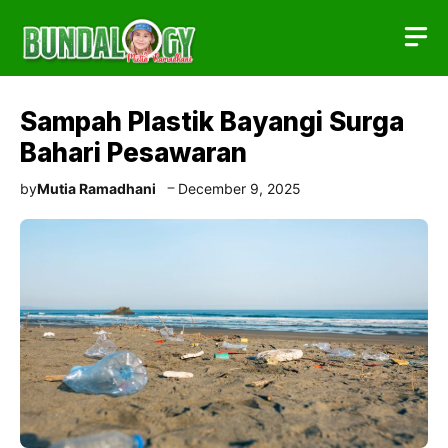
Skip
to
content
Sampah Plastik Bayangi Surga
Bahari Pesawaran
by
Mutia Ramadhani
December 9, 2025