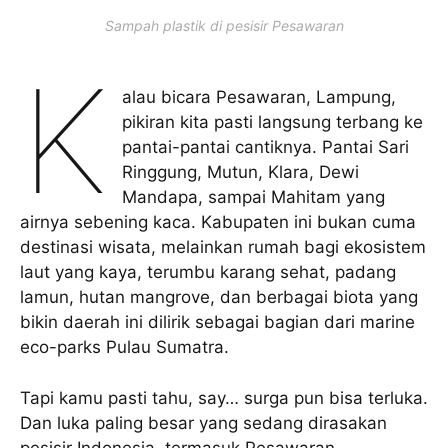
Sampah plastik di pesisir Pesawaran
K
alau bicara Pesawaran, Lampung,
pikiran kita pasti langsung terbang ke
pantai-pantai cantiknya. Pantai Sari
Ringgung, Mutun, Klara, Dewi
Mandapa, sampai Mahitam yang
airnya sebening kaca. Kabupaten ini bukan cuma
destinasi wisata, melainkan rumah bagi ekosistem
laut yang kaya, terumbu karang sehat, padang
lamun, hutan mangrove, dan berbagai biota yang
bikin daerah ini dilirik sebagai bagian dari marine
eco-parks Pulau Sumatra.
Tapi kamu pasti tahu, say… surga pun bisa terluka.
Dan luka paling besar yang sedang dirasakan
pesisir Indonesia, termasuk Pesawaran