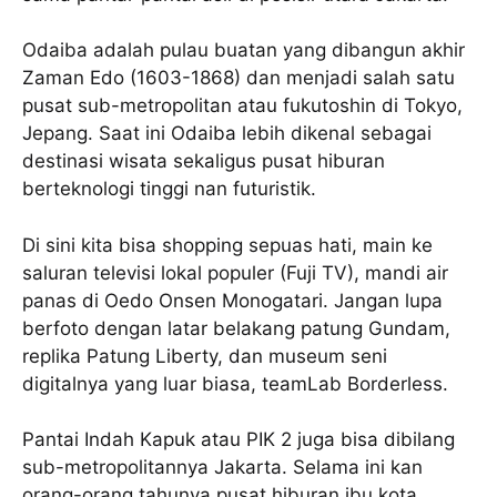
Odaiba adalah pulau buatan yang dibangun akhir
Zaman Edo (1603-1868) dan menjadi salah satu
pusat sub-metropolitan atau fukutoshin di Tokyo,
Jepang. Saat ini Odaiba lebih dikenal sebagai
destinasi wisata sekaligus pusat hiburan
berteknologi tinggi nan futuristik.
Di sini kita bisa shopping sepuas hati, main ke
saluran televisi lokal populer (Fuji TV), mandi air
panas di Oedo Onsen Monogatari. Jangan lupa
berfoto dengan latar belakang patung Gundam,
replika Patung Liberty, dan museum seni
digitalnya yang luar biasa, teamLab Borderless.
Pantai Indah Kapuk atau PIK 2 juga bisa dibilang
sub-metropolitannya Jakarta. Selama ini kan
orang-orang tahunya pusat hiburan ibu kota