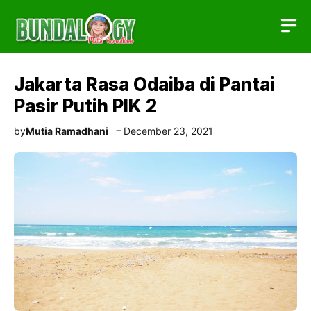
Skip
to
content
Jakarta Rasa Odaiba di Pantai
Pasir Putih PIK 2
by
Mutia Ramadhani
December 23, 2021