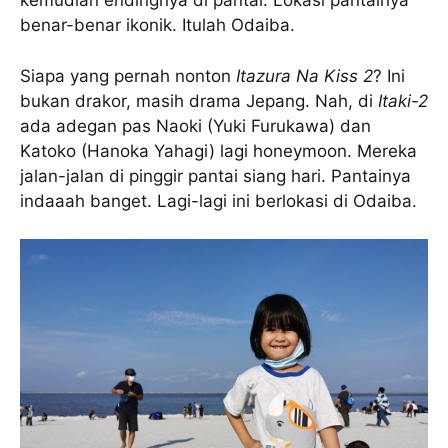
kemudian endingnya di pantai. Lokasi pantainya
benar-benar ikonik. Itulah Odaiba.
Siapa yang pernah nonton
Itazura Na Kiss 2
? Ini
bukan drakor, masih drama Jepang. Nah, di
Itaki-2
ada adegan pas Naoki (Yuki Furukawa) dan
Katoko (Hanoka Yahagi) lagi honeymoon. Mereka
jalan-jalan di pinggir pantai siang hari. Pantainya
indaaah banget. Lagi-lagi ini berlokasi di Odaiba.