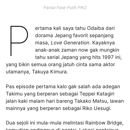
Pantai Pasir Putih PIK2
P
ertama kali saya tahu Odaiba dari
dorama Jepang favorit sepanjang
masa,
Love Generation
. Kayaknya
anak-anak zaman now gak mungkin
tahu serial Jepang yang hits 1997 ini,
yang bikin semua orang jatuh cinta sama aktor
utamanya, Takuya Kimura.
Pas episode pertama kalo gak salah ada adegan
Takimu yang berperan sebagai Teppei Katagiri
jalan kaki malam hari bareng Takako Matsu, lawan
mainnya yang berperan sebagai Riko Uesugi.
Dua sejoli ini mula-mula melintasi Rainbow Bridge,