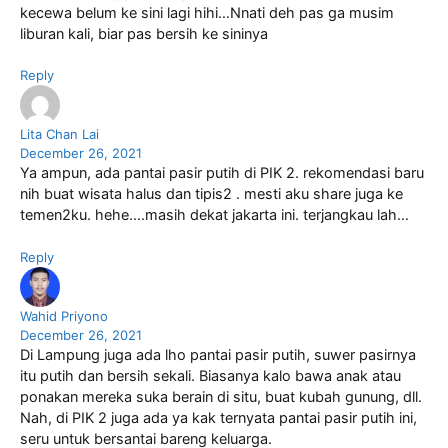
kecewa belum ke sini lagi hihi…Nnati deh pas ga musim
liburan kali, biar pas bersih ke sininya
Reply
Lita Chan Lai
December 26, 2021
Ya ampun, ada pantai pasir putih di PIK 2. rekomendasi baru
nih buat wisata halus dan tipis2 . mesti aku share juga ke
temen2ku. hehe….masih dekat jakarta ini. terjangkau lah…
Reply
Wahid Priyono
December 26, 2021
Di Lampung juga ada lho pantai pasir putih, suwer pasirnya
itu putih dan bersih sekali. Biasanya kalo bawa anak atau
ponakan mereka suka berain di situ, buat kubah gunung, dll.
Nah, di PIK 2 juga ada ya kak ternyata pantai pasir putih ini,
seru untuk bersantai bareng keluarga.