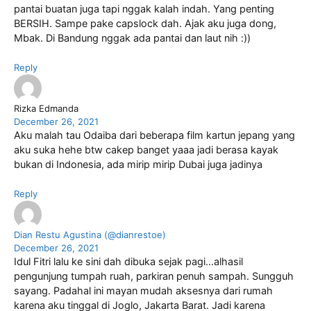
pantai buatan juga tapi nggak kalah indah. Yang penting
BERSIH. Sampe pake capslock dah. Ajak aku juga dong,
Mbak. Di Bandung nggak ada pantai dan laut nih :))
Reply
Rizka Edmanda
December 26, 2021
Aku malah tau Odaiba dari beberapa film kartun jepang yang
aku suka hehe btw cakep banget yaaa jadi berasa kayak
bukan di Indonesia, ada mirip mirip Dubai juga jadinya
Reply
Dian Restu Agustina (@dianrestoe)
December 26, 2021
Idul Fitri lalu ke sini dah dibuka sejak pagi…alhasil
pengunjung tumpah ruah, parkiran penuh sampah. Sungguh
sayang. Padahal ini mayan mudah aksesnya dari rumah
karena aku tinggal di Joglo, Jakarta Barat. Jadi karena