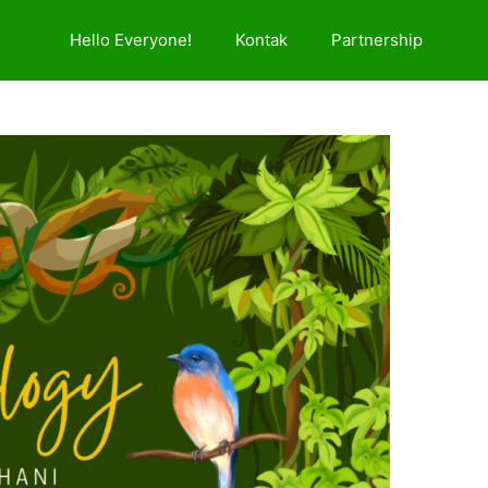
Hello Everyone!
Kontak
Partnership