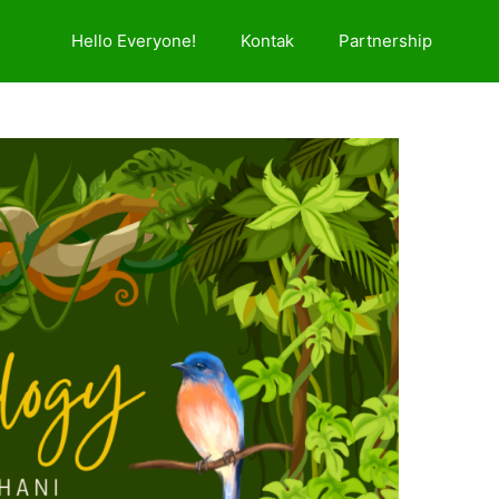
Hello Everyone!
Kontak
Partnership