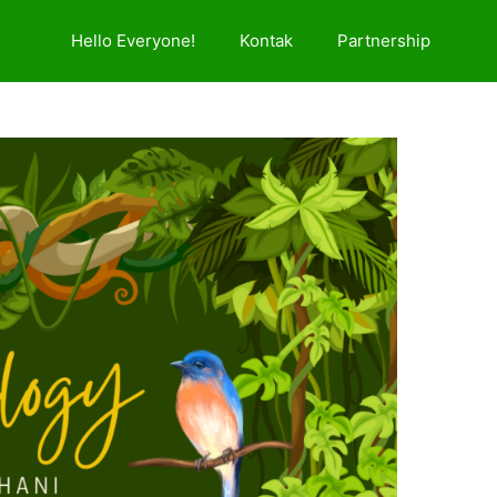
Hello Everyone!
Kontak
Partnership