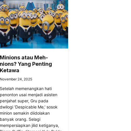
Minions atau Meh-
nions? Yang Penting
Ketawa
November 24, 2025
Setelah memenangkan hati
penonton usai menjadi asisten
penjahat super, Gru pada
dwilogi 'Despicable Me,' sosok
minion semakin diidolakan
banyak orang. Selagi
mempersiapkan jilid ketiganya,