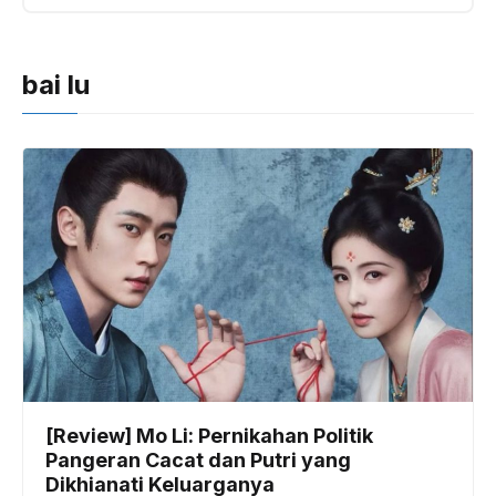
bai lu
[Review] Mo Li: Pernikahan Politik
Pangeran Cacat dan Putri yang
Dikhianati Keluarganya